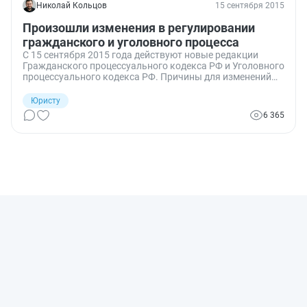
Николай Кольцов
15 сентября 2015
Произошли изменения в регулировании
гражданского и уголовного процесса
С 15 сентября 2015 года действуют новые редакции
Гражданского процессуального кодекса РФ и Уголовного
процессуального кодекса РФ. Причины для изменений
этих двух процессуальных кодексов у законодателей
были разные.
Юристу
6 365