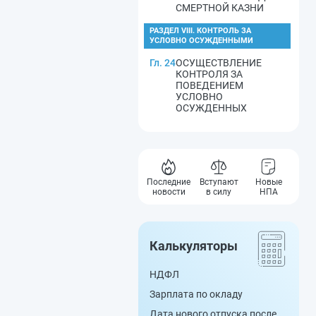
СМЕРТНОЙ КАЗНИ
РАЗДЕЛ VIII. КОНТРОЛЬ ЗА
УСЛОВНО ОСУЖДЕННЫМИ
Гл. 24
ОСУЩЕСТВЛЕНИЕ
КОНТРОЛЯ ЗА
ПОВЕДЕНИЕМ
УСЛОВНО
ОСУЖДЕННЫХ
Последние
Вступают
Новые
новости
в силу
НПА
Калькуляторы
НДФЛ
Зарплата по окладу
Дата нового отпуска после