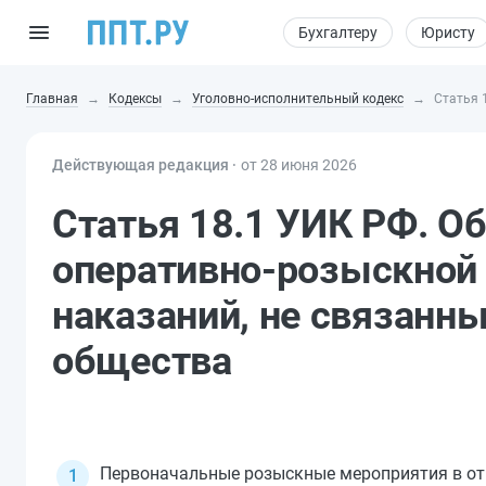
Бухгалтеру
Юристу
Главная
Кодексы
Уголовно-исполнительный кодекс
Статья 
Действующая редакция ⸱
от 28 июня 2026
Статья 18.1 УИК РФ. О
оперативно-розыскной 
наказаний, не связанн
общества
Первоначальные розыскные мероприятия в от