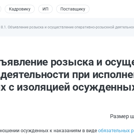
Кадровику
ИП
Поставщику
18.1. Объявление розыска и осуществление оперативно-розыскной деятельно
бъявление розыска и осущ
деятельности при исполне
ых с изоляцией осужденных
Размер ш
ношении осужденных к наказаниям в виде
обязательных р