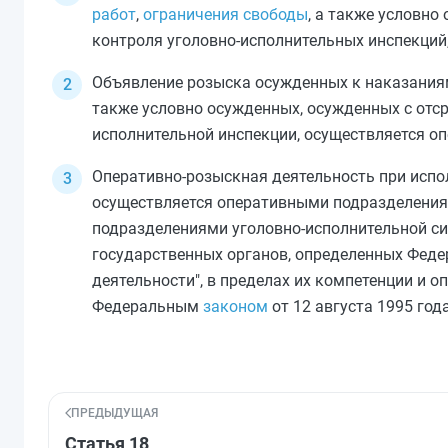
работ
,
ограничения свободы
, а также условн
контроля уголовно-исполнительных инспекций
Объявление розыска осужденных к наказаниям 
также условно осужденных, осужденных с отс
исполнительной инспекции, осуществляется о
Оперативно-розыскная деятельность при испол
осуществляется оперативными подразделения
подразделениями уголовно-исполнительной с
государственных органов, определенных Фе
деятельности", в пределах их компетенции и
Федеральным
законом
от 12 августа 1995 год
ПРЕДЫДУЩАЯ
Статья 18