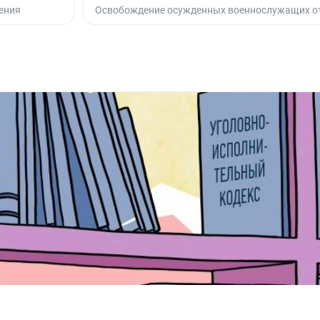
ения
Освобождение осужденных военнослужащих о