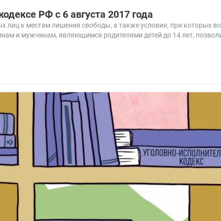
одексе РФ с 6 августа 2017 года
 лиц к местам лишения свободы, а также условия, при которых во
нам и мужчинам, являющимся родителями детей до 14 лет, позвол