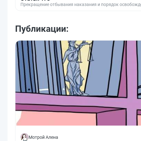
Прекращение отбывания наказания и порядок освобожд
Публикации:
Мотрой Алена