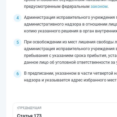
предусмотренным федеральным
законом
.
Администрация исправительного учреждения п
административного надзора в отношении лица
копию указанного решения в орган внутренни
При освобождении из мест лишения свободы л
администрация исправительного учреждения в
пребывания с указанием срока прибытия, уста
данное лицо об уголовной ответственности за
В предписании, указанном в
части четвертой
н
надзора и указывается адрес избранного мест
ПРЕДЫДУЩАЯ
Статья 173