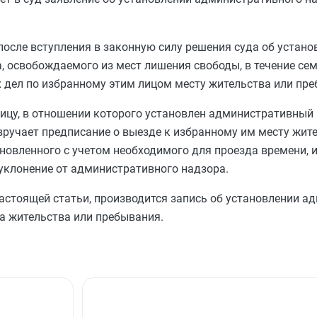
осле вступления в законную силу решения суда об устано
, освобождаемого из мест лишения свободы, в течение се
х дел по избранному этим лицом месту жительства или пре
ицу, в отношении которого установлен административный 
ручает предписание о выезде к избранному им месту жит
новленного с учетом необходимого для проезда времени, 
 уклонение от административного надзора.
астоящей статьи, производится запись об установлении а
а жительства или пребывания.