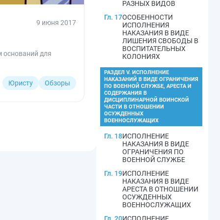
РАЗНЫХ ВИДОВ
Гл. 17
ОСОБЕННОСТИ
9 июня 2017
ИСПОЛНЕНИЯ
НАКАЗАНИЯ В ВИДЕ
ЛИШЕНИЯ СВОБОДЫ В
ВОСПИТАТЕЛЬНЫХ
м оснований для
КОЛОНИЯХ
РАЗДЕЛ V. ИСПОЛНЕНИЕ
НАКАЗАНИЙ В ВИДЕ ОГРАНИЧЕНИЯ
Юристу
Обзоры
ПО ВОЕННОЙ СЛУЖБЕ, АРЕСТА И
СОДЕРЖАНИЯ В
ДИСЦИПЛИНАРНОЙ ВОИНСКОЙ
ЧАСТИ В ОТНОШЕНИИ
ОСУЖДЕННЫХ
ВОЕННОСЛУЖАЩИХ
Гл. 18
ИСПОЛНЕНИЕ
НАКАЗАНИЯ В ВИДЕ
ОГРАНИЧЕНИЯ ПО
ВОЕННОЙ СЛУЖБЕ
Гл. 19
ИСПОЛНЕНИЕ
НАКАЗАНИЯ В ВИДЕ
АРЕСТА В ОТНОШЕНИИ
ОСУЖДЕННЫХ
ВОЕННОСЛУЖАЩИХ
Гл. 20
ИСПОЛНЕНИЕ