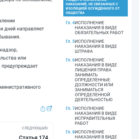
НАКАЗАНИЙ, НЕ СВЯЗАННЫХ С
ИЗОЛЯЦИЕЙ ОСУЖДЕННОГО ОТ
ОБЩЕСТВА
влении
Гл. 4
ИСПОЛНЕНИЕ
НАКАЗАНИЯ В ВИДЕ
ми дней направляет
ОБЯЗАТЕЛЬНЫХ РАБОТ
бывания.
Гл. 5
ИСПОЛНЕНИЕ
НАКАЗАНИЯ В ВИДЕ
надзор,
ШТРАФА
ельства или
Гл. 6
ИСПОЛНЕНИЕ
НАКАЗАНИЯ В ВИДЕ
и предупреждает
ЛИШЕНИЯ ПРАВА
ЗАНИМАТЬ
ОПРЕДЕЛЕННЫЕ
ДОЛЖНОСТИ ИЛИ
дминистративного
ЗАНИМАТЬСЯ
ОПРЕДЕЛЕННОЙ
ДЕЯТЕЛЬНОСТЬЮ
Гл. 7
ИСПОЛНЕНИЕ
НАКАЗАНИЯ В ВИДЕ
ИСПРАВИТЕЛЬНЫХ
РАБОТ
СЛЕДУЮЩАЯ
Гл. 8
ИСПОЛНЕНИЕ
Статья 174
НАКАЗАНИЯ В ВИДЕ