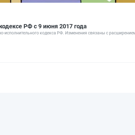
одексе РФ с 9 июня 2017 года
вно-исполнительного кодекса РФ. Изменения связаны с расширение