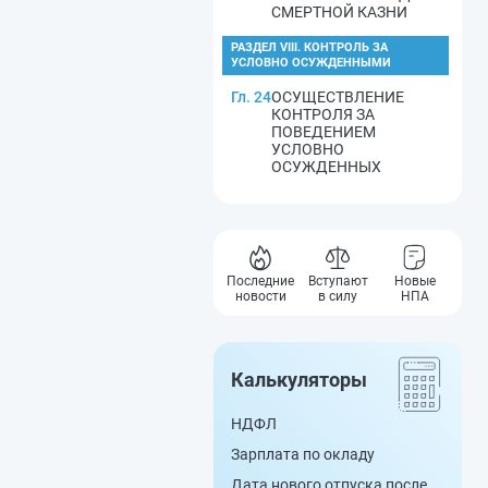
СМЕРТНОЙ КАЗНИ
РАЗДЕЛ VIII. КОНТРОЛЬ ЗА
УСЛОВНО ОСУЖДЕННЫМИ
Гл. 24
ОСУЩЕСТВЛЕНИЕ
КОНТРОЛЯ ЗА
ПОВЕДЕНИЕМ
УСЛОВНО
ОСУЖДЕННЫХ
Последние
Вступают
Новые
новости
в силу
НПА
Калькуляторы
НДФЛ
Зарплата по окладу
Дата нового отпуска после