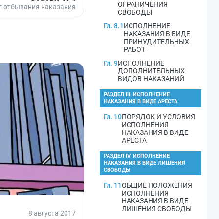
ОГРАНИЧЕНИЯ
т отбывания наказания
СВОБОДЫ
Гл. 8.1
ИСПОЛНЕНИЕ
НАКАЗАНИЯ В ВИДЕ
ПРИНУДИТЕЛЬНЫХ
РАБОТ
Гл. 9
ИСПОЛНЕНИЕ
ДОПОЛНИТЕЛЬНЫХ
ВИДОВ НАКАЗАНИЙ
РАЗДЕЛ III. ИСПОЛНЕНИЕ
НАКАЗАНИЯ В ВИДЕ АРЕСТА
Гл. 10
ПОРЯДОК И УСЛОВИЯ
ИСПОЛНЕНИЯ
НАКАЗАНИЯ В ВИДЕ
АРЕСТА
РАЗДЕЛ IV. ИСПОЛНЕНИЕ
НАКАЗАНИЯ В ВИДЕ ЛИШЕНИЯ
СВОБОДЫ
Гл. 11
ОБЩИЕ ПОЛОЖЕНИЯ
ИСПОЛНЕНИЯ
НАКАЗАНИЯ В ВИДЕ
ЛИШЕНИЯ СВОБОДЫ
8 августа 2017