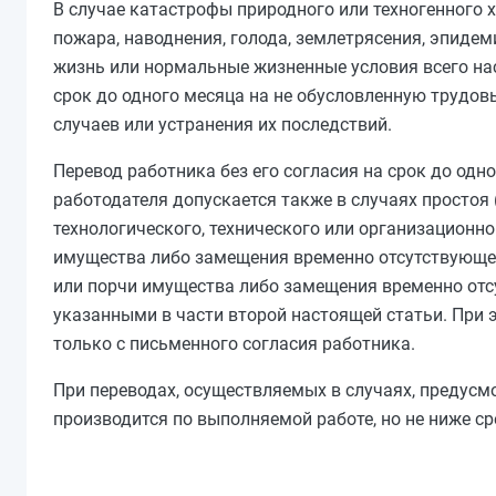
В случае катастрофы природного или техногенного х
пожара, наводнения, голода, землетрясения, эпидем
жизнь или нормальные жизненные условия всего насе
срок до одного месяца на не обусловленную трудов
случаев или устранения их последствий.
Перевод работника без его согласия на срок до одн
работодателя допускается также в случаях простоя
технологического, технического или организационн
имущества либо замещения временно отсутствующег
или порчи имущества либо замещения временно от
указанными в
части второй
настоящей статьи. При 
только с письменного согласия работника.
При переводах, осуществляемых в случаях, предус
производится по выполняемой работе, но не ниже
ср