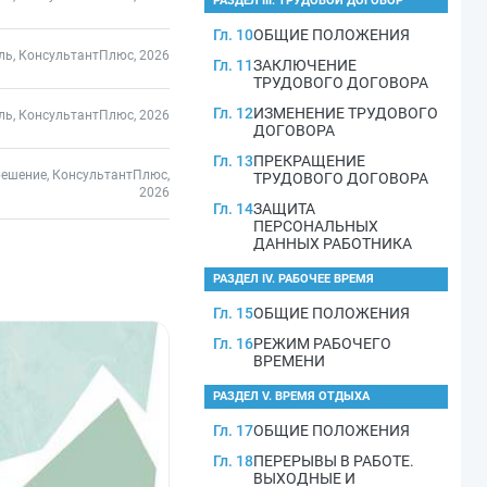
РАЗДЕЛ III. ТРУДОВОЙ ДОГОВОР
Гл. 10
ОБЩИЕ ПОЛОЖЕНИЯ
ль, КонсультантПлюс, 2026
Гл. 11
ЗАКЛЮЧЕНИЕ
ТРУДОВОГО ДОГОВОРА
Гл. 12
ИЗМЕНЕНИЕ ТРУДОВОГО
ль, КонсультантПлюс, 2026
ДОГОВОРА
Гл. 13
ПРЕКРАЩЕНИЕ
решение, КонсультантПлюс,
ТРУДОВОГО ДОГОВОРА
2026
Гл. 14
ЗАЩИТА
ПЕРСОНАЛЬНЫХ
ДАННЫХ РАБОТНИКА
РАЗДЕЛ IV. РАБОЧЕЕ ВРЕМЯ
Гл. 15
ОБЩИЕ ПОЛОЖЕНИЯ
Гл. 16
РЕЖИМ РАБОЧЕГО
ВРЕМЕНИ
РАЗДЕЛ V. ВРЕМЯ ОТДЫХА
Гл. 17
ОБЩИЕ ПОЛОЖЕНИЯ
Гл. 18
ПЕРЕРЫВЫ В РАБОТЕ.
ВЫХОДНЫЕ И