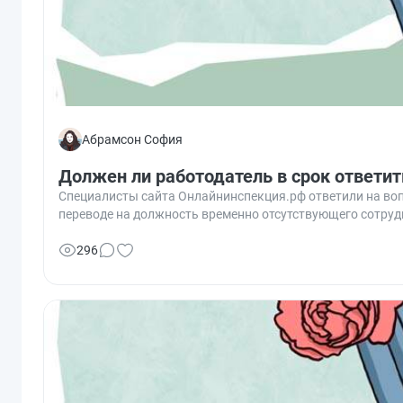
Абрамсон София
Должен ли работодатель в срок ответит
Специалисты сайта Онлайнинспекция.рф ответили на воп
переводе на должность временно отсутствующего сотруд
296