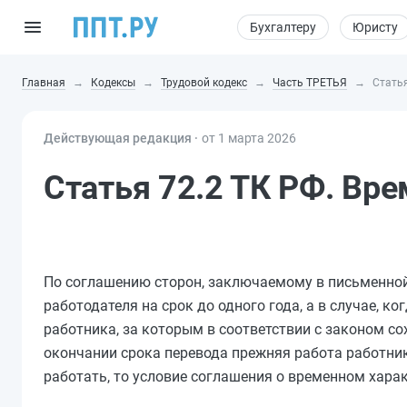
Бухгалтеру
Юристу
Главная
Кодексы
Трудовой кодекс
Часть ТРЕТЬЯ
Статья
Действующая редакция ⸱
от 1 марта 2026
Статья 72.2 ТК РФ. Вр
По соглашению сторон, заключаемому в письменной 
работодателя на срок до одного года, а в случае, 
работника, за которым в соответствии с законом сох
окончании срока перевода прежняя работа работник
работать, то условие соглашения о временном харак