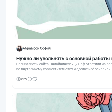
Абрамсон София
Нужно ли увольнять с основной работы 
Специалисты сайта Онлайнинспекция.рф ответили на воп
по внутреннему совместительству и сделать её основной.
659