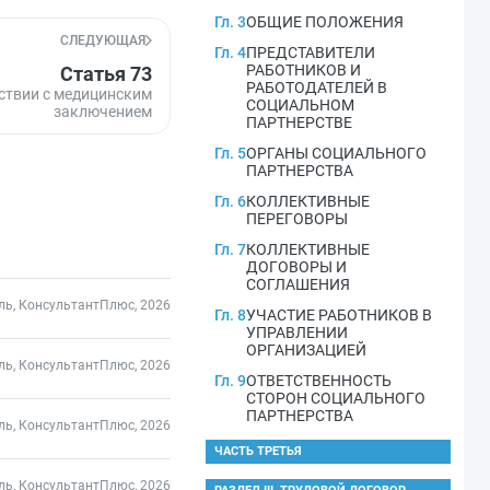
Гл. 3
ОБЩИЕ ПОЛОЖЕНИЯ
СЛЕДУЮЩАЯ
Гл. 4
ПРЕДСТАВИТЕЛИ
РАБОТНИКОВ И
Статья 73
РАБОТОДАТЕЛЕЙ В
тствии с медицинским
СОЦИАЛЬНОМ
заключением
ПАРТНЕРСТВЕ
Гл. 5
ОРГАНЫ СОЦИАЛЬНОГО
ПАРТНЕРСТВА
Гл. 6
КОЛЛЕКТИВНЫЕ
ПЕРЕГОВОРЫ
Гл. 7
КОЛЛЕКТИВНЫЕ
ДОГОВОРЫ И
СОГЛАШЕНИЯ
ль, КонсультантПлюс, 2026
Гл. 8
УЧАСТИЕ РАБОТНИКОВ В
УПРАВЛЕНИИ
ОРГАНИЗАЦИЕЙ
ль, КонсультантПлюс, 2026
Гл. 9
ОТВЕТСТВЕННОСТЬ
СТОРОН СОЦИАЛЬНОГО
ПАРТНЕРСТВА
ль, КонсультантПлюс, 2026
ЧАСТЬ ТРЕТЬЯ
ль, КонсультантПлюс, 2026