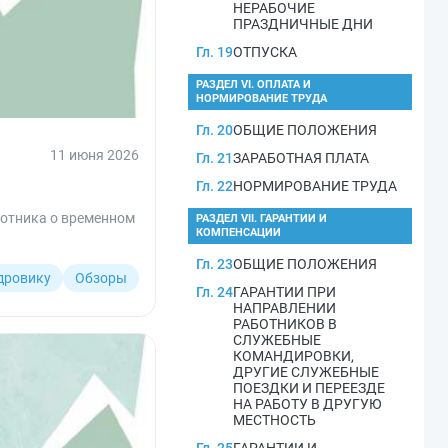
НЕРАБОЧИЕ
ПРАЗДНИЧНЫЕ ДНИ
Гл. 19
ОТПУСКА
РАЗДЕЛ VI. ОПЛАТА И
НОРМИРОВАНИЕ ТРУДА
Гл. 20
ОБЩИЕ ПОЛОЖЕНИЯ
11 июня 2026
Гл. 21
ЗАРАБОТНАЯ ПЛАТА
Гл. 22
НОРМИРОВАНИЕ ТРУДА
ботника о временном
РАЗДЕЛ VII. ГАРАНТИИ И
КОМПЕНСАЦИИ
Гл. 23
ОБЩИЕ ПОЛОЖЕНИЯ
дровику
Обзоры
Гл. 24
ГАРАНТИИ ПРИ
НАПРАВЛЕНИИ
РАБОТНИКОВ В
СЛУЖЕБНЫЕ
КОМАНДИРОВКИ,
ДРУГИЕ СЛУЖЕБНЫЕ
ПОЕЗДКИ И ПЕРЕЕЗДЕ
НА РАБОТУ В ДРУГУЮ
МЕСТНОСТЬ