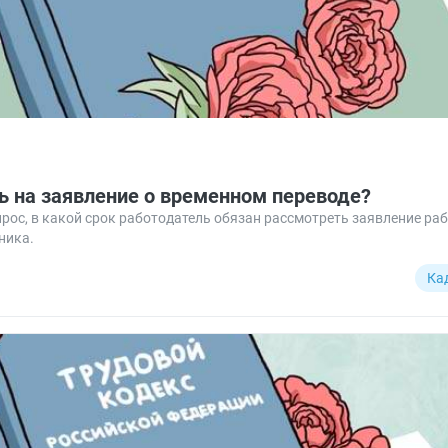
ь на заявление о временном переводе?
рос, в какой срок работодатель обязан рассмотреть заявление ра
ника.
Ка