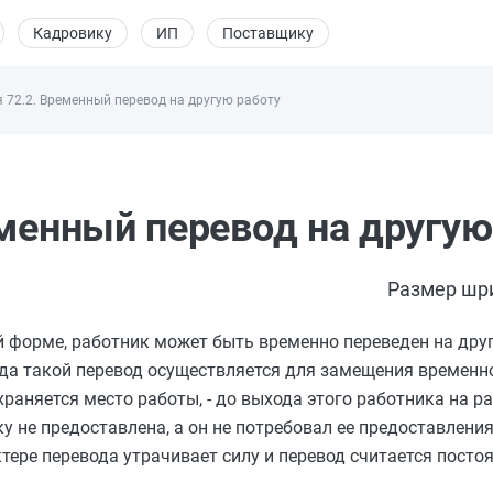
Кадровику
ИП
Поставщику
 72.2. Временный перевод на другую работу
еменный перевод на другую
Размер шр
форме, работник может быть временно переведен на друг
когда такой перевод осуществляется для замещения времен
раняется место работы, - до выхода этого работника на ра
у не предоставлена, а он не потребовал ее предоставлени
тере перевода утрачивает силу и перевод считается посто