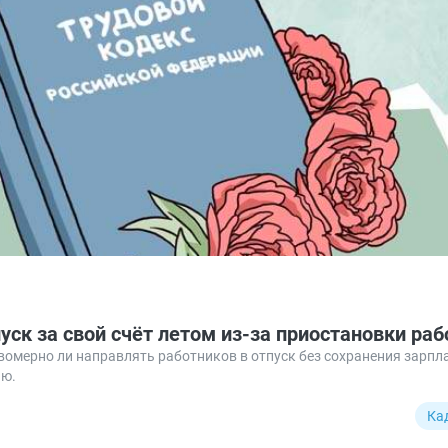
уск за свой счёт летом из-за приостановки ра
омерно ли направлять работников в отпуск без сохранения зарпла
ию.
Ка