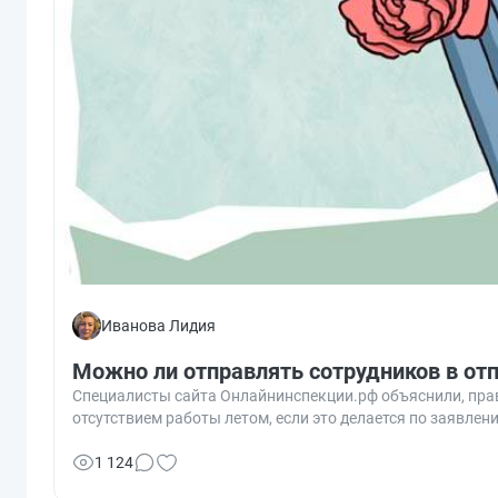
Иванова Лидия
Можно ли отправлять сотрудников в отп
Специалисты сайта Онлайнинспекции.рф объяснили, прав
отсутствием работы летом, если это делается по заявлен
1 124