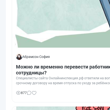
Абрамсон София
Можно ли временно перевести работника
сотрудницы?
Специалисты сайта Онлайнинспекция.рф ответили на вопр
срочному договору на время отпуска по уходу за ребёнко
877