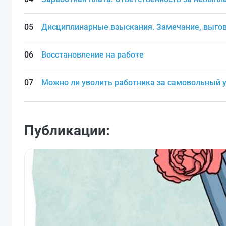
Дисциплинарные взыскания. Замечание, выгов
Восстановление на работе
Можно ли уволить работника за самовольный у
Публикации: