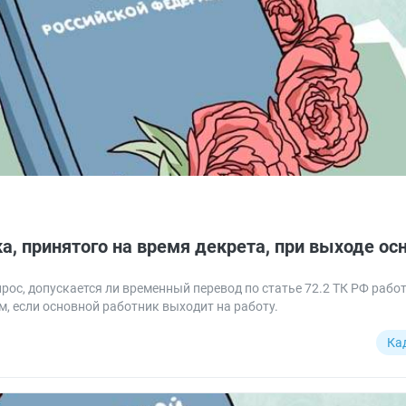
, принятого на время декрета, при выходе ос
ос, допускается ли временный перевод по статье 72.2 ТК РФ работ
м, если основной работник выходит на работу.
Ка