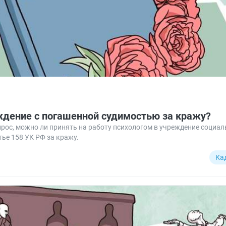
ждение с погашенной судимостью за кражу?
рос, можно ли принять на работу психологом в учреждение социа
тье 158 УК РФ за кражу.
Ка