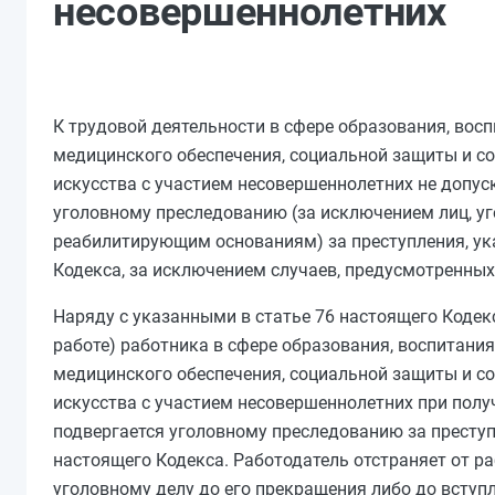
несовершеннолетних
К трудовой деятельности в сфере образования, восп
медицинского обеспечения, социальной защиты и со
искусства с участием несовершеннолетних не допус
уголовному преследованию (за исключением лиц, у
реабилитирующим основаниям) за преступления, у
Кодекса, за исключением случаев, предусмотренны
Наряду с указанными в
статье 76
настоящего Кодекс
работе) работника в сфере образования, воспитания
медицинского обеспечения, социальной защиты и со
искусства с участием несовершеннолетних при полу
подвергается уголовному преследованию за преступ
настоящего Кодекса. Работодатель отстраняет от ра
уголовному делу до его прекращения либо до вступл