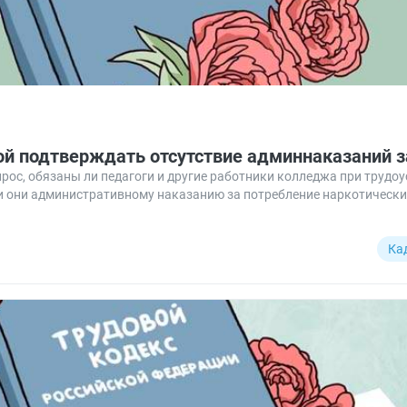
ой подтверждать отсутствие админнаказаний з
ос, обязаны ли педагоги и другие работники колледжа при трудоу
ли они административному наказанию за потребление наркотически
Ка