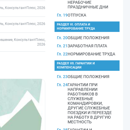
НЕРАБОЧИЕ
ПРАЗДНИЧНЫЕ ДНИ
ль, КонсультантПлюс, 2026
Гл. 19
ОТПУСКА
ль, КонсультантПлюс, 2026
РАЗДЕЛ VI. ОПЛАТА И
НОРМИРОВАНИЕ ТРУДА
Гл. 20
ОБЩИЕ ПОЛОЖЕНИЯ
решение, КонсультантПлюс,
2026
Гл. 21
ЗАРАБОТНАЯ ПЛАТА
Гл. 22
НОРМИРОВАНИЕ ТРУДА
РАЗДЕЛ VII. ГАРАНТИИ И
КОМПЕНСАЦИИ
Гл. 23
ОБЩИЕ ПОЛОЖЕНИЯ
Гл. 24
ГАРАНТИИ ПРИ
НАПРАВЛЕНИИ
РАБОТНИКОВ В
СЛУЖЕБНЫЕ
КОМАНДИРОВКИ,
ДРУГИЕ СЛУЖЕБНЫЕ
ПОЕЗДКИ И ПЕРЕЕЗДЕ
НА РАБОТУ В ДРУГУЮ
МЕСТНОСТЬ