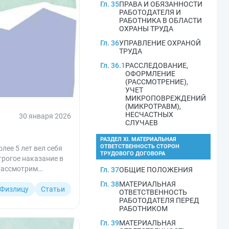
Гл. 35
ПРАВА И ОБЯЗАННОСТИ
РАБОТОДАТЕЛЯ И
РАБОТНИКА В ОБЛАСТИ
ОХРАНЫ ТРУДА
Гл. 36
УПРАВЛЕНИЕ ОХРАНОЙ
ТРУДА
Гл. 36.1
РАССЛЕДОВАНИЕ,
ОФОРМЛЕНИЕ
(РАССМОТРЕНИЕ),
УЧЕТ
МИКРОПОВРЕЖДЕНИЙ
(МИКРОТРАВМ),
НЕСЧАСТНЫХ
30 января 2026
СЛУЧАЕВ
РАЗДЕЛ XI. МАТЕРИАЛЬНАЯ
ОТВЕТСТВЕННОСТЬ СТОРОН
лее 5 лет вел себя
ТРУДОВОГО ДОГОВОРА
трогое наказание в
 Рассмотрим
Гл. 37
ОБЩИЕ ПОЛОЖЕНИЯ
Гл. 38
МАТЕРИАЛЬНАЯ
Физлицу
Статьи
ОТВЕТСТВЕННОСТЬ
РАБОТОДАТЕЛЯ ПЕРЕД
РАБОТНИКОМ
Гл. 39
МАТЕРИАЛЬНАЯ