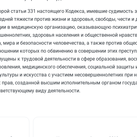
орой статьи 331
настоящего Кодекса, имевшие судимость 
едней тяжести против жизни и здоровья, свободы, чести и
ации в медицинскую организацию, оказывающую психиатр
ршеннолетних, здоровья населения и общественной нравств
, мира и безопасности человечества, а также против обще
отношении которых по обвинению в совершении этих престу
ущены к трудовой деятельности в сфере образования, вос
ровления, медицинского обеспечения, социальной защиты 
культуры и искусства с участием несовершеннолетних при 
х прав, созданной высшим исполнительным органом госуд
ответствующему виду деятельности.