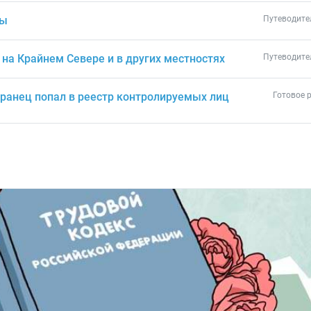
ты
Путеводите
на Крайнем Севере и в других местностях
Путеводите
транец попал в реестр контролируемых лиц
Готовое 