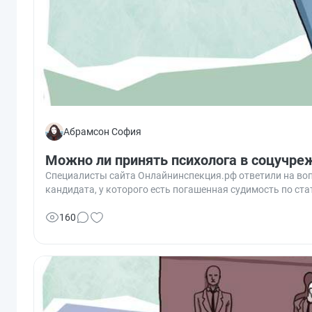
Абрамсон София
Можно ли принять психолога в соцучре
Специалисты сайта Онлайнинспекция.рф ответили на воп
кандидата, у которого есть погашенная судимость по ста
160