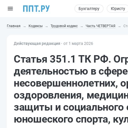
Бухгалтеру
Юристу
Главная
Кодексы
Трудовой кодекс
Часть ЧЕТВЕРТАЯ
Ст
Действующая редакция ⸱
от 1 марта 2026
Статья 351.1 ТК РФ. Ог
деятельностью в сфере
несовершеннолетних, о
оздоровления, медицин
защиты и социального 
юношеского спорта, кул