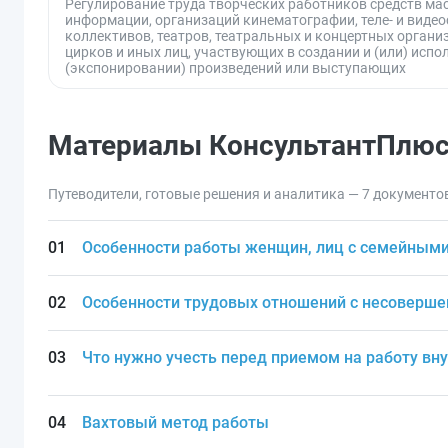
Регулирование труда творческих работников средств ма
информации, организаций кинематографии, теле- и виде
коллективов, театров, театральных и концертных органи
цирков и иных лиц, участвующих в создании и (или) испо
(экспонировании) произведений или выступающих
Материалы КонсультантПлю
Путеводители, готовые решения и аналитика — 7 документо
Особенности работы женщин, лиц с семейным
Особенности трудовых отношений с несоверш
Что нужно учесть перед приемом на работу вн
Вахтовый метод работы