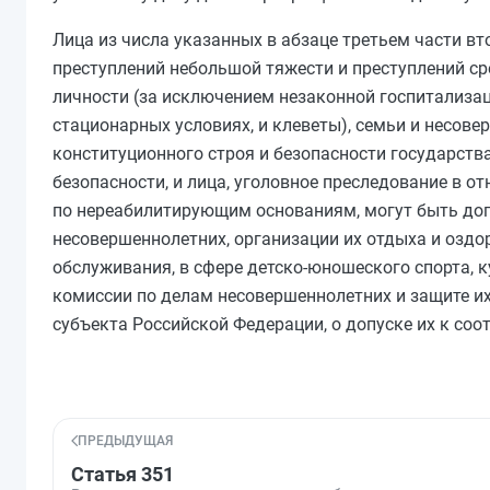
Лица из числа указанных в
абзаце третьем части вт
преступлений небольшой тяжести и преступлений ср
личности (за исключением незаконной госпитализ
стационарных условиях, и клеветы), семьи и несове
конституционного строя и безопасности государства
безопасности, и лица, уголовное преследование в 
по нереабилитирующим основаниям, могут быть доп
несовершеннолетних, организации их отдыха и оздо
обслуживания, в сфере детско-юношеского спорта, 
комиссии по делам несовершеннолетних и защите и
субъекта Российской Федерации, о допуске их к со
ПРЕДЫДУЩАЯ
Статья 351