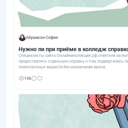
Абрамсон София
Нужно ли при приёме в колледж справк
Специалисты сайта Онлайнинспекция.рф ответили на вопр
предоставлять отдельную справку о том, подвергались 
психотропных веществ без назначения врача.
136