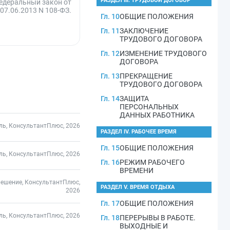
РАЗДЕЛ III. ТРУДОВОЙ ДОГОВОР
 Федеральный закон от
07.06.2013 N 108-ФЗ.
Гл. 10
ОБЩИЕ ПОЛОЖЕНИЯ
Гл. 11
ЗАКЛЮЧЕНИЕ
ТРУДОВОГО ДОГОВОРА
Гл. 12
ИЗМЕНЕНИЕ ТРУДОВОГО
ДОГОВОРА
Гл. 13
ПРЕКРАЩЕНИЕ
ТРУДОВОГО ДОГОВОРА
Гл. 14
ЗАЩИТА
ПЕРСОНАЛЬНЫХ
ДАННЫХ РАБОТНИКА
ль, КонсультантПлюс, 2026
РАЗДЕЛ IV. РАБОЧЕЕ ВРЕМЯ
Гл. 15
ОБЩИЕ ПОЛОЖЕНИЯ
ль, КонсультантПлюс, 2026
Гл. 16
РЕЖИМ РАБОЧЕГО
ВРЕМЕНИ
решение, КонсультантПлюс,
РАЗДЕЛ V. ВРЕМЯ ОТДЫХА
2026
Гл. 17
ОБЩИЕ ПОЛОЖЕНИЯ
ль, КонсультантПлюс, 2026
Гл. 18
ПЕРЕРЫВЫ В РАБОТЕ.
ВЫХОДНЫЕ И