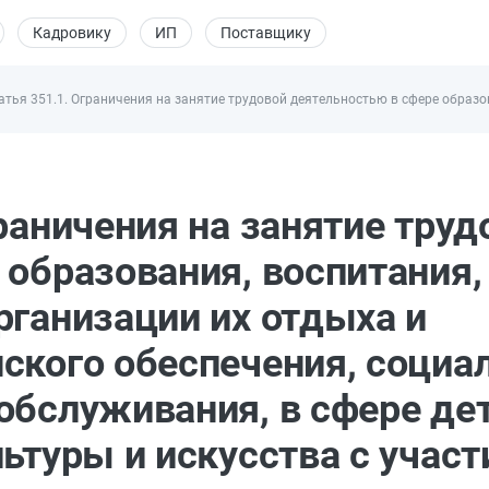
Кадровику
ИП
Поставщику
атья 351.1. Ограничения на занятие трудовой деятельностью в сфере образо
раничения на занятие труд
 образования, воспитания,
рганизации их отдыха и
ского обеспечения, социа
обслуживания, в сфере де
ьтуры и искусства с учас