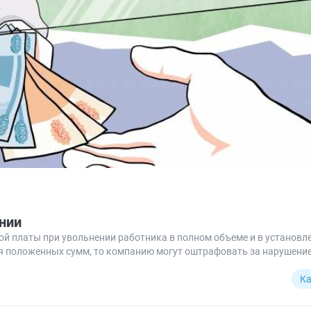
нии
ой платы при увольнении работника в полном объеме и в установл
ия положенных сумм, то компанию могут оштрафовать за нарушение
Ка