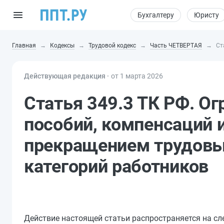
Бухгалтеру
Юристу
Главная
Кодексы
Трудовой кодекс
Часть ЧЕТВЕРТАЯ
Ст
Действующая редакция ⸱
от 1 марта 2026
Статья 349.3 ТК РФ. О
пособий, компенсаций и
прекращением трудовы
категорий работников
Действие настоящей статьи распространяется на с