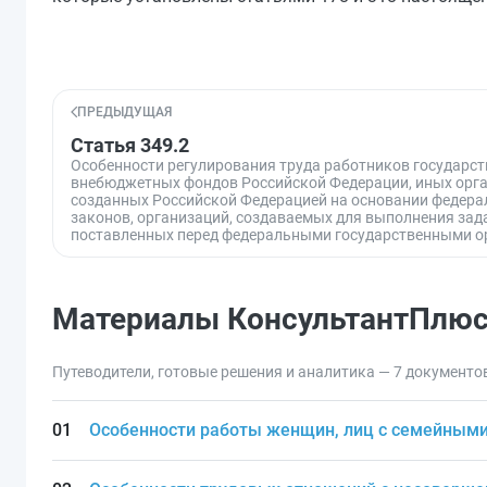
ПРЕДЫДУЩАЯ
Статья 349.2
Особенности регулирования труда работников государс
внебюджетных фондов Российской Федерации, иных орга
созданных Российской Федерацией на основании федер
законов, организаций, создаваемых для выполнения зад
поставленных перед федеральными государственными о
Материалы КонсультантПлю
Путеводители, готовые решения и аналитика — 7 документо
Особенности работы женщин, лиц с семейным