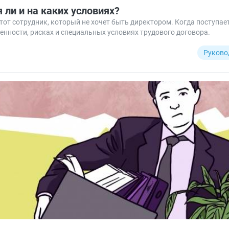
 ли и на каких условиях?
 тот сотрудник, который не хочет быть директором. Когда поступа
енности, рисках и специальных условиях трудового договора.
Руково