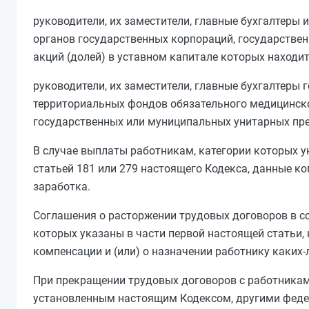
руководители, их заместители, главные бухгалтер
органов государственных корпораций, государствен
акций (долей) в уставном капитале которых находи
руководители, их заместители, главные бухгалтер
территориальных фондов обязательного медицинско
государственных или муниципальных унитарных пр
В случае выплаты работникам, категории которых 
статьей 181
или
279
настоящего Кодекса, данные ко
заработка.
Соглашения о расторжении трудовых договоров в с
которых указаны в
части первой
настоящей статьи, 
компенсации и (или) о назначении работнику каких
При прекращении трудовых договоров с работникам
установленным настоящим
Кодексом
, другими фе