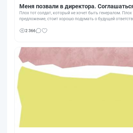
Меня позвали в директора. Соглашаться
Плох тот солдат, который не хочет быть генералом. Плох
предложение, стоит хорошо подумать о будущей ответств
2 366