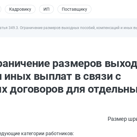
Кадровику
ИП
Поставщику
атья 349.3. Ограничение размеров выходных пособий, компенсаций и иных в
граничение размеров выхо
 иных выплат в связи с
х договоров для отдельн
Размер шр
ледующие категории работников: