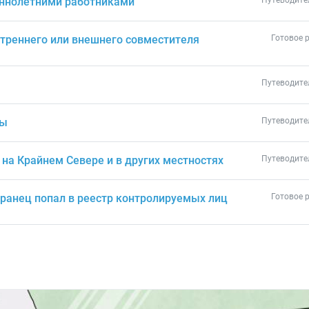
еннолетними работниками
Путеводите
утреннего или внешнего совместителя
Готовое 
Путеводите
ты
Путеводите
на Крайнем Севере и в других местностях
Путеводите
транец попал в реестр контролируемых лиц
Готовое 