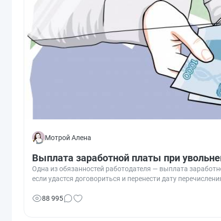
Мотрой Алена
Выплата заработной платы при увольне
Одна из обязанностей работодателя — выплата заработн
если удастся договориться и перенести дату перечислен
88 995