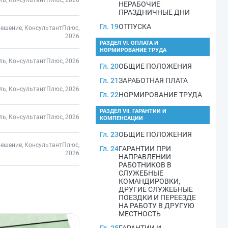
ль, КонсультантПлюс, 2026
НЕРАБОЧИЕ
ПРАЗДНИЧНЫЕ ДНИ
Гл. 19
ОТПУСКА
решение, КонсультантПлюс,
2026
РАЗДЕЛ VI. ОПЛАТА И
НОРМИРОВАНИЕ ТРУДА
ль, КонсультантПлюс, 2026
Гл. 20
ОБЩИЕ ПОЛОЖЕНИЯ
Гл. 21
ЗАРАБОТНАЯ ПЛАТА
ль, КонсультантПлюс, 2026
Гл. 22
НОРМИРОВАНИЕ ТРУДА
РАЗДЕЛ VII. ГАРАНТИИ И
ль, КонсультантПлюс, 2026
КОМПЕНСАЦИИ
Гл. 23
ОБЩИЕ ПОЛОЖЕНИЯ
решение, КонсультантПлюс,
Гл. 24
ГАРАНТИИ ПРИ
2026
НАПРАВЛЕНИИ
РАБОТНИКОВ В
СЛУЖЕБНЫЕ
КОМАНДИРОВКИ,
ДРУГИЕ СЛУЖЕБНЫЕ
ПОЕЗДКИ И ПЕРЕЕЗДЕ
НА РАБОТУ В ДРУГУЮ
МЕСТНОСТЬ