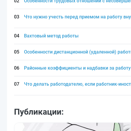
Особенности трудовых отношений с несоверш
Что нужно учесть перед приемом на работу вн
Вахтовый метод работы
Особенности дистанционной (удаленной) рабо
Районные коэффициенты и надбавки за работу 
Что делать работодателю, если работник-инос
Публикации: