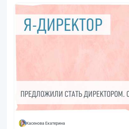
Касенова Екатерина