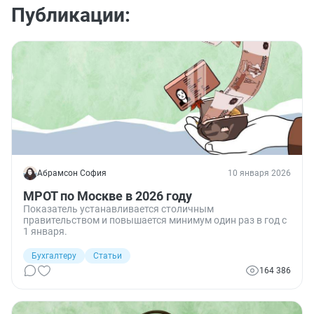
Публикации:
Абрамсон София
10 января 2026
МРОТ по Москве в 2026 году
Показатель устанавливается столичным
правительством и повышается минимум один раз в год с
1 января.
Бухгалтеру
Статьи
164 386