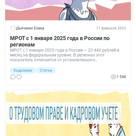
Дьяченко Елена
11 февраля 2025
МРОТ с 1 января 2025 года в России по
регионам
МРОТ с 1 января 2025 года в России — 22 440 рублей в
месяц на федеральном уровне. В регионах этот
показатель отличается от установленного
централизованно. Платить заработную плату ниже
минимальной запрещено Трудовым кодексом РФ.
Кадровику
Статьи
1 548