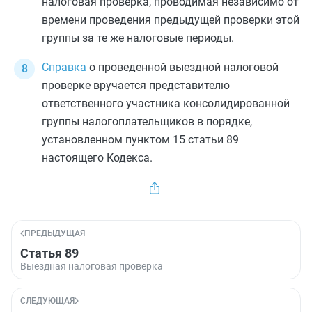
налоговая проверка, проводимая независимо от
времени проведения предыдущей проверки этой
группы за те же налоговые периоды.
Справка
о проведенной выездной налоговой
проверке вручается представителю
ответственного участника консолидированной
группы налогоплательщиков в порядке,
установленном
пунктом 15 статьи 89
настоящего Кодекса.
ПРЕДЫДУЩАЯ
Статья 89
Выездная налоговая проверка
СЛЕДУЮЩАЯ