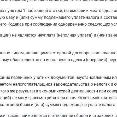
ных
пунктом 1
настоящей статьи, по имевшим место сделка
ю базу и (или) сумму подлежащего уплате налога в соотв
его Кодекса при соблюдении одновременно следующих усл
ции) не являются неуплата (неполная уплата) и (или) зач
олнено лицом, являющимся стороной договора, заключенно
орому обязательство по исполнению сделки (операции) пер
сание первичных учетных документов неустановленным ил
нтом налогоплательщика законодательства о налогах и с
ого же результата экономической деятельности при сове
аций) не могут рассматриваться в качестве самостоятель
алоговой базы и (или) суммы подлежащего уплате налога
ей, также применяются в отношении сборов и страховых в