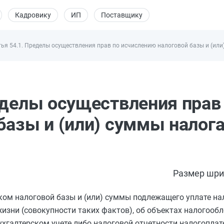
Кадровику
ИП
Поставщику
ья 54.1. Пределы осуществления прав по исчислению налоговой базы и (или)
еделы осуществления прав
азы и (или) суммы налога,
Размер шри
ом налоговой базы и (или) суммы подлежащего уплате нал
изни (совокупности таких фактов), об объектах налогооб
ухгалтерском учете либо налоговой отчетности налогопла