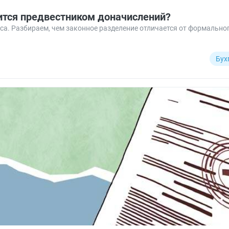
ится предвестником доначислений?
са. Разбираем, чем законное разделение отличается от формально
Бух