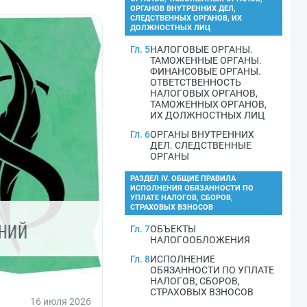
ОРГАНОВ ВНУТРЕННИХ ДЕЛ,
СЛЕДСТВЕННЫХ ОРГАНОВ, ИХ
ДОЛЖНОСТНЫХ ЛИЦ
Гл. 5
НАЛОГОВЫЕ ОРГАНЫ.
ТАМОЖЕННЫЕ ОРГАНЫ.
ФИНАНСОВЫЕ ОРГАНЫ.
ОТВЕТСТВЕННОСТЬ
НАЛОГОВЫХ ОРГАНОВ,
ТАМОЖЕННЫХ ОРГАНОВ,
ИХ ДОЛЖНОСТНЫХ ЛИЦ
Гл. 6
ОРГАНЫ ВНУТРЕННИХ
ДЕЛ. СЛЕДСТВЕННЫЕ
ОРГАНЫ
РАЗДЕЛ IV. ОБЩИЕ ПРАВИЛА
ИСПОЛНЕНИЯ ОБЯЗАННОСТИ ПО
УПЛАТЕ НАЛОГОВ, СБОРОВ,
СТРАХОВЫХ ВЗНОСОВ
Гл. 7
ОБЪЕКТЫ
НАЛОГООБЛОЖЕНИЯ
Гл. 8
ИСПОЛНЕНИЕ
ОБЯЗАННОСТИ ПО УПЛАТЕ
НАЛОГОВ, СБОРОВ,
СТРАХОВЫХ ВЗНОСОВ
16 июля 2026