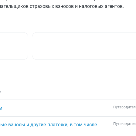
лательщиков страховых взносов и налоговых агентов.
с
в
м
Путеводител
ые взносы и другие платежи, в том числе
Путеводител