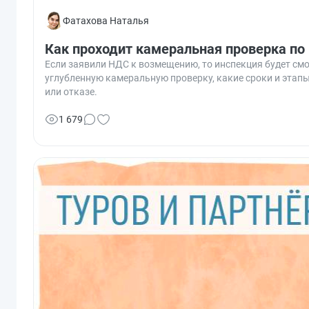
Фатахова Наталья
Как проходит камеральная проверка п
Если заявили НДС к возмещению, то инспекция будет см
углубленную камеральную проверку, какие сроки и этапы
или отказе.
1 679