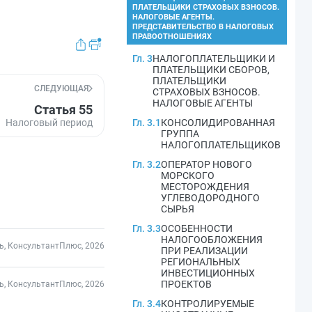
ПЛАТЕЛЬЩИКИ СТРАХОВЫХ ВЗНОСОВ.
НАЛОГОВЫЕ АГЕНТЫ.
ПРЕДСТАВИТЕЛЬСТВО В НАЛОГОВЫХ
ПРАВООТНОШЕНИЯХ
Гл. 3
НАЛОГОПЛАТЕЛЬЩИКИ И
ПЛАТЕЛЬЩИКИ СБОРОВ,
ПЛАТЕЛЬЩИКИ
СЛЕДУЮЩАЯ
СТРАХОВЫХ ВЗНОСОВ.
НАЛОГОВЫЕ АГЕНТЫ
Статья 55
Налоговый период
Гл. 3.1
КОНСОЛИДИРОВАННАЯ
ГРУППА
НАЛОГОПЛАТЕЛЬЩИКОВ
Гл. 3.2
ОПЕРАТОР НОВОГО
МОРСКОГО
МЕСТОРОЖДЕНИЯ
УГЛЕВОДОРОДНОГО
СЫРЬЯ
Гл. 3.3
ОСОБЕННОСТИ
НАЛОГООБЛОЖЕНИЯ
ь, КонсультантПлюс, 2026
ПРИ РЕАЛИЗАЦИИ
РЕГИОНАЛЬНЫХ
ИНВЕСТИЦИОННЫХ
ПРОЕКТОВ
ь, КонсультантПлюс, 2026
Гл. 3.4
КОНТРОЛИРУЕМЫЕ