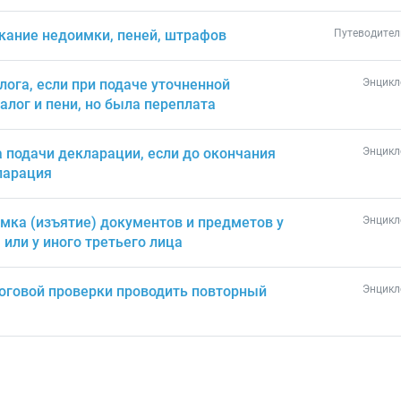
скание недоимки, пеней, штрафов
Путеводител
лога, если при подаче уточненной
Энцикл
алог и пени, но была переплата
 подачи декларации, если до окончания
Энцикл
ларация
мка (изъятие) документов и предметов у
Энцикл
или у иного третьего лица
логовой проверки проводить повторный
Энцикл