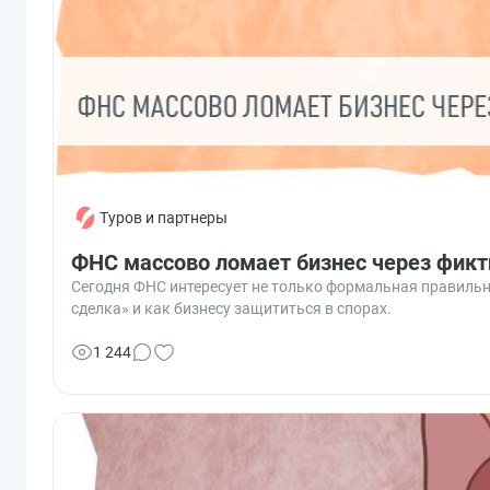
Туров и партнеры
ФНС массово ломает бизнес через фикт
Сегодня ФНС интересует не только формальная правильно
сделка» и как бизнесу защититься в спорах.
1 244