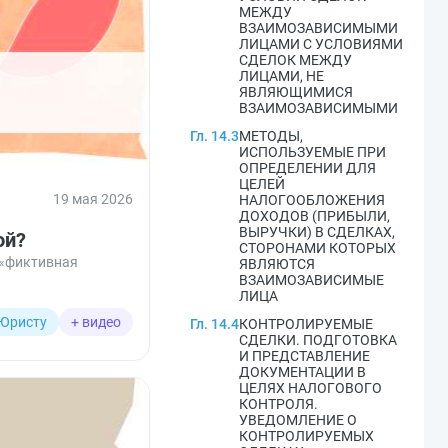
МЕЖДУ
ВЗАИМОЗАВИСИМЫМИ
ЛИЦАМИ С УСЛОВИЯМИ
СДЕЛОК МЕЖДУ
ЛИЦАМИ, НЕ
ЯВЛЯЮЩИМИСЯ
ВЗАИМОЗАВИСИМЫМИ
Гл. 14.3
МЕТОДЫ,
ИСПОЛЬЗУЕМЫЕ ПРИ
ОПРЕДЕЛЕНИИ ДЛЯ
ЦЕЛЕЙ
19 мая 2026
НАЛОГООБЛОЖЕНИЯ
ДОХОДОВ (ПРИБЫЛИ,
ВЫРУЧКИ) В СДЕЛКАХ,
ой?
СТОРОНАМИ КОТОРЫХ
 «фиктивная
ЯВЛЯЮТСЯ
ВЗАИМОЗАВИСИМЫЕ
ЛИЦА
Юристу
+ видео
Гл. 14.4
КОНТРОЛИРУЕМЫЕ
СДЕЛКИ. ПОДГОТОВКА
И ПРЕДСТАВЛЕНИЕ
ДОКУМЕНТАЦИИ В
ЦЕЛЯХ НАЛОГОВОГО
КОНТРОЛЯ.
УВЕДОМЛЕНИЕ О
КОНТРОЛИРУЕМЫХ