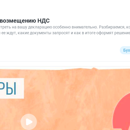
о возмещению НДС
отреть на вашу декларацию особенно внимательно. Разбираемся, к
 ее ждут, какие документы запросят и как в итоге оформят решени
Бух