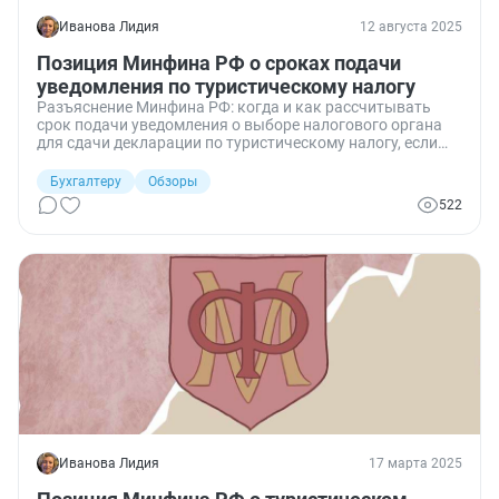
Иванова Лидия
12 августа 2025
Позиция Минфина РФ о сроках подачи
уведомления по туристическому налогу
Разъяснение Минфина РФ: когда и как рассчитывать
срок подачи уведомления о выборе налогового органа
для сдачи декларации по туристическому налогу, если
средства размещения зарегистрированы в разных
инспекциях.
Бухгалтеру
Обзоры
522
Иванова Лидия
17 марта 2025