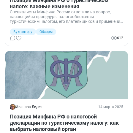
Позиция Минфина РФ о туристическом
налоге: важные изменения
Специалисты Минфина России ответили на вопрос,
касающийся процедуры налогообложения
туристическим налогом, его плательщиков и применения
налоговых деклараций.
Бухгалтеру
Обзоры
612
Иванова Лидия
14 марта 2025
Позиция Минфина РФ о налоговой
декларации по туристическому налогу: как
выбрать налоговый орган