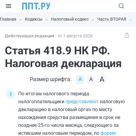
Главная
Кодексы
Налоговый кодекс
Часть ВТОРАЯ
Действующая редакция ⸱
от 1 августа 2026
Статья 418.9 НК РФ.
Налоговая декларация
Размер шрифта:
По итогам налогового периода
налогоплательщики
представляют
налоговую
декларацию в налоговый орган по месту
нахождения средства размещения в срок не
позднее 25-го числа месяца, следующего за
истекшим налоговым периодом, по
форме