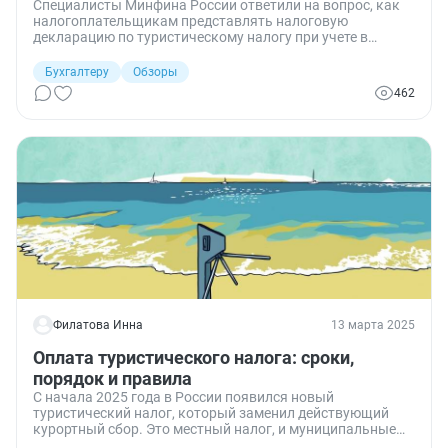
Специалисты Минфина России ответили на вопрос, как
налогоплательщикам представлять налоговую
декларацию по туристическому налогу при учете в
нескольких налоговых органах.
Бухгалтеру
Обзоры
462
Филатова Инна
13 марта 2025
Оплата туристического налога: сроки,
порядок и правила
С начала 2025 года в России появился новый
туристический налог, который заменил действующий
курортный сбор. Это местный налог, и муниципальные
власти сами решают, вводить его на своей территории