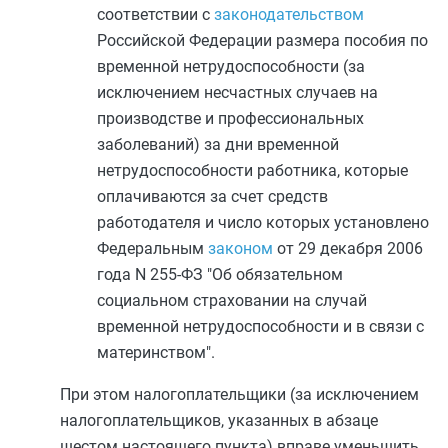
соответствии с
законодательством
Российской Федерации размера пособия по
временной нетрудоспособности (за
исключением несчастных случаев на
производстве и профессиональных
заболеваний) за дни временной
нетрудоспособности работника, которые
оплачиваются за счет средств
работодателя и число которых установлено
Федеральным
законом
от 29 декабря 2006
года N 255-ФЗ "Об обязательном
социальном страховании на случай
временной нетрудоспособности и в связи с
материнством".
При этом налогоплательщики (за исключением
налогоплательщиков, указанных в
абзаце
шестом
настоящего пункта) вправе уменьшить