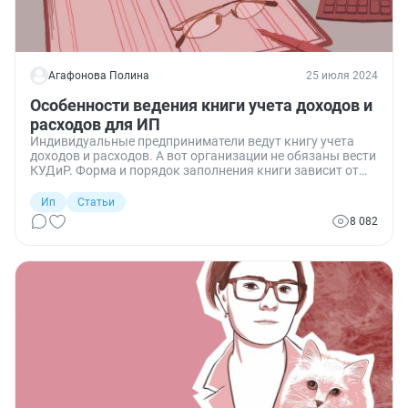
Агафонова Полина
25 июля 2024
Особенности ведения книги учета доходов и
расходов для ИП
Индивидуальные предприниматели ведут книгу учета
доходов и расходов. А вот организации не обязаны вести
КУДиР. Форма и порядок заполнения книги зависит от
применяемой системы налогообложения. Рассказываю
подробно.
Ип
Статьи
8 082