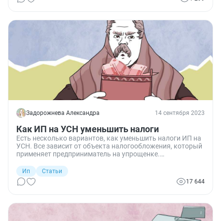
Задорожнева Александра
14 сентября 2023
Как ИП на УСН уменьшить налоги
Есть несколько вариантов, как уменьшить налоги ИП на
УСН. Все зависит от объекта налогообложения, который
применяет предприниматель на упрощенке.
Разбираемся, как платить в бюджет меньше.
Ип
Статьи
17 644