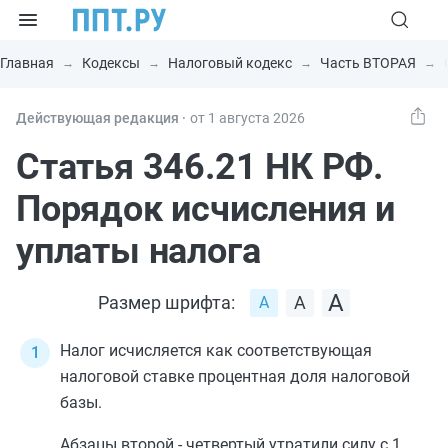
Главная
Кодексы
Налоговый кодекс
Часть ВТОРАЯ
Действующая редакция ⸱
от 1 августа 2026
Статья 346.21 НК РФ.
Порядок исчисления и
уплаты налога
Размер шрифта:
Налог исчисляется как соответствующая
налоговой ставке процентная доля налоговой
базы.
Абзацы второй - четвертый утратили силу с 1