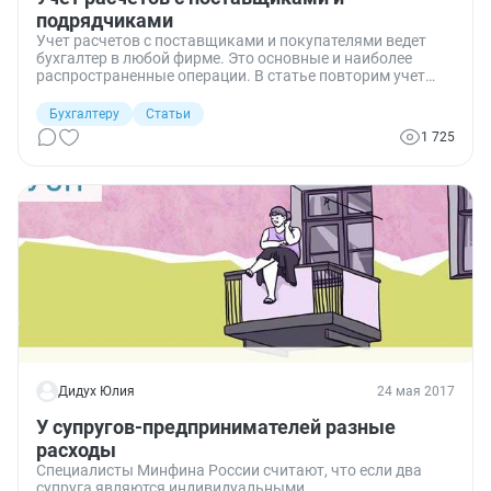
подрядчиками
Учет расчетов с поставщиками и покупателями ведет
бухгалтер в любой фирме. Это основные и наиболее
распространенные операции. В статье повторим учет
расчетов с поставщиками и подрядчиками кратко.
Бухгалтеру
Статьи
1 725
Дидух Юлия
24 мая 2017
У супругов-предпринимателей разные
расходы
Специалисты Минфина России считают, что если два
супруга являются индивидуальными