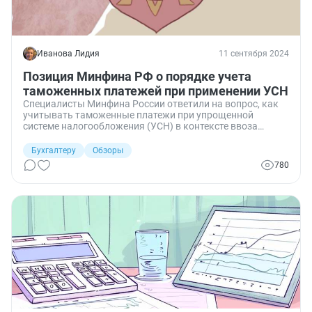
Иванова Лидия
11 сентября 2024
Позиция Минфина РФ о порядке учета
таможенных платежей при применении УСН
Специалисты Минфина России ответили на вопрос, как
учитывать таможенные платежи при упрощенной
системе налогообложения (УСН) в контексте ввоза
импортных товаров для последующей реализации.
Бухгалтеру
Обзоры
780