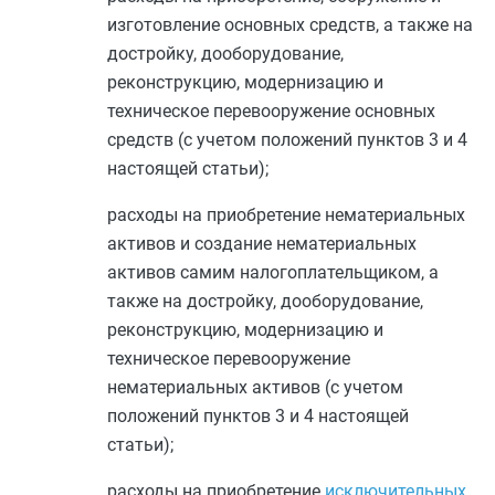
изготовление основных средств, а также на
достройку
, дооборудование,
реконструкцию
, модернизацию и
техническое перевооружение
основных
средств (с учетом положений
пунктов 3
и
4
настоящей статьи);
расходы на приобретение нематериальных
активов и создание нематериальных
активов самим налогоплательщиком, а
также на достройку, дооборудование,
реконструкцию, модернизацию и
техническое перевооружение
нематериальных активов (с учетом
положений
пунктов 3
и
4
настоящей
статьи);
расходы на приобретение
исключительных