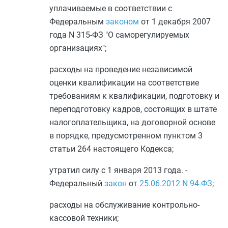
уплачиваемые в соответствии с
Федеральным
законом
от 1 декабря 2007
года N 315-ФЗ "О саморегулируемых
организациях";
расходы на проведение независимой
оценки квалификации на соответствие
требованиям к квалификации, подготовку и
переподготовку кадров, состоящих в штате
налогоплательщика, на договорной основе
в порядке, предусмотренном
пунктом 3
статьи 264
настоящего Кодекса;
утратил силу с 1 января 2013 года. -
Федеральный
закон
от
25.06.2012
N 94-ФЗ
;
расходы на обслуживание контрольно-
кассовой техники;