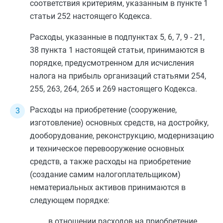
соответствия критериям, указанным в
пункте 1
статьи 252
настоящего Кодекса.
Расходы, указанные в
подпунктах 5
,
6
,
7
,
9
-
21
,
38 пункта 1
настоящей статьи, принимаются в
порядке, предусмотренном для исчисления
налога на прибыль организаций
статьями 254
,
255
,
263
,
264
,
265
и
269
настоящего Кодекса.
Расходы на приобретение (сооружение,
изготовление) основных средств, на достройку,
дооборудование, реконструкцию, модернизацию
и техническое перевооружение основных
средств, а также расходы на приобретение
(создание самим налогоплательщиком)
нематериальных активов принимаются в
следующем порядке:
в отношении расходов на приобретение