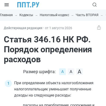
Главная
Кодексы
Налоговый кодекс
Часть ВТОРАЯ
Действующая редакция ⸱
от 1 августа 2026
Статья 346.16 НК РФ.
Порядок определения
расходов
Размер шрифта:
При определении объекта налогообложения
налогоплательщик уменьшает полученные
доходы на следующие расходы:
расходы на приобретение, сооружение и