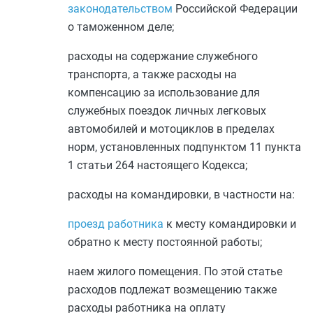
законодательством
Российской Федерации
о таможенном деле;
расходы на содержание служебного
транспорта, а также расходы на
компенсацию за использование для
служебных поездок личных легковых
автомобилей и мотоциклов в пределах
норм, установленных
подпунктом 11 пункта
1 статьи 264
настоящего Кодекса;
расходы на командировки, в частности на:
проезд работника
к месту командировки и
обратно к месту постоянной работы;
наем жилого помещения. По этой статье
расходов подлежат возмещению также
расходы работника на оплату