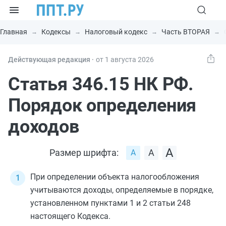
Главная
Кодексы
Налоговый кодекс
Часть ВТОРАЯ
Действующая редакция ⸱
от 1 августа 2026
Статья 346.15 НК РФ.
Порядок определения
доходов
Размер шрифта:
При определении объекта налогообложения
учитываются доходы, определяемые в порядке,
установленном
пунктами 1
и
2 статьи 248
настоящего Кодекса.