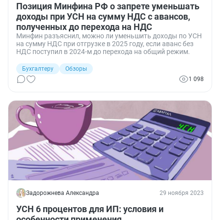
Позиция Минфина РФ о запрете уменьшать
доходы при УСН на сумму НДС с авансов,
полученных до перехода на НДС
Минфин разъяснил, можно ли уменьшить доходы по УСН
на сумму НДС при отгрузке в 2025 году, если аванс без
НДС поступил в 2024-м до перехода на общий режим.
Бухгалтеру
Обзоры
1 098
Задорожнева Александра
29 ноября 2023
УСН 6 процентов для ИП: условия и
особенности применения