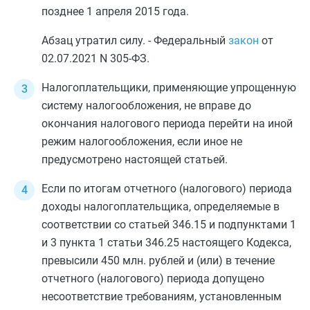
позднее 1 апреля 2015 года.
Абзац утратил силу. - Федеральный
закон
от
02.07.2021 N 305-ФЗ.
Налогоплательщики, применяющие упрощенную
систему налогообложения, не вправе до
окончания налогового периода перейти на иной
режим налогообложения, если иное не
предусмотрено настоящей статьей.
Если по итогам отчетного (налогового) периода
доходы налогоплательщика, определяемые в
соответствии со
статьей 346.15
и
подпунктами 1
и
3 пункта 1 статьи 346.25
настоящего Кодекса,
превысили 450 млн. рублей и (или) в течение
отчетного (налогового) периода допущено
несоответствие требованиям, установленным