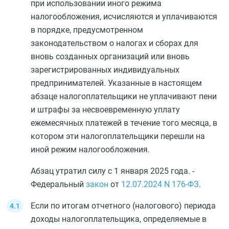
при использовании иного режима
налогообложения, исчисляются и уплачиваются
в порядке, предусмотренном
законодательством о налогах и сборах для
вновь созданных организаций или вновь
зарегистрированных индивидуальных
предпринимателей. Указанные в настоящем
абзаце налогоплательщики не уплачивают пени
и штрафы за несвоевременную уплату
ежемесячных платежей в течение того месяца, в
котором эти налогоплательщики перешли на
иной режим налогообложения.
Абзац утратил силу с 1 января 2025 года. -
Федеральный
закон
от
12.07.2024
N 176-ФЗ
.
Если по итогам отчетного (налогового) периода
доходы налогоплательщика, определяемые в