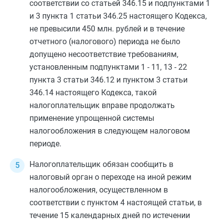
соответствии со
статьей 346.15
и
подпунктами 1
и
3 пункта 1 статьи 346.25
настоящего Кодекса,
не превысили 450 млн. рублей и в течение
отчетного (налогового) периода не было
допущено несоответствие требованиям,
установленным
подпунктами 1
-
11
,
13
-
22
пункта 3 статьи 346.12
и
пунктом 3 статьи
346.14
настоящего Кодекса, такой
налогоплательщик вправе продолжать
применение упрощенной системы
налогообложения в следующем налоговом
периоде.
Налогоплательщик обязан сообщить в
налоговый орган о переходе на иной режим
налогообложения, осуществленном в
соответствии с
пунктом 4
настоящей статьи, в
течение 15 календарных дней по истечении