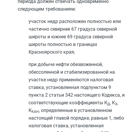
периода должен отвечать одновременно
следующим требованиям:
участок недр расположен полностью или
частично севернее 67 градуса северной
широты и южнее 69 градуса северной
широты полностью в границах
Красноярского края;
при добыче нефти обезвоженной,
обессоленной и стабилизированной на
участке недр применяются налоговая
ставка, установленная
подпунктом 9
пункта 2 статьи 342
настоящего Кодекса, и
соответствующие коэффициенты К
, К
,
Д
З
К
, определенные в установленном
КАН
настоящей главой порядке, равные 1, либо
налоговая ставка, установленная