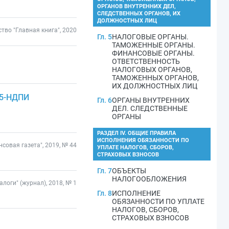
ОРГАНОВ ВНУТРЕННИХ ДЕЛ,
СЛЕДСТВЕННЫХ ОРГАНОВ, ИХ
ДОЛЖНОСТНЫХ ЛИЦ
тво "Главная книга", 2020
Гл. 5
НАЛОГОВЫЕ ОРГАНЫ.
ТАМОЖЕННЫЕ ОРГАНЫ.
ФИНАНСОВЫЕ ОРГАНЫ.
ОТВЕТСТВЕННОСТЬ
НАЛОГОВЫХ ОРГАНОВ,
ТАМОЖЕННЫХ ОРГАНОВ,
ИХ ДОЛЖНОСТНЫХ ЛИЦ
 5-НДПИ
Гл. 6
ОРГАНЫ ВНУТРЕННИХ
ДЕЛ. СЛЕДСТВЕННЫЕ
ОРГАНЫ
РАЗДЕЛ IV. ОБЩИЕ ПРАВИЛА
ИСПОЛНЕНИЯ ОБЯЗАННОСТИ ПО
совая газета", 2019, № 44
УПЛАТЕ НАЛОГОВ, СБОРОВ,
СТРАХОВЫХ ВЗНОСОВ
Гл. 7
ОБЪЕКТЫ
НАЛОГООБЛОЖЕНИЯ
алоги" (журнал), 2018, № 1
Гл. 8
ИСПОЛНЕНИЕ
ОБЯЗАННОСТИ ПО УПЛАТЕ
НАЛОГОВ, СБОРОВ,
СТРАХОВЫХ ВЗНОСОВ