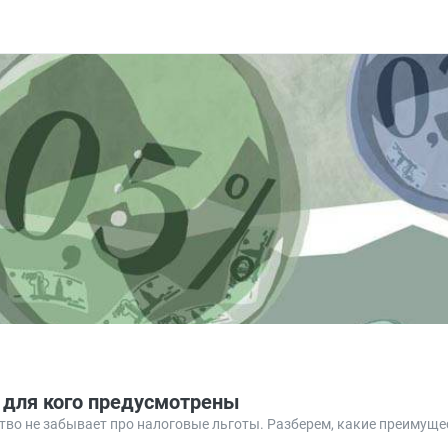
 для кого предусмотрены
тво не забывает про налоговые льготы. Разберем, какие преимуще