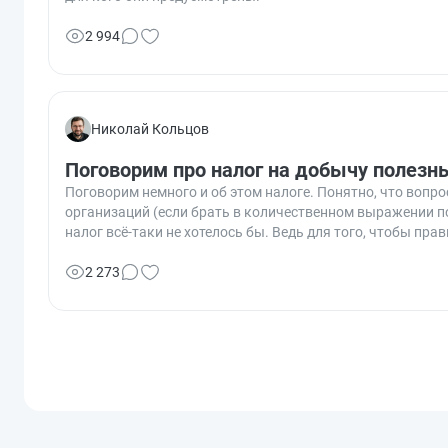
2 994
Николай Кольцов
Поговорим про налог на добычу полез
Поговорим немного и об этом налоге. Понятно, что вопр
организаций (если брать в количественном выражении п
налог всё-таки не хотелось бы. Ведь для того, чтобы 
налога, необходимо указать в своей учётной политике н
2 273