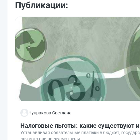
Публикации:
Чупракова Светлана
Налоговые льготы: какие существуют и
Устанавливая обязательные платежи в бюджет, государс
для кого они предусмотрены.