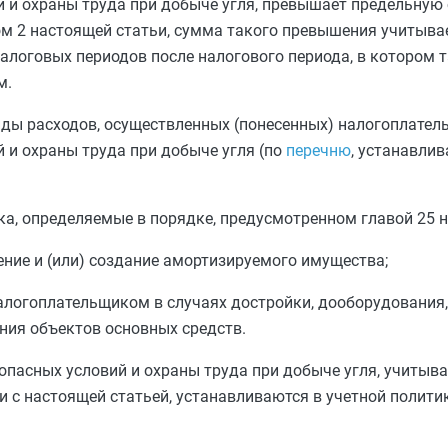
й и охраны труда при добыче угля, превышает предельную
ом 2
настоящей статьи, сумма такого превышения учитыва
налоговых периодов после налогового периода, в котором 
м.
ды расходов, осуществленных (понесенных) налогоплател
 и охраны труда при добыче угля (по
перечню
, устанавли
а, определяемые в порядке, предусмотренном
главой 25
н
ние и (или) создание
амортизируемого имущества
;
алогоплательщиком в случаях достройки, дооборудования,
ния объектов основных средств.
опасных условий и охраны труда при добыче угля, учитыв
и с настоящей статьей, устанавливаются в учетной полити