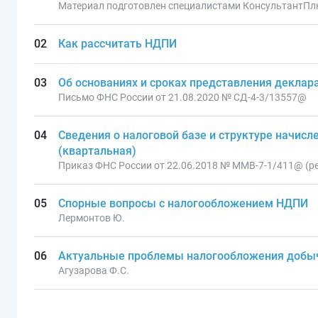
Материал подготовлен специалистами КонсультантПл
Как рассчитать НДПИ
Об основаниях и сроках представления деклар
Письмо ФНС России от 21.08.2020 № СД-4-3/13557@
Сведения о налоговой базе и структуре начис
(квартальная)
Приказ ФНС России от 22.06.2018 № ММВ-7-1/411@ (ред
Спорные вопросы с налогообложением НДПИ
Лермонтов Ю.
Актуальные проблемы налогообложения добыч
Агузарова Ф.С.