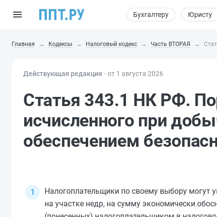
Бухгалтеру
Юристу
Главная
Кодексы
Налоговый кодекс
Часть ВТОРАЯ
Стат
Действующая редакция ⸱
от 1 августа 2026
Статья 343.1 НК РФ. П
исчисленного при добыч
обеспечением безопасн
Налогоплательщики по своему выбору могут у
на участке недр, на сумму экономически обо
(понесенных) налогоплательщиком в налогово