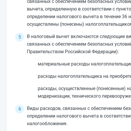
связанных с обеспечением безопасных услови
вычета, определенную в соответствии с
пункт
определении налогового вычета в течение 36 
осуществлены (понесены) налогоплательщико
В налоговый вычет включаются следующие ви
связанных с обеспечением безопасных условий
Правительством Российской Федерации):
материальные расходы налогоплательщик
расходы налогоплательщика на приобрете
расходы, осуществленные (понесенные) н
модернизации, технического перевооруже
Виды расходов, связанных с обеспечением без
определении налогового вычета в соответстви
налогообложения.