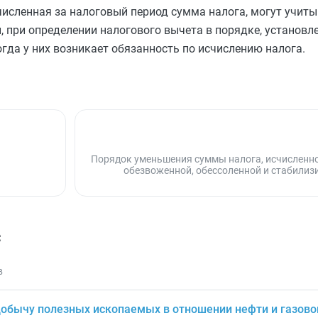
численная за налоговый период сумма налога, могут учиты
, при определении налогового вычета в порядке, установ
когда у них возникает обязанность по исчислению налога.
Порядок уменьшения суммы налога, исчисленно
обезвоженной, обессоленной и стабилиз
с
в
добычу полезных ископаемых в отношении нефти и газово