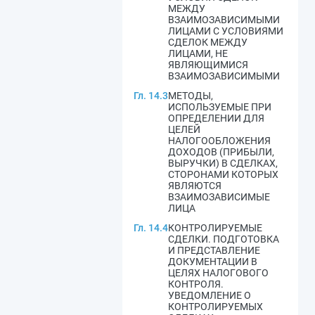
МЕЖДУ
ВЗАИМОЗАВИСИМЫМИ
ЛИЦАМИ С УСЛОВИЯМИ
СДЕЛОК МЕЖДУ
ЛИЦАМИ, НЕ
ЯВЛЯЮЩИМИСЯ
ВЗАИМОЗАВИСИМЫМИ
Гл. 14.3
МЕТОДЫ,
ИСПОЛЬЗУЕМЫЕ ПРИ
ОПРЕДЕЛЕНИИ ДЛЯ
ЦЕЛЕЙ
НАЛОГООБЛОЖЕНИЯ
ДОХОДОВ (ПРИБЫЛИ,
ВЫРУЧКИ) В СДЕЛКАХ,
СТОРОНАМИ КОТОРЫХ
ЯВЛЯЮТСЯ
ВЗАИМОЗАВИСИМЫЕ
ЛИЦА
Гл. 14.4
КОНТРОЛИРУЕМЫЕ
СДЕЛКИ. ПОДГОТОВКА
И ПРЕДСТАВЛЕНИЕ
ДОКУМЕНТАЦИИ В
ЦЕЛЯХ НАЛОГОВОГО
КОНТРОЛЯ.
УВЕДОМЛЕНИЕ О
КОНТРОЛИРУЕМЫХ