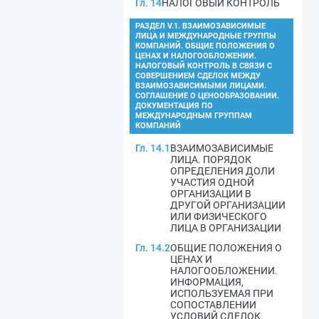
Гл. 14
НАЛОГОВЫЙ КОНТРОЛЬ
РАЗДЕЛ V.1. ВЗАИМОЗАВИСИМЫЕ
ЛИЦА И МЕЖДУНАРОДНЫЕ ГРУППЫ
КОМПАНИЙ. ОБЩИЕ ПОЛОЖЕНИЯ О
ЦЕНАХ И НАЛОГООБЛОЖЕНИИ.
НАЛОГОВЫЙ КОНТРОЛЬ В СВЯЗИ С
СОВЕРШЕНИЕМ СДЕЛОК МЕЖДУ
ВЗАИМОЗАВИСИМЫМИ ЛИЦАМИ.
СОГЛАШЕНИЕ О ЦЕНООБРАЗОВАНИИ.
ДОКУМЕНТАЦИЯ ПО
МЕЖДУНАРОДНЫМ ГРУППАМ
КОМПАНИЙ
Гл. 14.1
ВЗАИМОЗАВИСИМЫЕ
ЛИЦА. ПОРЯДОК
ОПРЕДЕЛЕНИЯ ДОЛИ
УЧАСТИЯ ОДНОЙ
ОРГАНИЗАЦИИ В
ДРУГОЙ ОРГАНИЗАЦИИ
ИЛИ ФИЗИЧЕСКОГО
ЛИЦА В ОРГАНИЗАЦИИ
Гл. 14.2
ОБЩИЕ ПОЛОЖЕНИЯ О
ЦЕНАХ И
НАЛОГООБЛОЖЕНИИ.
ИНФОРМАЦИЯ,
ИСПОЛЬЗУЕМАЯ ПРИ
СОПОСТАВЛЕНИИ
УСЛОВИЙ СДЕЛОК