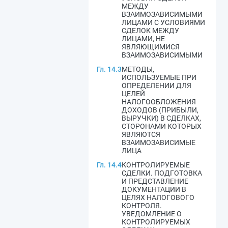
МЕЖДУ
ВЗАИМОЗАВИСИМЫМИ
ЛИЦАМИ С УСЛОВИЯМИ
СДЕЛОК МЕЖДУ
ЛИЦАМИ, НЕ
ЯВЛЯЮЩИМИСЯ
ВЗАИМОЗАВИСИМЫМИ
Гл. 14.3
МЕТОДЫ,
ИСПОЛЬЗУЕМЫЕ ПРИ
ОПРЕДЕЛЕНИИ ДЛЯ
ЦЕЛЕЙ
НАЛОГООБЛОЖЕНИЯ
ДОХОДОВ (ПРИБЫЛИ,
ВЫРУЧКИ) В СДЕЛКАХ,
СТОРОНАМИ КОТОРЫХ
ЯВЛЯЮТСЯ
ВЗАИМОЗАВИСИМЫЕ
ЛИЦА
Гл. 14.4
КОНТРОЛИРУЕМЫЕ
СДЕЛКИ. ПОДГОТОВКА
И ПРЕДСТАВЛЕНИЕ
ДОКУМЕНТАЦИИ В
ЦЕЛЯХ НАЛОГОВОГО
КОНТРОЛЯ.
УВЕДОМЛЕНИЕ О
КОНТРОЛИРУЕМЫХ