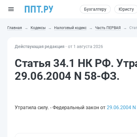
Бухгалтеру
Юристу
Главная
Кодексы
Налоговый кодекс
Часть ПЕРВАЯ
Стат
Действующая редакция ⸱
от 1 августа 2026
Статья 34.1 НК РФ. Утр
29.06.2004 N 58-ФЗ.
Утратила силу. - Федеральный закон от
29.06.2004
N 