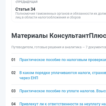
ПРЕДЫДУЩАЯ
Статья 34
Полномочия таможенных органов и обязанности их дол
лиц в области налогообложения и сборов
Материалы КонсультантПлю
Путеводители, готовые решения и аналитика — 7 документо
Практическое пособие по налоговым проверка
В каком порядке уплачиваются налоги, страхов
через ЕНП
Практическое пособие по уплате налогов. Взы
Привлекут ли к ответственности за неуплату на