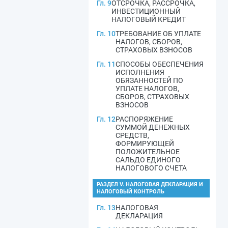
Гл. 9
ОТСРОЧКА, РАССРОЧКА,
ИНВЕСТИЦИОННЫЙ
НАЛОГОВЫЙ КРЕДИТ
Гл. 10
ТРЕБОВАНИЕ ОБ УПЛАТЕ
НАЛОГОВ, СБОРОВ,
СТРАХОВЫХ ВЗНОСОВ
Гл. 11
СПОСОБЫ ОБЕСПЕЧЕНИЯ
ИСПОЛНЕНИЯ
ОБЯЗАННОСТЕЙ ПО
УПЛАТЕ НАЛОГОВ,
СБОРОВ, СТРАХОВЫХ
ВЗНОСОВ
Гл. 12
РАСПОРЯЖЕНИЕ
СУММОЙ ДЕНЕЖНЫХ
СРЕДСТВ,
ФОРМИРУЮЩЕЙ
ПОЛОЖИТЕЛЬНОЕ
САЛЬДО ЕДИНОГО
НАЛОГОВОГО СЧЕТА
РАЗДЕЛ V. НАЛОГОВАЯ ДЕКЛАРАЦИЯ И
НАЛОГОВЫЙ КОНТРОЛЬ
Гл. 13
НАЛОГОВАЯ
ДЕКЛАРАЦИЯ