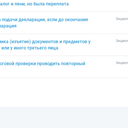
алог и пени, но была переплата
 подачи декларации, если до окончания
Энцикл
ларация
мка (изъятие) документов и предметов у
Энцикл
или у иного третьего лица
логовой проверки проводить повторный
Энцикл