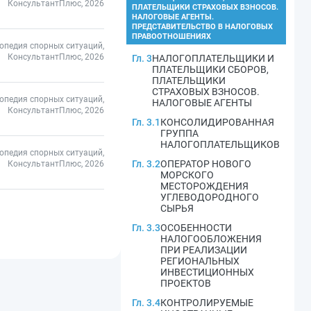
КонсультантПлюс, 2026
ПЛАТЕЛЬЩИКИ СТРАХОВЫХ ВЗНОСОВ.
НАЛОГОВЫЕ АГЕНТЫ.
ПРЕДСТАВИТЕЛЬСТВО В НАЛОГОВЫХ
ПРАВООТНОШЕНИЯХ
опедия спорных ситуаций,
КонсультантПлюс, 2026
Гл. 3
НАЛОГОПЛАТЕЛЬЩИКИ И
ПЛАТЕЛЬЩИКИ СБОРОВ,
ПЛАТЕЛЬЩИКИ
СТРАХОВЫХ ВЗНОСОВ.
опедия спорных ситуаций,
НАЛОГОВЫЕ АГЕНТЫ
КонсультантПлюс, 2026
Гл. 3.1
КОНСОЛИДИРОВАННАЯ
ГРУППА
НАЛОГОПЛАТЕЛЬЩИКОВ
опедия спорных ситуаций,
Гл. 3.2
ОПЕРАТОР НОВОГО
КонсультантПлюс, 2026
МОРСКОГО
МЕСТОРОЖДЕНИЯ
УГЛЕВОДОРОДНОГО
СЫРЬЯ
Гл. 3.3
ОСОБЕННОСТИ
НАЛОГООБЛОЖЕНИЯ
ПРИ РЕАЛИЗАЦИИ
РЕГИОНАЛЬНЫХ
ИНВЕСТИЦИОННЫХ
ПРОЕКТОВ
Гл. 3.4
КОНТРОЛИРУЕМЫЕ