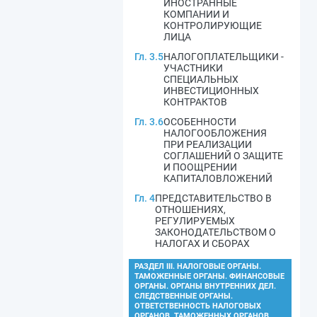
ИНОСТРАННЫЕ
КОМПАНИИ И
КОНТРОЛИРУЮЩИЕ
ЛИЦА
Гл. 3.5
НАЛОГОПЛАТЕЛЬЩИКИ -
УЧАСТНИКИ
СПЕЦИАЛЬНЫХ
ИНВЕСТИЦИОННЫХ
КОНТРАКТОВ
Гл. 3.6
ОСОБЕННОСТИ
НАЛОГООБЛОЖЕНИЯ
ПРИ РЕАЛИЗАЦИИ
СОГЛАШЕНИЙ О ЗАЩИТЕ
И ПООЩРЕНИИ
КАПИТАЛОВЛОЖЕНИЙ
Гл. 4
ПРЕДСТАВИТЕЛЬСТВО В
ОТНОШЕНИЯХ,
РЕГУЛИРУЕМЫХ
ЗАКОНОДАТЕЛЬСТВОМ О
НАЛОГАХ И СБОРАХ
РАЗДЕЛ III. НАЛОГОВЫЕ ОРГАНЫ.
ТАМОЖЕННЫЕ ОРГАНЫ. ФИНАНСОВЫЕ
ОРГАНЫ. ОРГАНЫ ВНУТРЕННИХ ДЕЛ.
СЛЕДСТВЕННЫЕ ОРГАНЫ.
ОТВЕТСТВЕННОСТЬ НАЛОГОВЫХ
ОРГАНОВ, ТАМОЖЕННЫХ ОРГАНОВ,