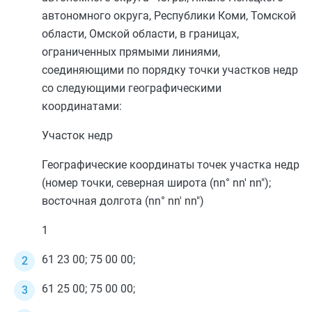
автономного округа, Республики Коми, Томской
области, Омской области, в границах,
ограниченных прямыми линиями,
соединяющими по порядку точки участков недр
со следующими географическими
координатами:
Участок недр
Географические координаты точек участка недр
(номер точки, северная широта (nn° nn' nn");
восточная долгота (nn° nn' nn")
1
61 23 00; 75 00 00;
61 25 00; 75 00 00;