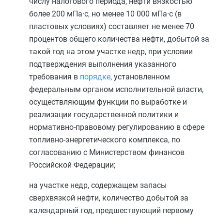
числу налогового периода, нефти вязкостью
более 200 мПа·с, но менее 10 000 мПа·с (в
пластовых условиях) составляет не менее 70
процентов общего количества нефти, добытой за
такой год на этом участке недр, при условии
подтверждения выполнения указанного
требования в
порядке
, установленном
федеральным органом исполнительной власти,
осуществляющим функции по выработке и
реализации государственной политики и
нормативно-правовому регулированию в сфере
топливно-энергетического комплекса, по
согласованию с Министерством финансов
Российской Федерации;
на участке недр, содержащем запасы
сверхвязкой нефти, количество добытой за
календарный год, предшествующий первому