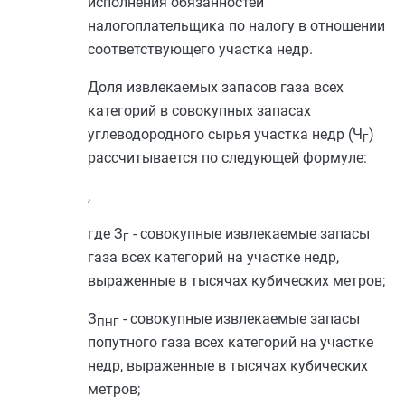
исполнения обязанностей
налогоплательщика по налогу в отношении
соответствующего участка недр.
Доля извлекаемых запасов газа всех
категорий в совокупных запасах
углеводородного сырья участка недр (Ч
)
Г
рассчитывается по следующей формуле:
,
где З
- совокупные извлекаемые запасы
Г
газа всех категорий на участке недр,
выраженные в тысячах кубических метров;
З
- совокупные извлекаемые запасы
ПНГ
попутного газа всех категорий на участке
недр, выраженные в тысячах кубических
метров;