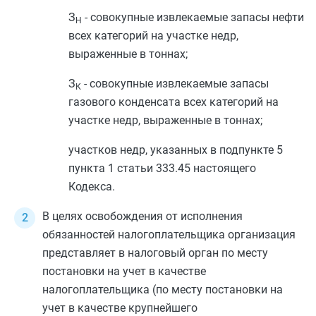
З
- совокупные извлекаемые запасы нефти
Н
всех категорий на участке недр,
выраженные в тоннах;
З
- совокупные извлекаемые запасы
К
газового конденсата всех категорий на
участке недр, выраженные в тоннах;
участков недр, указанных в
подпункте 5
пункта 1 статьи 333.45
настоящего
Кодекса.
В целях освобождения от исполнения
обязанностей налогоплательщика организация
представляет в налоговый орган по месту
постановки на учет в качестве
налогоплательщика (по месту постановки на
учет в качестве крупнейшего