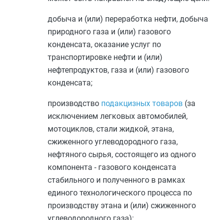
добыча и (или) переработка нефти, добыча
природного газа и (или) газового
конденсата, оказание услуг по
транспортировке нефти и (или)
нефтепродуктов, газа и (или) газового
конденсата;
производство
подакцизных товаров
(за
исключением легковых автомобилей,
мотоциклов, стали жидкой, этана,
сжиженного углеводородного газа,
нефтяного сырья, состоящего из одного
компонента - газового конденсата
стабильного и полученного в рамках
единого технологического процесса по
производству этана и (или) сжиженного
углеводородного газа);