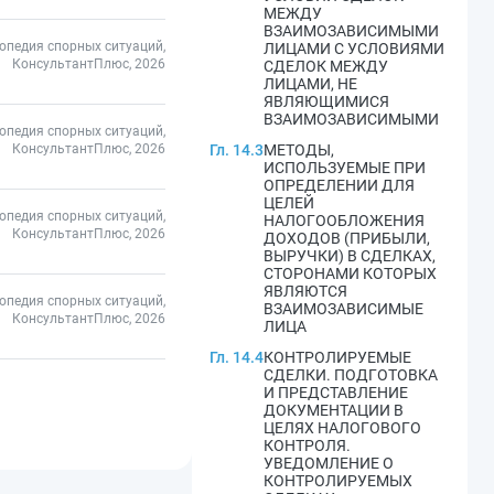
МЕЖДУ
ВЗАИМОЗАВИСИМЫМИ
опедия спорных ситуаций,
ЛИЦАМИ С УСЛОВИЯМИ
КонсультантПлюс, 2026
СДЕЛОК МЕЖДУ
ЛИЦАМИ, НЕ
ЯВЛЯЮЩИМИСЯ
ВЗАИМОЗАВИСИМЫМИ
опедия спорных ситуаций,
КонсультантПлюс, 2026
Гл. 14.3
МЕТОДЫ,
ИСПОЛЬЗУЕМЫЕ ПРИ
ОПРЕДЕЛЕНИИ ДЛЯ
ЦЕЛЕЙ
опедия спорных ситуаций,
НАЛОГООБЛОЖЕНИЯ
КонсультантПлюс, 2026
ДОХОДОВ (ПРИБЫЛИ,
ВЫРУЧКИ) В СДЕЛКАХ,
СТОРОНАМИ КОТОРЫХ
ЯВЛЯЮТСЯ
опедия спорных ситуаций,
ВЗАИМОЗАВИСИМЫЕ
КонсультантПлюс, 2026
ЛИЦА
Гл. 14.4
КОНТРОЛИРУЕМЫЕ
СДЕЛКИ. ПОДГОТОВКА
И ПРЕДСТАВЛЕНИЕ
ДОКУМЕНТАЦИИ В
ЦЕЛЯХ НАЛОГОВОГО
КОНТРОЛЯ.
УВЕДОМЛЕНИЕ О
КОНТРОЛИРУЕМЫХ