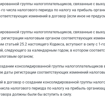
дированной группы налогоплательщиков, связанные с выхо
1-го числа налогового периода по налогу на прибыль орган
оответствующих изменений в договор (если иное не предус
дированной группы налогоплательщиков, связанные с выхо
нт регистрации налоговым органом соответствующих измен
ным
статьей 25.2
настоящего Кодекса, вступают в силу с 1-г
ий, следующего за календарным годом, в котором соотве
алоговым органом;
создании консолидированной группы налогоплательщиков в
анее даты регистрации соответствующих изменений налогов
ий в договор о создании консолидированной группы нало
 числа налогового периода по налогу на прибыль организац
овора должны были бы вступить в силу.