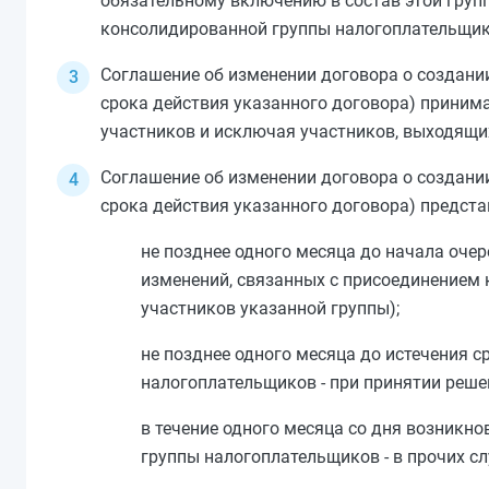
обязательному включению в состав этой груп
консолидированной группы налогоплательщи
Соглашение об изменении договора о создани
срока действия указанного договора) приним
участников и исключая участников, выходящих
Соглашение об изменении договора о создани
срока действия указанного договора) предста
не позднее одного месяца до начала оче
изменений, связанных с присоединением 
участников указанной группы);
не позднее одного месяца до истечения 
налогоплательщиков - при принятии реше
в течение одного месяца со дня возникн
группы налогоплательщиков - в прочих сл