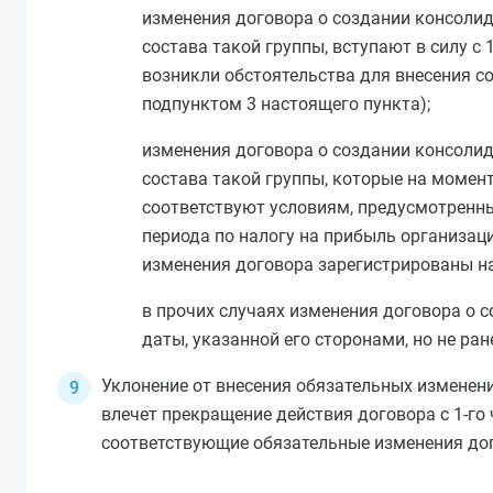
изменения договора о создании консоли
состава такой группы, вступают в силу с 
возникли обстоятельства для внесения с
подпунктом 3
настоящего пункта);
изменения договора о создании консоли
состава такой группы, которые на моме
соответствуют условиям, предусмотрен
периода по налогу на прибыль организац
изменения договора зарегистрированы н
в прочих случаях изменения договора о 
даты, указанной его сторонами, но не р
Уклонение от внесения обязательных изменен
влечет прекращение действия договора с 1-го
соответствующие обязательные изменения дог