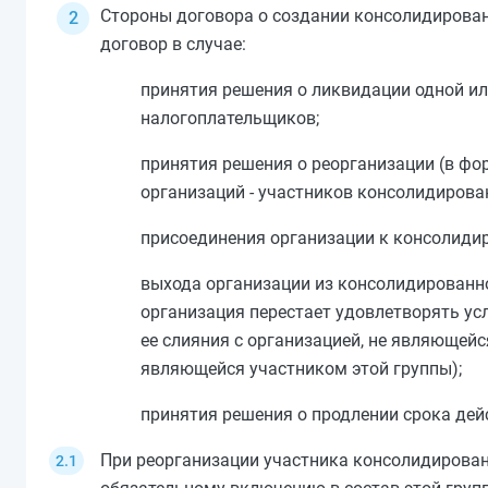
Стороны договора о создании консолидирова
договор в случае:
принятия решения о ликвидации одной ил
налогоплательщиков;
принятия решения о реорганизации (в фо
организаций - участников консолидирова
присоединения организации к консолиди
выхода организации из консолидированно
организация перестает удовлетворять у
ее слияния с организацией, не являющейс
являющейся участником этой группы);
принятия решения о продлении срока дей
При реорганизации участника консолидирова