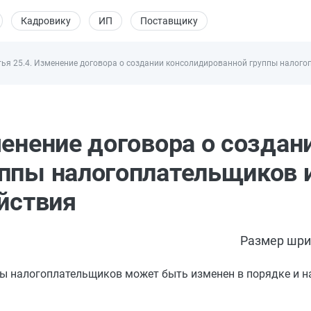
Кадровику
ИП
Поставщику
тья 25.4. Изменение договора о создании консолидированной группы налого
менение договора о создан
ппы налогоплательщиков 
ействия
Размер шри
ы налогоплательщиков может быть изменен в порядке и на