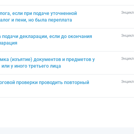
лога, если при подаче уточненной
Энцикл
алог и пени, но была переплата
 подачи декларации, если до окончания
Энцикл
ларация
мка (изъятие) документов и предметов у
Энцикл
или у иного третьего лица
логовой проверки проводить повторный
Энцикл