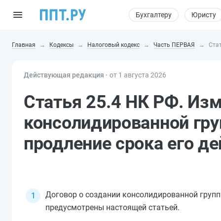
Бухгалтеру
Юристу
Главная
Кодексы
Налоговый кодекс
Часть ПЕРВАЯ
Ста
Действующая редакция ⸱
от 1 августа 2026
Статья 25.4 НК РФ. Из
консолидированной гру
продление срока его д
Договор о создании консолидированной групп
предусмотрены настоящей статьей.