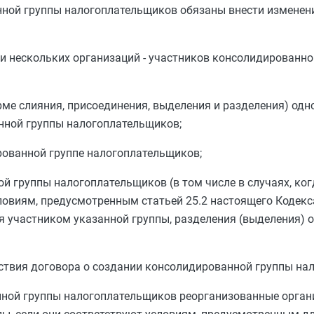
нной группы налогоплательщиков обязаны внести изменен
и нескольких организаций - участников консолидированно
рме слияния, присоединения, выделения и разделения) одн
нной группы налогоплательщиков;
рованной группе налогоплательщиков;
й группы налогоплательщиков (в том числе в случаях, ког
словиям, предусмотренным
статьей 25.2
настоящего Кодекс
я участником указанной группы, разделения (выделения) 
ствия договора о создании консолидированной группы на
нной группы налогоплательщиков реорганизованные орган