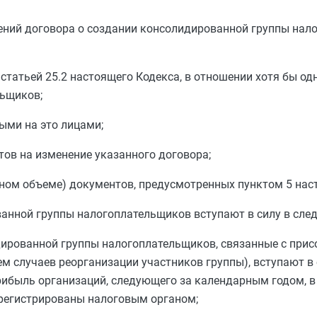
ений договора о создании консолидированной группы нал
х
статьей 25.2
настоящего Кодекса, в отношении хотя бы од
ьщиков;
ыми на это лицами;
ов на изменение указанного договора;
олном объеме) документов, предусмотренных
пунктом 5
наст
анной группы налогоплательщиков вступают в силу в сле
ированной группы налогоплательщиков, связанные с прис
м случаев реорганизации участников группы), вступают в с
прибыль организаций, следующего за календарным годом, 
регистрированы налоговым органом;