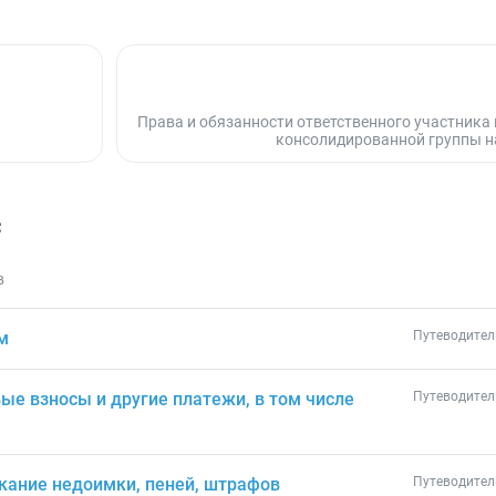
Права и обязанности ответственного участника 
консолидированной группы 
с
в
м
Путеводител
ые взносы и другие платежи, в том числе
Путеводител
скание недоимки, пеней, штрафов
Путеводител