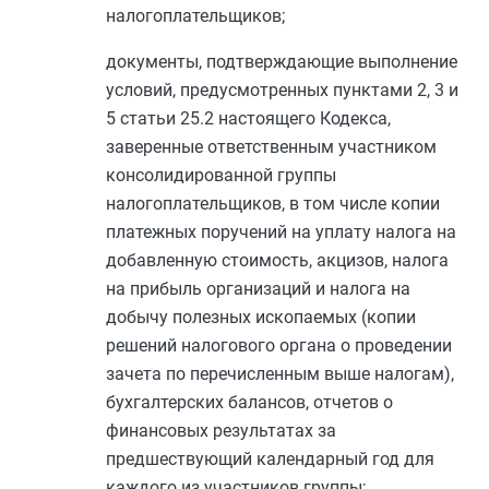
налогоплательщиков;
документы, подтверждающие выполнение
условий, предусмотренных
пунктами 2
,
3
и
5 статьи 25.2
настоящего Кодекса,
заверенные ответственным участником
консолидированной группы
налогоплательщиков, в том числе копии
платежных поручений на уплату налога на
добавленную стоимость, акцизов, налога
на прибыль организаций и налога на
добычу полезных ископаемых (копии
решений налогового органа о проведении
зачета по перечисленным выше налогам),
бухгалтерских балансов, отчетов о
финансовых результатах за
предшествующий календарный год для
каждого из участников группы;