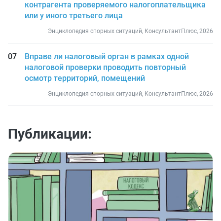
контрагента проверяемого налогоплательщика
или у иного третьего лица
Энциклопедия спорных ситуаций, КонсультантПлюс, 2026
Вправе ли налоговый орган в рамках одной
налоговой проверки проводить повторный
осмотр территорий, помещений
Энциклопедия спорных ситуаций, КонсультантПлюс, 2026
Публикации: