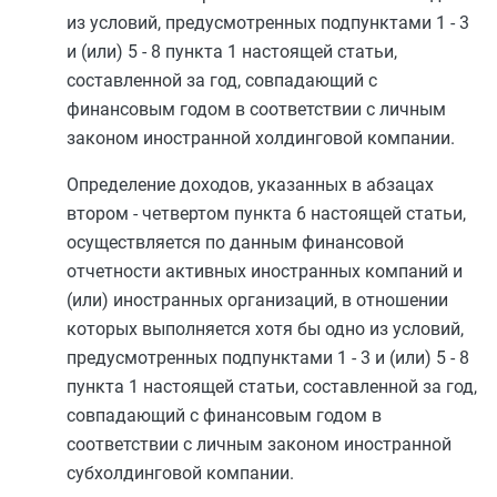
из условий, предусмотренных
подпунктами 1
-
3
и (или)
5
-
8 пункта 1
настоящей статьи,
составленной за год, совпадающий с
финансовым годом в соответствии с личным
законом иностранной холдинговой компании.
Определение доходов, указанных в
абзацах
втором
-
четвертом пункта 6
настоящей статьи,
осуществляется по данным финансовой
отчетности активных иностранных компаний и
(или) иностранных организаций, в отношении
которых выполняется хотя бы одно из условий,
предусмотренных
подпунктами 1
-
3
и (или)
5
-
8
пункта 1
настоящей статьи, составленной за год,
совпадающий с финансовым годом в
соответствии с личным законом иностранной
субхолдинговой компании.