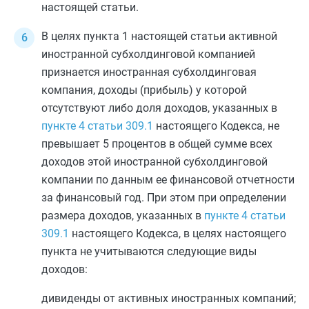
настоящей статьи.
В целях
пункта 1
настоящей статьи активной
иностранной субхолдинговой компанией
признается иностранная субхолдинговая
компания, доходы (прибыль) у которой
отсутствуют либо доля доходов, указанных в
пункте 4 статьи 309.1
настоящего Кодекса, не
превышает 5 процентов в общей сумме всех
доходов этой иностранной субхолдинговой
компании по данным ее финансовой отчетности
за финансовый год. При этом при определении
размера доходов, указанных в
пункте 4 статьи
309.1
настоящего Кодекса, в целях настоящего
пункта не учитываются следующие виды
доходов:
дивиденды от активных иностранных компаний;