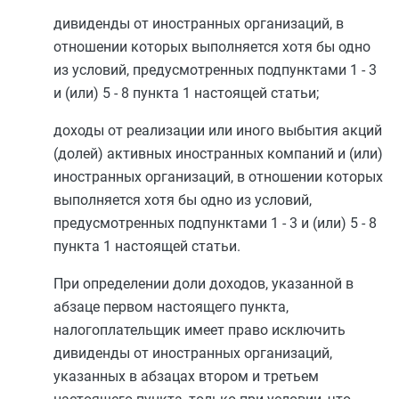
дивиденды от иностранных организаций, в
отношении которых выполняется хотя бы одно
из условий, предусмотренных
подпунктами 1
-
3
и (или)
5
-
8 пункта 1
настоящей статьи;
доходы от реализации или иного выбытия акций
(долей) активных иностранных компаний и (или)
иностранных организаций, в отношении которых
выполняется хотя бы одно из условий,
предусмотренных
подпунктами 1
-
3
и (или)
5
-
8
пункта 1 настоящей
статьи.
При определении доли доходов, указанной в
абзаце первом
настоящего пункта,
налогоплательщик имеет право исключить
дивиденды от иностранных организаций,
указанных в
абзацах втором
и
третьем