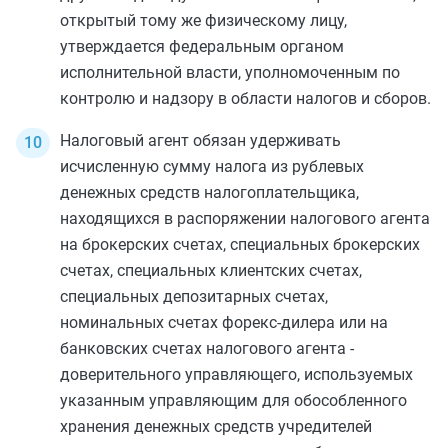
открытый тому же физическому лицу,
утверждается федеральным органом
исполнительной власти, уполномоченным по
контролю и надзору в области налогов и сборов.
Налоговый агент обязан удерживать
исчисленную сумму налога из рублевых
денежных средств налогоплательщика,
находящихся в распоряжении налогового агента
на брокерских счетах, специальных брокерских
счетах, специальных клиентских счетах,
специальных депозитарных счетах,
номинальных счетах форекс-дилера или на
банковских счетах налогового агента -
доверительного управляющего, используемых
указанным управляющим для обособленного
хранения денежных средств учредителей