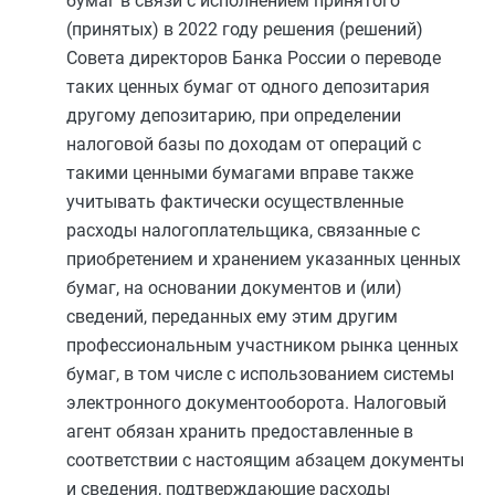
бумаг в связи с исполнением принятого
(принятых) в 2022 году решения (решений)
Совета директоров Банка России о переводе
таких ценных бумаг от одного депозитария
другому депозитарию, при определении
налоговой базы по доходам от операций с
такими ценными бумагами вправе также
учитывать фактически осуществленные
расходы налогоплательщика, связанные с
приобретением и хранением указанных ценных
бумаг, на основании документов и (или)
сведений, переданных ему этим другим
профессиональным участником рынка ценных
бумаг, в том числе с использованием системы
электронного документооборота. Налоговый
агент обязан хранить предоставленные в
соответствии с настоящим абзацем документы
и сведения, подтверждающие расходы