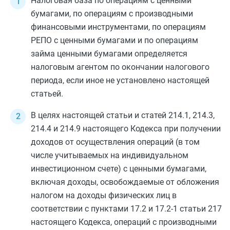
Налоговая база по операциям с ценными
бумагами, по операциям с производными
финансовыми инструментами, по операциям
РЕПО с ценными бумагами и по операциям
займа ценными бумагами определяется
налоговым агентом по окончании налогового
периода, если иное не установлено настоящей
статьей.
В целях настоящей статьи и
статей 214.1
,
214.3
,
214.4
и
214.9
настоящего Кодекса при получении
доходов от осуществления операций (в том
числе учитываемых на индивидуальном
инвестиционном счете) с ценными бумагами,
включая доходы, освобождаемые от обложения
налогом на доходы физических лиц в
соответствии с
пунктами 17.2
и
17.2-1 статьи 217
настоящего Кодекса, операций с производными