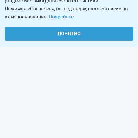
(Яндекс.Метрика) для сбора статистики.
Нажимая «Согласен», вы подтверждаете согласие на
их использование.
Подробнее
ПОНЯТНО
О проекте
Реклама на сайте
Рассылка
Обратная связь
Наша команда
Вакансии