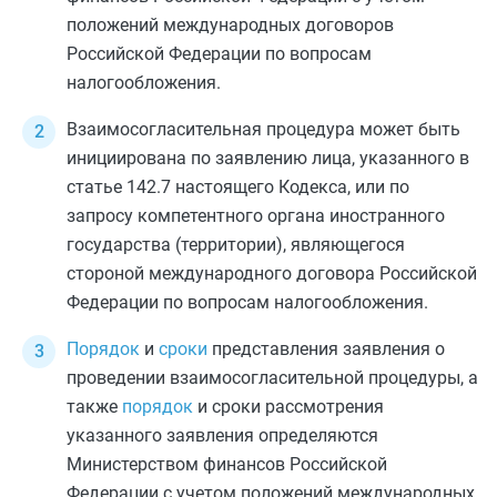
положений международных договоров
Российской Федерации по вопросам
налогообложения.
Взаимосогласительная процедура может быть
инициирована по заявлению лица, указанного в
статье 142.7
настоящего Кодекса, или по
запросу компетентного органа иностранного
государства (территории), являющегося
стороной международного договора Российской
Федерации по вопросам налогообложения.
Порядок
и
сроки
представления заявления о
проведении взаимосогласительной процедуры, а
также
порядок
и сроки рассмотрения
указанного заявления определяются
Министерством финансов Российской
Федерации с учетом положений международных