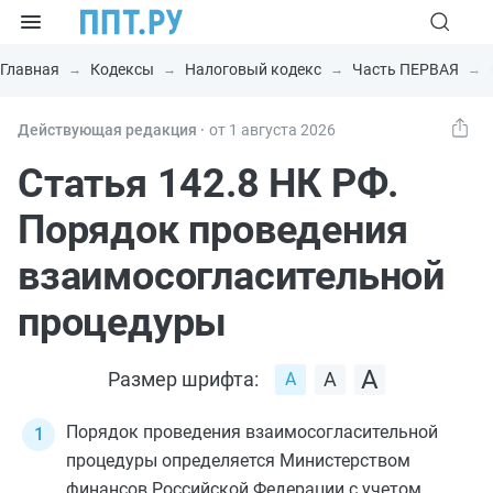
Главная
Кодексы
Налоговый кодекс
Часть ПЕРВАЯ
Действующая редакция ⸱
от 1 августа 2026
Статья 142.8 НК РФ.
Порядок проведения
взаимосогласительной
процедуры
Размер шрифта:
Порядок проведения взаимосогласительной
процедуры определяется Министерством
финансов Российской Федерации с учетом