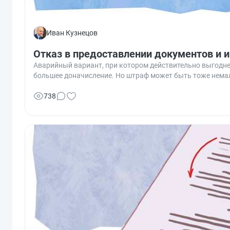
Иван Кузнецов
Отказ в предоставлении документов и
Аварийный вариант, при котором действительно выгодне
большее доначисление. Но штраф может быть тоже нем
738