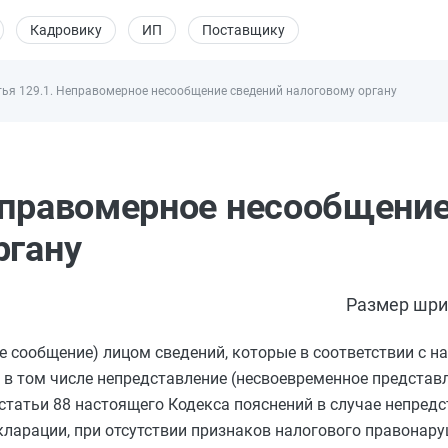
Кадровику
ИП
Поставщику
тья 129.1. Неправомерное несообщение сведений налоговому органу
еправомерное несообщени
ргану
Размер шри
 сообщение) лицом сведений, которые в соответствии с 
 в том числе непредставление (несвоевременное представ
статьи 88
настоящего Кодекса пояснений в случае непредс
ларации, при отсутствии признаков налогового правонару