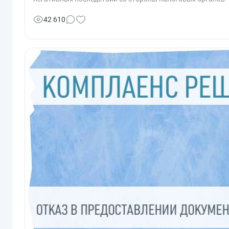
42 610