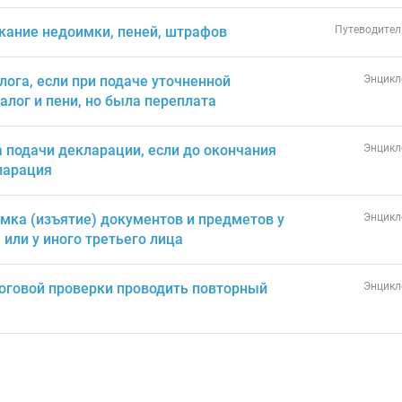
скание недоимки, пеней, штрафов
Путеводител
лога, если при подаче уточненной
Энцикл
алог и пени, но была переплата
 подачи декларации, если до окончания
Энцикл
ларация
мка (изъятие) документов и предметов у
Энцикл
или у иного третьего лица
логовой проверки проводить повторный
Энцикл