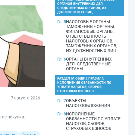
ОРГАНОВ ВНУТРЕННИХ ДЕЛ,
СЛЕДСТВЕННЫХ ОРГАНОВ, ИХ
ДОЛЖНОСТНЫХ ЛИЦ
Гл. 5
НАЛОГОВЫЕ ОРГАНЫ.
ТАМОЖЕННЫЕ ОРГАНЫ.
ФИНАНСОВЫЕ ОРГАНЫ.
ОТВЕТСТВЕННОСТЬ
НАЛОГОВЫХ ОРГАНОВ,
ТАМОЖЕННЫХ ОРГАНОВ,
ИХ ДОЛЖНОСТНЫХ ЛИЦ
Гл. 6
ОРГАНЫ ВНУТРЕННИХ
ДЕЛ. СЛЕДСТВЕННЫЕ
ОРГАНЫ
РАЗДЕЛ IV. ОБЩИЕ ПРАВИЛА
ИСПОЛНЕНИЯ ОБЯЗАННОСТИ ПО
УПЛАТЕ НАЛОГОВ, СБОРОВ,
СТРАХОВЫХ ВЗНОСОВ
7 августа 2026
Гл. 7
ОБЪЕКТЫ
НАЛОГООБЛОЖЕНИЯ
Гл. 8
ИСПОЛНЕНИЕ
гие покупки.
ОБЯЗАННОСТИ ПО УПЛАТЕ
НАЛОГОВ, СБОРОВ,
СТРАХОВЫХ ВЗНОСОВ