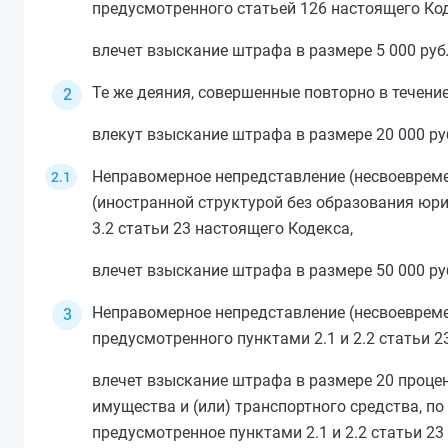
предусмотренного
статьей 126
настоящего Код
влечет взыскание штрафа в размере 5 000 руб
Те же деяния, совершенные повторно в течение
влекут взыскание штрафа в размере 20 000 ру
Неправомерное непредставление (несвоевреме
(иностранной структурой без образования юр
3.2 статьи 23
настоящего Кодекса,
влечет взыскание штрафа в размере 50 000 ру
Неправомерное непредставление (несвоеврем
предусмотренного
пунктами 2.1
и
2.2 статьи 2
влечет взыскание штрафа в размере 20 проце
имущества и (или) транспортного средства, п
предусмотренное
пунктами 2.1
и
2.2 статьи 23