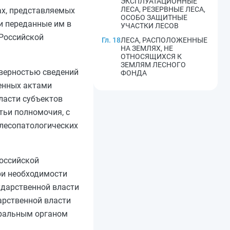
ЭКСПЛУАТАЦИОННЫЕ
ЛЕСА, РЕЗЕРВНЫЕ ЛЕСА,
ах, представляемых
ОСОБО ЗАЩИТНЫЕ
 переданные им в
УЧАСТКИ ЛЕСОВ
 Российской
Гл. 18
ЛЕСА, РАСПОЛОЖЕННЫЕ
НА ЗЕМЛЯХ, НЕ
ОТНОСЯЩИХСЯ К
ЗЕМЛЯМ ЛЕСНОГО
оверностью сведений
ФОНДА
енных актами
ласти субъектов
тьи полномочия, с
 лесопатологических
Российской
ри необходимости
ударственной власти
арственной власти
еральным органом