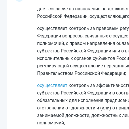
дает согласие на назначение на должнос
Российской Федерации, осуществляющего
осуществляет контроль за правовым рег
Федерации вопросов, связанных с осущес
полномочий, с правом направления обяз
субъектов Российской Федерации или о в
исполнительных органов субъектов Росси
регулирующей осуществление переданных
Правительством Российской Федерации;
осуществляет
контроль за эффективность
субъектов Российской Федерации в соотв
обязательных для исполнения предписани
отстранении от должности и (или) о прив
занимаемой должности, должностных лиц
полномочий;