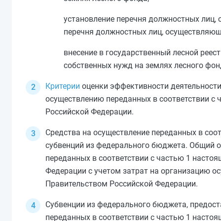
установление перечня должностных лиц, 
перечня должностных лиц, осуществляющ
внесение в государственный лесной реес
собственных нужд на землях лесного фон
Критерии
оценки эффективности деятельности 
осуществлению переданных в соответствии с
Российской Федерации.
Средства на осуществление переданных в соо
субвенций из федерального бюджета. Общий о
переданных в соответствии с
частью 1
настоящ
Федерации с учетом затрат на организацию о
Правительством Российской Федерации.
Субвенции из федерального бюджета, предос
переданных в соответствии с
частью 1
настоящ