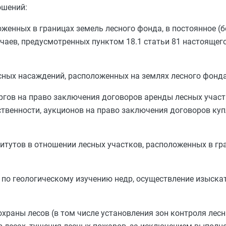
ошений:
женных в границах земель лесного фонда, в постоянное (б
учаев, предусмотренных
пунктом 18.1 статьи 81
настоящего
сных насаждений, расположенных на землях лесного фонда
оргов на право заключения договоров аренды лесных участ
твенности, аукционов на право заключения договоров ку
витутов в отношении лесных участков, расположенных в гр
по геологическому изучению недр, осуществление изыска
охраны лесов (в том числе установления зон контроля лес