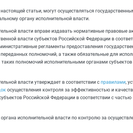
настоящей статьи, могут осуществляться государственн
ьному органу исполнительной власти.
ельной власти вправе издавать нормативные правовые а
венной власти субъектов Российской Федерации в соответ
дминистративные регламенты предоставления государствен
 переданных полномочий, а также обязательные для испо
и таких полномочий исполнительными органами субъектов
льной власти утверждает в соответствии с
правилами
, 
док
осуществления контроля за эффективностью и качест
субъектов Российской Федерации в соответствии с
частью 
органа исполнительной власти по контролю за осуществ