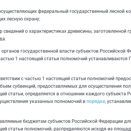
осуществляющих федеральный государственный лесной кон
их лесную охрану;
тр сведений о характеристиках древесины, заготовленной 
да.
органов государственной власти субъектов Российской Ф
частью 1
настоящей статьи полномочий устанавливаются 
тветствии с
частью 1
настоящей статьи полномочий предос
бъем субвенций, предоставляемых для осуществления по
ей статьи, определяется в отношении каждого субъекта Р
существления указанных полномочий в
порядке
, устанавл
тавляемые бюджетам субъектов Российской Федерации дл
ей статьи полномочий, распределяются исходя из площа