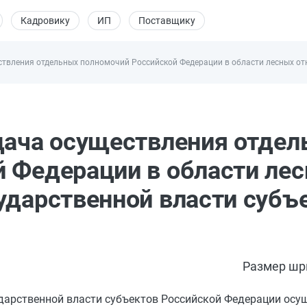
Кадровику
ИП
Поставщику
ствления отдельных полномочий Российской Федерации в области лесных от
дача осуществления отде
 Федерации в области ле
ударственной власти субъ
Размер шр
дарственной власти субъектов Российской Федерации осу