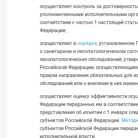
осуществляет контроль за достоверность
уполномоченными исполнительными орга
соответствии с
частью 1
настоящей стать
Федерации;
осуществляет в
порядке
, установленном 
о санитарном и лесопатологическом сос
лесопатологических обследований, утве
Российской Федерации, осуществляющими
правом направления обязательных для и
обследований или о внесении в них измен
осуществляет оценку эффективности осу
Федерации переданных им в соответстви
представления об изъятии с 1 января сл
субъектов Российской Федерации.
Метод
субъектов Российской Федерации перед
исполнительной власти.