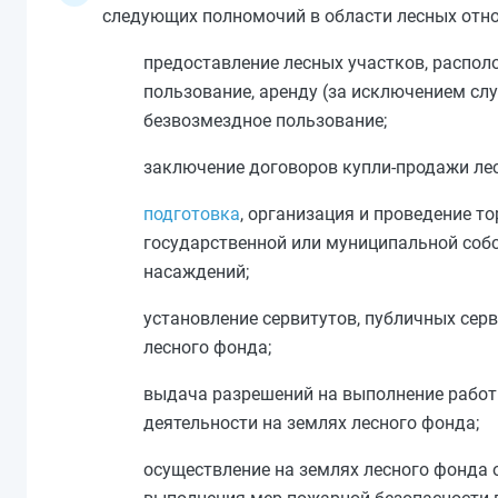
следующих полномочий в области лесных отн
предоставление лесных участков, располо
пользование, аренду (за исключением сл
безвозмездное пользование;
заключение договоров купли-продажи ле
подготовка
, организация и проведение т
государственной или муниципальной собс
насаждений;
установление сервитутов, публичных сер
лесного фонда;
выдача разрешений на выполнение работ 
деятельности на землях лесного фонда;
осуществление на землях лесного фонда 