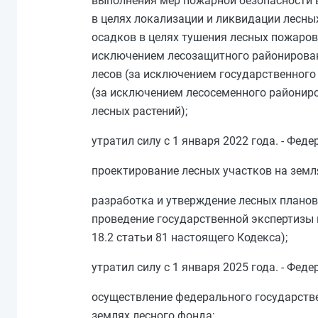
выполнения мер пожарной безопасности 
в целях локализации и ликвидации лесн
осадков в целях тушения лесных пожаров,
исключением лесозащитного районирован
лесов (за исключением государственного
(за исключением лесосеменного районир
лесных растений);
утратил силу с 1 января 2022 года. - Фе
проектирование лесных участков на земл
разработка и утверждение лесных планов
проведение государственной экспертизы 
18.2 статьи 81
настоящего Кодекса);
утратил силу с 1 января 2025 года. - Фе
осуществление федерального государств
землях лесного фонда;