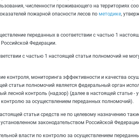
пользования, численности проживающего на территориях со
показателей пожарной опасности лесов по
методике
, утвер
ществление переданных в соответствии с
частью 1
настоящ
 Российской Федерации.
тветствии с
частью 1
настоящей статьи полномочий не мог
ие контроля, мониторинга эффективности и качества осу
ей статьи полномочий является федеральный орган испол
 лесной контроль (надзор) (далее в настоящей статье -
 контролю за осуществлением переданных полномочий).
астоящей статьи средств не по целевому назначению таки
 установленном законодательством Российской Федерации
ельной власти по контролю за осуществлением переданн