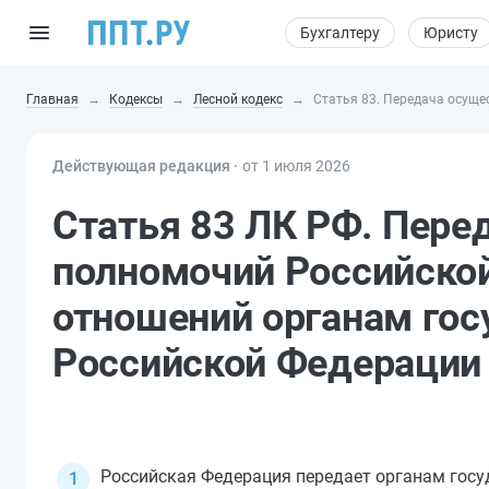
Бухгалтеру
Юристу
Главная
Кодексы
Лесной кодекс
Статья 83. Передача осуще
Действующая редакция ⸱
от 1 июля 2026
Статья 83 ЛК РФ. Пере
полномочий Российской
отношений органам гос
Российской Федерации
Российская Федерация передает органам госу