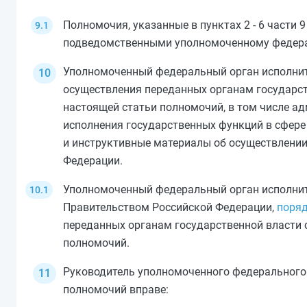
Полномочия, указанные в
пунктах 2
-
6 части 9
подведомственными уполномоченному федерал
Уполномоченный федеральный орган исполнит
осуществления переданных органам государст
настоящей статьи полномочий, в том числе а
исполнения государственных функций в сфере
и инструктивные материалы об осуществлени
Федерации.
Уполномоченный федеральный орган исполните
Правительством Российской Федерации,
поря
переданных органам государственной власти 
полномочий.
Руководитель уполномоченного федерального 
полномочий вправе: