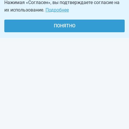
Нажимая «Согласен», вы подтверждаете согласие на
их использование.
Подробнее
ПОНЯТНО
О проекте
Реклама на сайте
Рассылка
Обратная связь
Наша команда
Вакансии
Виджеты калькуляторов