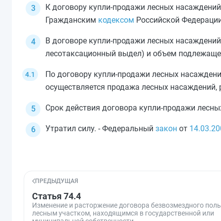
К договору купли-продажи лесных насаждений
Гражданским
кодексом
Российской Федерации,
В договоре купли-продажи лесных насаждений
лесотаксационный выдел) и объем подлежаще
По договору купли-продажи лесных насаждени
осуществляется продажа лесных насаждений, 
Срок действия договора купли-продажи лесны
Утратил силу. - Федеральный
закон
от
14.03.20
ПРЕДЫДУЩАЯ
Статья 74.4
Изменение и расторжение договора безвозмездного пол
лесным участком, находящимся в государственной или