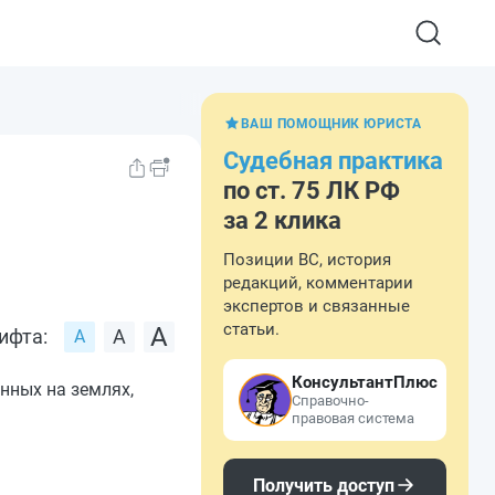
ВАШ ПОМОЩНИК ЮРИСТА
Судебная практика
по ст. 75 ЛК РФ
за 2 клика
Позиции ВС, история
редакций, комментарии
экспертов и связанные
статьи.
ифта:
КонсультантПлюс
нных на землях,
Справочно-
правовая система
Получить доступ