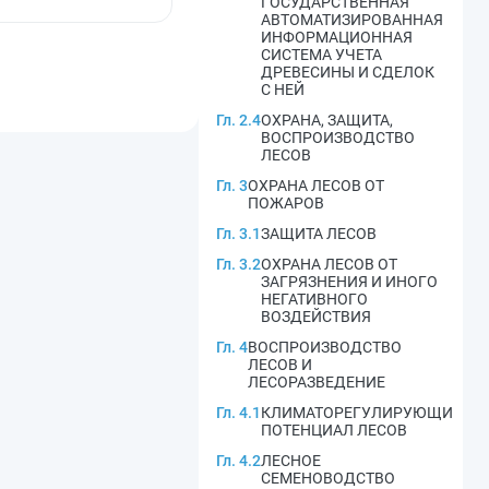
ГОСУДАРСТВЕННАЯ
АВТОМАТИЗИРОВАННАЯ
ИНФОРМАЦИОННАЯ
СИСТЕМА УЧЕТА
ДРЕВЕСИНЫ И СДЕЛОК
С НЕЙ
Гл. 2.4
ОХРАНА, ЗАЩИТА,
ВОСПРОИЗВОДСТВО
ЛЕСОВ
Гл. 3
ОХРАНА ЛЕСОВ ОТ
ПОЖАРОВ
Гл. 3.1
ЗАЩИТА ЛЕСОВ
Гл. 3.2
ОХРАНА ЛЕСОВ ОТ
ЗАГРЯЗНЕНИЯ И ИНОГО
НЕГАТИВНОГО
ВОЗДЕЙСТВИЯ
Гл. 4
ВОСПРОИЗВОДСТВО
ЛЕСОВ И
ЛЕСОРАЗВЕДЕНИЕ
Гл. 4.1
КЛИМАТОРЕГУЛИРУЮЩИЙ
ПОТЕНЦИАЛ ЛЕСОВ
Гл. 4.2
ЛЕСНОЕ
СЕМЕНОВОДСТВО