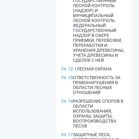
ГОСУДАРСТВЕННЫЙ
ЛЕСНОЙ КОНТРОЛЬ
(НАДЗОР) И
МУНИЦИПАЛЬНЫЙ
ЛЕСНОЙ КОНТРОЛЬ.
ФЕДЕРАЛЬНЫЙ
ГОСУДАРСТВЕННЫЙ
НАДЗОР В СФЕРЕ
ПРИЕМКИ, ПЕРЕВОЗКИ,
ПЕРЕРАБОТКИ И
ХРАНЕНИЯ ДРЕВЕСИНЫ,
УЧЕТА ДРЕВЕСИНЫ И
СДЕЛОК С НЕЙ
Гл. 12.1
ЛЕСНАЯ ОХРАНА
Гл. 13
ОТВЕТСТВЕННОСТЬ ЗА
ПРАВОНАРУШЕНИЯ В
ОБЛАСТИ ЛЕСНЫХ
ОТНОШЕНИЙ
Гл. 14
РАЗРЕШЕНИЕ СПОРОВ В
ОБЛАСТИ
ИСПОЛЬЗОВАНИЯ,
ОХРАНЫ, ЗАЩИТЫ,
ВОСПРОИЗВОДСТВА
ЛЕСОВ
Гл. 17
ЗАЩИТНЫЕ ЛЕСА,