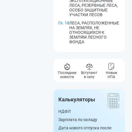
ЭКСПЛУАТАЦИОННЫЕ
ЛЕСА, РЕЗЕРВНЫЕ ЛЕСА,
ОСОБО ЗАЩИТНЫЕ
УЧАСТКИ ЛЕСОВ
Гл. 18
ЛЕСА, РАСПОЛОЖЕННЫЕ
НА ЗЕМЛЯХ, НЕ
ОТНОСЯЩИХСЯ К
ЗЕМЛЯМ ЛЕСНОГО
ФОНДА
Последние
Вступают
Новые
новости
в силу
НПА
Калькуляторы
НДФЛ
Зарплата по окладу
Дата нового отпуска после