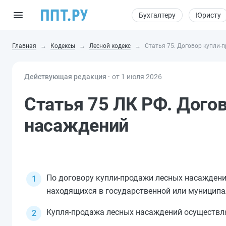
Бухгалтеру
Юристу
Главная
Кодексы
Лесной кодекс
Статья 75. Договор купли-
Действующая редакция ⸱
от 1 июля 2026
Статья 75 ЛК РФ. Дого
насаждений
По договору купли-продажи лесных насаждени
находящихся в государственной или муниципа
Купля-продажа лесных насаждений осуществля