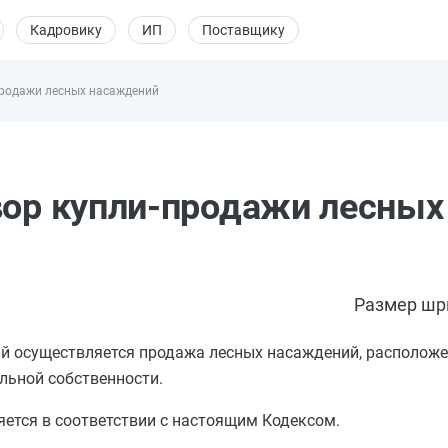
Кадровику
ИП
Поставщику
продажи лесных насаждений
вор купли-продажи лесных
Размер шр
й осуществляется продажа лесных насаждений, расположе
льной собственности.
ется в соответствии с настоящим Кодексом.