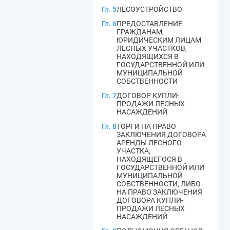
Гл. 5
ЛЕСОУСТРОЙСТВО
Гл. 6
ПРЕДОСТАВЛЕНИЕ
ГРАЖДАНАМ,
ЮРИДИЧЕСКИМ ЛИЦАМ
ЛЕСНЫХ УЧАСТКОВ,
НАХОДЯЩИХСЯ В
ГОСУДАРСТВЕННОЙ ИЛИ
МУНИЦИПАЛЬНОЙ
СОБСТВЕННОСТИ
Гл. 7
ДОГОВОР КУПЛИ-
ПРОДАЖИ ЛЕСНЫХ
НАСАЖДЕНИЙ
Гл. 8
ТОРГИ НА ПРАВО
ЗАКЛЮЧЕНИЯ ДОГОВОРА
АРЕНДЫ ЛЕСНОГО
УЧАСТКА,
НАХОДЯЩЕГОСЯ В
ГОСУДАРСТВЕННОЙ ИЛИ
МУНИЦИПАЛЬНОЙ
СОБСТВЕННОСТИ, ЛИБО
НА ПРАВО ЗАКЛЮЧЕНИЯ
ДОГОВОРА КУПЛИ-
ПРОДАЖИ ЛЕСНЫХ
НАСАЖДЕНИЙ