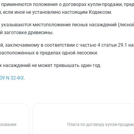
 применяются положения о договорах купли-продажи, пр
 если иное не установлено настоящим Кодексом.
 указываются местоположение лесных насаждений (лесной 
й заготовке древесины.
й, заключаемому в соответствии с
частью 4 статьи 29.1
на
расположенных в пределах одной лесосеки.
х насаждений не может превышать один год.
09
N 32-ФЗ
.
ьзования
Плата по договору купли-продаж