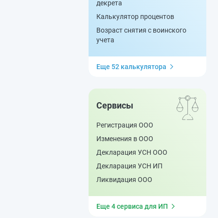
декрета
Калькулятор процентов
Возраст снятия с воинского
учета
Еще 52 калькулятора
Сервисы
Регистрация ООО
Изменения в ООО
Декларация УСН ООО
Декларация УСН ИП
Ликвидация ООО
Еще 4 сервиса для ИП