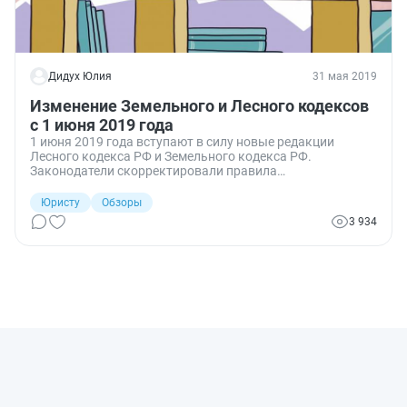
Дидух Юлия
31 мая 2019
Изменение Земельного и Лесного кодексов
с 1 июня 2019 года
1 июня 2019 года вступают в силу новые редакции
Лесного кодекса РФ и Земельного кодекса РФ.
Законодатели скорректировали правила
предоставления лесных участков в безвозмездное
пользование гражданам и организациям.
Юристу
Обзоры
3 934