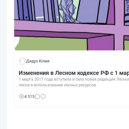
Дидух Юлия
Изменения в Лесном кодексе РФ с 1 мар
1 марта 2017 года вступила в силу новая редакция Лесн
лесов и использования лесных ресурсов.
4 515