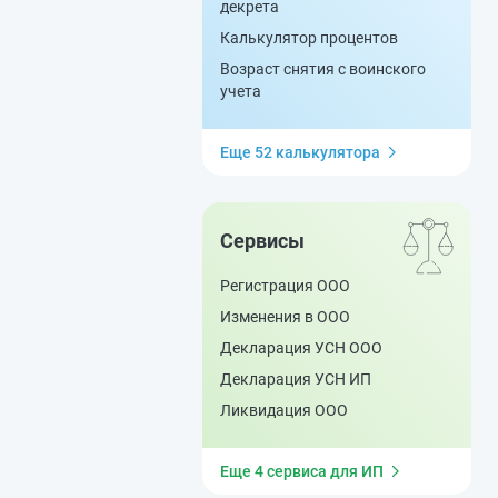
декрета
Калькулятор процентов
Возраст снятия с воинского
учета
Еще 52 калькулятора
Сервисы
Регистрация ООО
Изменения в ООО
Декларация УСН ООО
Декларация УСН ИП
Ликвидация ООО
Еще 4 сервиса для ИП