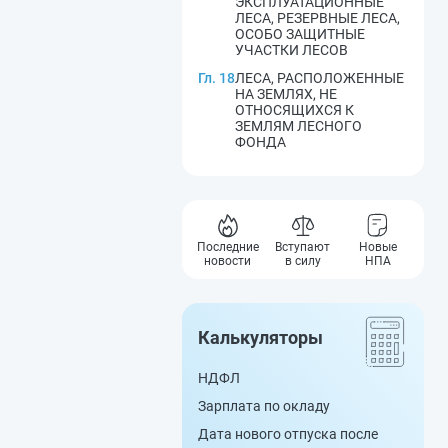
ЭКСПЛУАТАЦИОННЫЕ
ЛЕСА, РЕЗЕРВНЫЕ ЛЕСА,
ОСОБО ЗАЩИТНЫЕ
УЧАСТКИ ЛЕСОВ
Гл. 18
ЛЕСА, РАСПОЛОЖЕННЫЕ
НА ЗЕМЛЯХ, НЕ
ОТНОСЯЩИХСЯ К
ЗЕМЛЯМ ЛЕСНОГО
ФОНДА
Последние
Вступают
Новые
новости
в силу
НПА
Калькуляторы
НДФЛ
Зарплата по окладу
Дата нового отпуска после