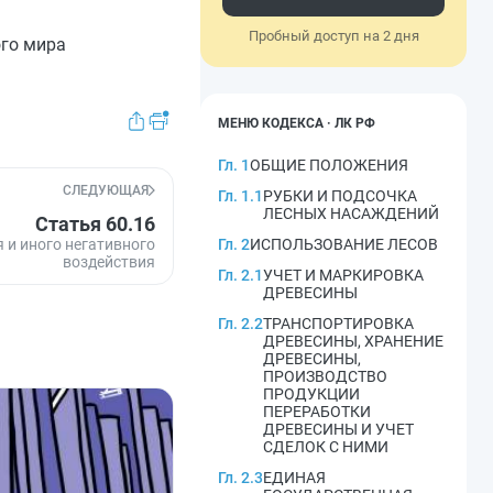
Пробный доступ на 2 дня
ого мира
МЕНЮ КОДЕКСА · ЛК РФ
Гл. 1
ОБЩИЕ ПОЛОЖЕНИЯ
СЛЕДУЮЩАЯ
Гл. 1.1
РУБКИ И ПОДСОЧКА
ЛЕСНЫХ НАСАЖДЕНИЙ
Статья 60.16
я и иного негативного
Гл. 2
ИСПОЛЬЗОВАНИЕ ЛЕСОВ
воздействия
Гл. 2.1
УЧЕТ И МАРКИРОВКА
ДРЕВЕСИНЫ
Гл. 2.2
ТРАНСПОРТИРОВКА
ДРЕВЕСИНЫ, ХРАНЕНИЕ
ДРЕВЕСИНЫ,
ПРОИЗВОДСТВО
ПРОДУКЦИИ
ПЕРЕРАБОТКИ
ДРЕВЕСИНЫ И УЧЕТ
СДЕЛОК С НИМИ
Гл. 2.3
ЕДИНАЯ