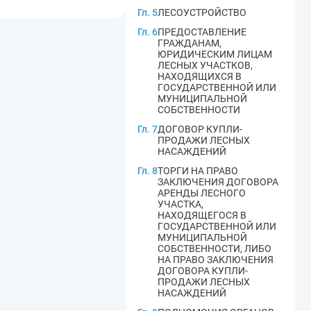
Гл. 5
ЛЕСОУСТРОЙСТВО
Гл. 6
ПРЕДОСТАВЛЕНИЕ
ГРАЖДАНАМ,
ЮРИДИЧЕСКИМ ЛИЦАМ
ЛЕСНЫХ УЧАСТКОВ,
НАХОДЯЩИХСЯ В
ГОСУДАРСТВЕННОЙ ИЛИ
МУНИЦИПАЛЬНОЙ
СОБСТВЕННОСТИ
Гл. 7
ДОГОВОР КУПЛИ-
ПРОДАЖИ ЛЕСНЫХ
НАСАЖДЕНИЙ
Гл. 8
ТОРГИ НА ПРАВО
ЗАКЛЮЧЕНИЯ ДОГОВОРА
АРЕНДЫ ЛЕСНОГО
УЧАСТКА,
НАХОДЯЩЕГОСЯ В
ГОСУДАРСТВЕННОЙ ИЛИ
МУНИЦИПАЛЬНОЙ
СОБСТВЕННОСТИ, ЛИБО
НА ПРАВО ЗАКЛЮЧЕНИЯ
ДОГОВОРА КУПЛИ-
ПРОДАЖИ ЛЕСНЫХ
НАСАЖДЕНИЙ