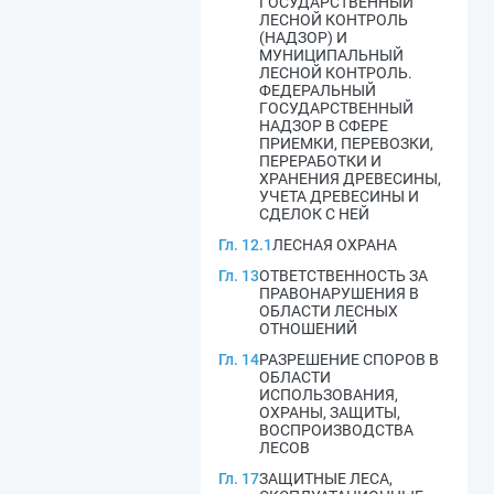
ГОСУДАРСТВЕННЫЙ
ЛЕСНОЙ КОНТРОЛЬ
(НАДЗОР) И
МУНИЦИПАЛЬНЫЙ
ЛЕСНОЙ КОНТРОЛЬ.
ФЕДЕРАЛЬНЫЙ
ГОСУДАРСТВЕННЫЙ
НАДЗОР В СФЕРЕ
ПРИЕМКИ, ПЕРЕВОЗКИ,
ПЕРЕРАБОТКИ И
ХРАНЕНИЯ ДРЕВЕСИНЫ,
УЧЕТА ДРЕВЕСИНЫ И
СДЕЛОК С НЕЙ
Гл. 12.1
ЛЕСНАЯ ОХРАНА
Гл. 13
ОТВЕТСТВЕННОСТЬ ЗА
ПРАВОНАРУШЕНИЯ В
ОБЛАСТИ ЛЕСНЫХ
ОТНОШЕНИЙ
Гл. 14
РАЗРЕШЕНИЕ СПОРОВ В
ОБЛАСТИ
ИСПОЛЬЗОВАНИЯ,
ОХРАНЫ, ЗАЩИТЫ,
ВОСПРОИЗВОДСТВА
ЛЕСОВ
Гл. 17
ЗАЩИТНЫЕ ЛЕСА,