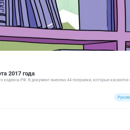
та 2017 года
ого кодекса РФ. В документ внесено 44 поправки, которые касаются
Руков