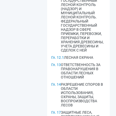
ГОСУДАРСТВЕННЫЙ
ЛЕСНОЙ КОНТРОЛЬ
(НАДЗОР) И
МУНИЦИПАЛЬНЫЙ
ЛЕСНОЙ КОНТРОЛЬ.
ФЕДЕРАЛЬНЫЙ
ГОСУДАРСТВЕННЫЙ
НАДЗОР В СФЕРЕ
ПРИЕМКИ, ПЕРЕВОЗКИ,
ПЕРЕРАБОТКИ И
ХРАНЕНИЯ ДРЕВЕСИНЫ,
УЧЕТА ДРЕВЕСИНЫ И
СДЕЛОК С НЕЙ
Гл. 12.1
ЛЕСНАЯ ОХРАНА
Гл. 13
ОТВЕТСТВЕННОСТЬ ЗА
ПРАВОНАРУШЕНИЯ В
ОБЛАСТИ ЛЕСНЫХ
ОТНОШЕНИЙ
Гл. 14
РАЗРЕШЕНИЕ СПОРОВ В
ОБЛАСТИ
ИСПОЛЬЗОВАНИЯ,
ОХРАНЫ, ЗАЩИТЫ,
ВОСПРОИЗВОДСТВА
ЛЕСОВ
Гл. 17
ЗАЩИТНЫЕ ЛЕСА,