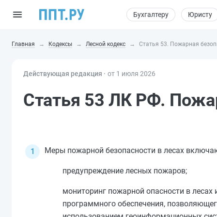
Бухгалтеру
Юристу
Главная
Кодексы
Лесной кодекс
Статья 53. Пожарная безоп
Действующая редакция ⸱
от 1 июля 2026
Статья 53 ЛК РФ. Пожа
Меры пожарной безопасности в лесах включаю
предупреждение лесных пожаров;
мониторинг пожарной опасности в лесах 
программного обеспечения, позволяющег
использованием геоинформационных систе