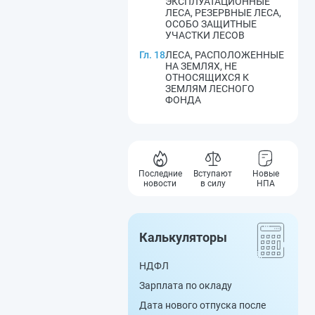
ЭКСПЛУАТАЦИОННЫЕ
ЛЕСА, РЕЗЕРВНЫЕ ЛЕСА,
ОСОБО ЗАЩИТНЫЕ
УЧАСТКИ ЛЕСОВ
Гл. 18
ЛЕСА, РАСПОЛОЖЕННЫЕ
НА ЗЕМЛЯХ, НЕ
ОТНОСЯЩИХСЯ К
ЗЕМЛЯМ ЛЕСНОГО
ФОНДА
Последние
Вступают
Новые
новости
в силу
НПА
Калькуляторы
НДФЛ
Зарплата по окладу
Дата нового отпуска после