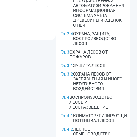
ГОСУДАРСТВЕННАЯ
АВТОМАТИЗИРОВАННАЯ
ИНФОРМАЦИОННАЯ
СИСТЕМА УЧЕТА
ДРЕВЕСИНЫ И СДЕЛОК
С НЕЙ
Гл. 2.4
ОХРАНА, ЗАЩИТА,
ВОСПРОИЗВОДСТВО
ЛЕСОВ
Гл. 3
ОХРАНА ЛЕСОВ ОТ
ПОЖАРОВ
Гл. 3.1
ЗАЩИТА ЛЕСОВ
Гл. 3.2
ОХРАНА ЛЕСОВ ОТ
ЗАГРЯЗНЕНИЯ И ИНОГО
НЕГАТИВНОГО
ВОЗДЕЙСТВИЯ
Гл. 4
ВОСПРОИЗВОДСТВО
ЛЕСОВ И
ЛЕСОРАЗВЕДЕНИЕ
Гл. 4.1
КЛИМАТОРЕГУЛИРУЮЩИЙ
ПОТЕНЦИАЛ ЛЕСОВ
Гл. 4.2
ЛЕСНОЕ
СЕМЕНОВОДСТВО