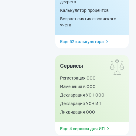
декрета
Калькулятор процентов
Возраст снятия с воинского
учета
Еще 52 калькулятора
Сервисы
Регистрация ООО
Изменения в ООО
Декларация УСН ООО
Декларация УСН ИП
Ликвидация ООО
Еще 4 сервиса для ИП