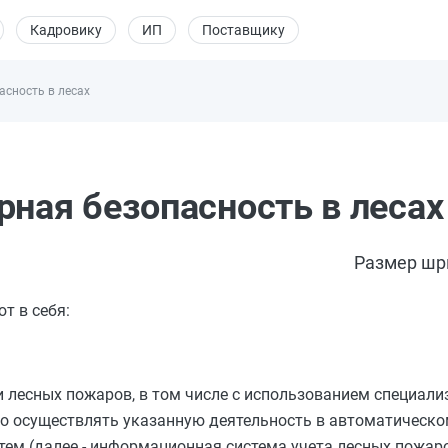
Кадровику
ИП
Поставщику
асность в лесах
рная безопасность в лесах
Размер шр
т в себя:
и лесных пожаров, в том числе с использованием специал
о осуществлять указанную деятельность в автоматическо
м (далее - информационная система учета лесных пожаро