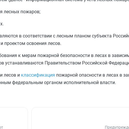
я лесных пожаров;
х.
вляются в соответствии с лесным планом субъекта Россий
и проектом освоения лесов.
бования к мерам пожарной безопасности в лесах в зависим
сов устанавливаются Правительством Российской Федераци
и лесов и
классификация
пожарной опасности в лесах в за
нным федеральным органом исполнительной власти.
от
Предупрежд