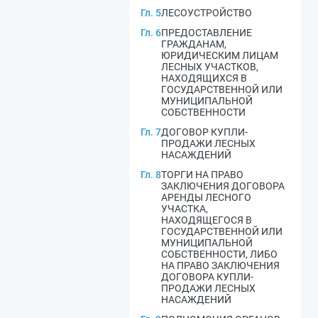
Гл. 5
ЛЕСОУСТРОЙСТВО
Гл. 6
ПРЕДОСТАВЛЕНИЕ
ГРАЖДАНАМ,
ЮРИДИЧЕСКИМ ЛИЦАМ
ЛЕСНЫХ УЧАСТКОВ,
НАХОДЯЩИХСЯ В
ГОСУДАРСТВЕННОЙ ИЛИ
МУНИЦИПАЛЬНОЙ
СОБСТВЕННОСТИ
Гл. 7
ДОГОВОР КУПЛИ-
ПРОДАЖИ ЛЕСНЫХ
НАСАЖДЕНИЙ
Гл. 8
ТОРГИ НА ПРАВО
ЗАКЛЮЧЕНИЯ ДОГОВОРА
АРЕНДЫ ЛЕСНОГО
УЧАСТКА,
НАХОДЯЩЕГОСЯ В
ГОСУДАРСТВЕННОЙ ИЛИ
МУНИЦИПАЛЬНОЙ
СОБСТВЕННОСТИ, ЛИБО
НА ПРАВО ЗАКЛЮЧЕНИЯ
ДОГОВОРА КУПЛИ-
ПРОДАЖИ ЛЕСНЫХ
НАСАЖДЕНИЙ