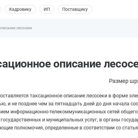
Кадровику
ИП
Поставщику
описание лесосеки
сационное описание лесос
Размер шр
составляется таксационное описание лесосеки в форме эл
ю, и не позднее чем за пятнадцать дней до дня начала с
нием информационно-телекоммуникационных сетей общего 
 государственных и муниципальных услуг, в органы госуда
ющие полномочия, определенные в соответствии со
стать