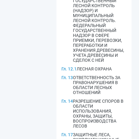
ГОСУДАРСТВЕННЫЙ
ЛЕСНОЙ КОНТРОЛЬ
(НАДЗОР) И
МУНИЦИПАЛЬНЫЙ
ЛЕСНОЙ КОНТРОЛЬ.
ФЕДЕРАЛЬНЫЙ
ГОСУДАРСТВЕННЫЙ
НАДЗОР В СФЕРЕ
ПРИЕМКИ, ПЕРЕВОЗКИ,
ПЕРЕРАБОТКИ И
ХРАНЕНИЯ ДРЕВЕСИНЫ,
УЧЕТА ДРЕВЕСИНЫ И
СДЕЛОК С НЕЙ
Гл. 12.1
ЛЕСНАЯ ОХРАНА
Гл. 13
ОТВЕТСТВЕННОСТЬ ЗА
ПРАВОНАРУШЕНИЯ В
ОБЛАСТИ ЛЕСНЫХ
ОТНОШЕНИЙ
Гл. 14
РАЗРЕШЕНИЕ СПОРОВ В
ОБЛАСТИ
ИСПОЛЬЗОВАНИЯ,
ОХРАНЫ, ЗАЩИТЫ,
ВОСПРОИЗВОДСТВА
ЛЕСОВ
Гл. 17
ЗАЩИТНЫЕ ЛЕСА,