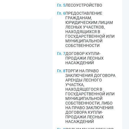
Гл. 5
ЛЕСОУСТРОЙСТВО
Гл. 6
ПРЕДОСТАВЛЕНИЕ
ГРАЖДАНАМ,
ЮРИДИЧЕСКИМ ЛИЦАМ
ЛЕСНЫХ УЧАСТКОВ,
НАХОДЯЩИХСЯ В
ГОСУДАРСТВЕННОЙ ИЛИ
МУНИЦИПАЛЬНОЙ
СОБСТВЕННОСТИ
Гл. 7
ДОГОВОР КУПЛИ-
ПРОДАЖИ ЛЕСНЫХ
НАСАЖДЕНИЙ
Гл. 8
ТОРГИ НА ПРАВО
ЗАКЛЮЧЕНИЯ ДОГОВОРА
АРЕНДЫ ЛЕСНОГО
УЧАСТКА,
НАХОДЯЩЕГОСЯ В
ГОСУДАРСТВЕННОЙ ИЛИ
МУНИЦИПАЛЬНОЙ
СОБСТВЕННОСТИ, ЛИБО
НА ПРАВО ЗАКЛЮЧЕНИЯ
ДОГОВОРА КУПЛИ-
ПРОДАЖИ ЛЕСНЫХ
НАСАЖДЕНИЙ