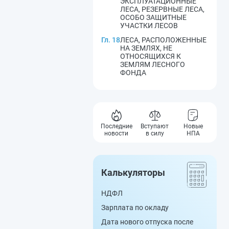
ЭКСПЛУАТАЦИОННЫЕ
ЛЕСА, РЕЗЕРВНЫЕ ЛЕСА,
ОСОБО ЗАЩИТНЫЕ
УЧАСТКИ ЛЕСОВ
Гл. 18
ЛЕСА, РАСПОЛОЖЕННЫЕ
НА ЗЕМЛЯХ, НЕ
ОТНОСЯЩИХСЯ К
ЗЕМЛЯМ ЛЕСНОГО
ФОНДА
Последние
Вступают
Новые
новости
в силу
НПА
Калькуляторы
НДФЛ
Зарплата по окладу
Дата нового отпуска после