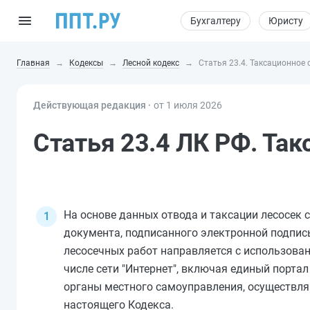
Бухгалтеру
Юристу
Главная
Кодексы
Лесной кодекс
Статья 23.4. Таксационное 
Действующая редакция ⸱
от 1 июля 2026
Статья 23.4 ЛК РФ. Так
На основе данных отвода и таксации лесосек 
документа, подписанного электронной подпись
лесосечных работ направляется с использова
числе сети "Интернет", включая единый портал
органы местного самоуправления, осуществля
настоящего Кодекса.