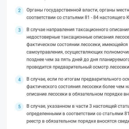
Органы государственной власти, органы мест
соответствии со
статьями 81
-
84
настоящего К
В случае направления таксационного описания
недостоверные таксационные описания лесосе
фактическом состоянии лесосеки, имеющейся в
самоуправления, осуществляющих полномочия
позднее чем за пять дней до дня планируемо
проводится предварительный осмотр лесосеки
В случае, если по итогам предварительного о
фактического состояния лесосеки более чем н
описание лесосеки в обязательном порядке вн
В случае, указанном в
части 3
настоящей стать
определенными в соответствии со
статьями 8
реестр в обязательном порядке вносятся свед