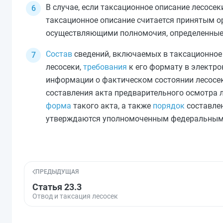
В случае, если таксационное описание лесосе
таксационное описание считается принятым о
осуществляющими полномочия, определенные 
Состав
сведений, включаемых в таксационное 
лесосеки,
требования
к его формату в электр
информации о фактическом состоянии лесосе
составления акта предварительного осмотра л
форма
такого акта, а также
порядок
составле
утверждаются уполномоченным федеральным 
ПРЕДЫДУЩАЯ
Статья 23.3
Отвод и таксация лесосек