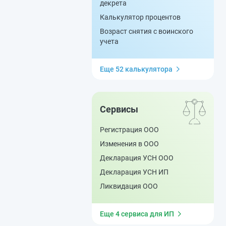
декрета
Калькулятор процентов
Возраст снятия с воинского
учета
Еще 52 калькулятора
Сервисы
Регистрация ООО
Изменения в ООО
Декларация УСН ООО
Декларация УСН ИП
Ликвидация ООО
Еще 4 сервиса для ИП