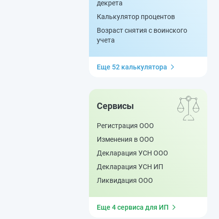
декрета
Калькулятор процентов
Возраст снятия с воинского
учета
Еще 52 калькулятора
Сервисы
Регистрация ООО
Изменения в ООО
Декларация УСН ООО
Декларация УСН ИП
Ликвидация ООО
Еще 4 сервиса для ИП