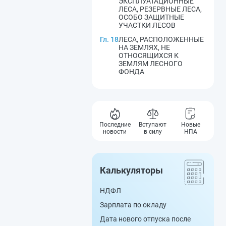
ЭКСПЛУАТАЦИОННЫЕ
ЛЕСА, РЕЗЕРВНЫЕ ЛЕСА,
ОСОБО ЗАЩИТНЫЕ
УЧАСТКИ ЛЕСОВ
Гл. 18
ЛЕСА, РАСПОЛОЖЕННЫЕ
НА ЗЕМЛЯХ, НЕ
ОТНОСЯЩИХСЯ К
ЗЕМЛЯМ ЛЕСНОГО
ФОНДА
Последние
Вступают
Новые
новости
в силу
НПА
Калькуляторы
НДФЛ
Зарплата по окладу
Дата нового отпуска после