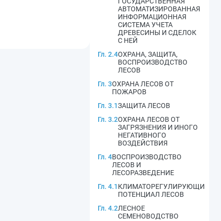
ГОСУДАРСТВЕННАЯ
АВТОМАТИЗИРОВАННАЯ
ИНФОРМАЦИОННАЯ
СИСТЕМА УЧЕТА
ДРЕВЕСИНЫ И СДЕЛОК
С НЕЙ
Гл. 2.4
ОХРАНА, ЗАЩИТА,
ВОСПРОИЗВОДСТВО
ЛЕСОВ
Гл. 3
ОХРАНА ЛЕСОВ ОТ
ПОЖАРОВ
Гл. 3.1
ЗАЩИТА ЛЕСОВ
Гл. 3.2
ОХРАНА ЛЕСОВ ОТ
ЗАГРЯЗНЕНИЯ И ИНОГО
НЕГАТИВНОГО
ВОЗДЕЙСТВИЯ
Гл. 4
ВОСПРОИЗВОДСТВО
ЛЕСОВ И
ЛЕСОРАЗВЕДЕНИЕ
Гл. 4.1
КЛИМАТОРЕГУЛИРУЮЩИЙ
ПОТЕНЦИАЛ ЛЕСОВ
Гл. 4.2
ЛЕСНОЕ
СЕМЕНОВОДСТВО