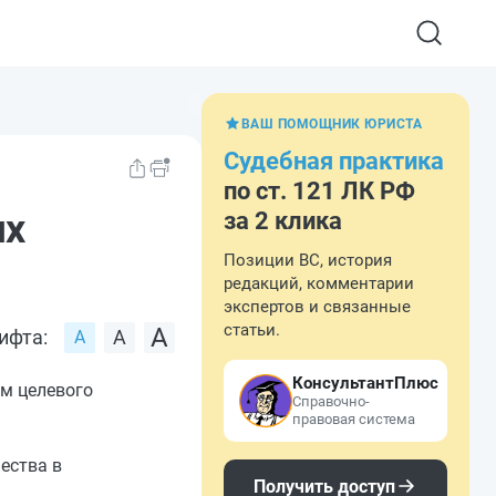
ВАШ ПОМОЩНИК ЮРИСТА
Судебная практика
по ст. 121 ЛК РФ
ях
за 2 клика
Позиции ВС, история
редакций, комментарии
экспертов и связанные
статьи.
ифта:
КонсультантПлюс
ем целевого
Справочно-
правовая система
ества в
Получить доступ