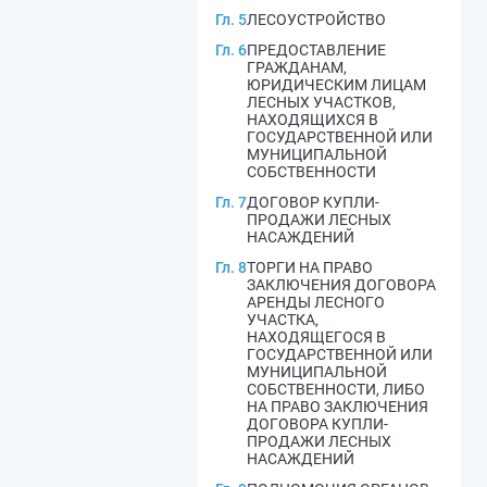
Гл. 5
ЛЕСОУСТРОЙСТВО
Гл. 6
ПРЕДОСТАВЛЕНИЕ
ГРАЖДАНАМ,
ЮРИДИЧЕСКИМ ЛИЦАМ
ЛЕСНЫХ УЧАСТКОВ,
НАХОДЯЩИХСЯ В
ГОСУДАРСТВЕННОЙ ИЛИ
МУНИЦИПАЛЬНОЙ
СОБСТВЕННОСТИ
Гл. 7
ДОГОВОР КУПЛИ-
ПРОДАЖИ ЛЕСНЫХ
НАСАЖДЕНИЙ
Гл. 8
ТОРГИ НА ПРАВО
ЗАКЛЮЧЕНИЯ ДОГОВОРА
АРЕНДЫ ЛЕСНОГО
УЧАСТКА,
НАХОДЯЩЕГОСЯ В
ГОСУДАРСТВЕННОЙ ИЛИ
МУНИЦИПАЛЬНОЙ
СОБСТВЕННОСТИ, ЛИБО
НА ПРАВО ЗАКЛЮЧЕНИЯ
ДОГОВОРА КУПЛИ-
ПРОДАЖИ ЛЕСНЫХ
НАСАЖДЕНИЙ