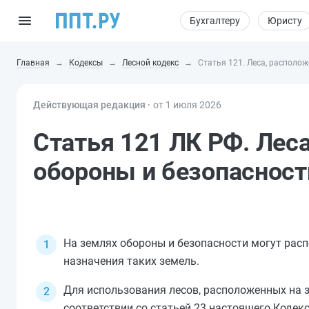
Бухгалтеру
Юристу
Главная
Кодексы
Лесной кодекс
Статья 121. Леса, располо
Действующая редакция ⸱
от 1 июля 2026
Статья 121 ЛК РФ. Лес
обороны и безопасност
На землях обороны и безопасности могут рас
назначения таких земель.
Для использования лесов, расположенных на з
соответствии со
статьей 23
настоящего Кодекс