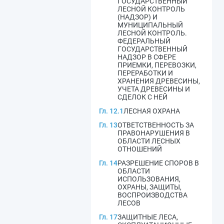
ГОСУДАРСТВЕННЫЙ
ЛЕСНОЙ КОНТРОЛЬ
(НАДЗОР) И
МУНИЦИПАЛЬНЫЙ
ЛЕСНОЙ КОНТРОЛЬ.
ФЕДЕРАЛЬНЫЙ
ГОСУДАРСТВЕННЫЙ
НАДЗОР В СФЕРЕ
ПРИЕМКИ, ПЕРЕВОЗКИ,
ПЕРЕРАБОТКИ И
ХРАНЕНИЯ ДРЕВЕСИНЫ,
УЧЕТА ДРЕВЕСИНЫ И
СДЕЛОК С НЕЙ
Гл. 12.1
ЛЕСНАЯ ОХРАНА
Гл. 13
ОТВЕТСТВЕННОСТЬ ЗА
ПРАВОНАРУШЕНИЯ В
ОБЛАСТИ ЛЕСНЫХ
ОТНОШЕНИЙ
Гл. 14
РАЗРЕШЕНИЕ СПОРОВ В
ОБЛАСТИ
ИСПОЛЬЗОВАНИЯ,
ОХРАНЫ, ЗАЩИТЫ,
ВОСПРОИЗВОДСТВА
ЛЕСОВ
Гл. 17
ЗАЩИТНЫЕ ЛЕСА,