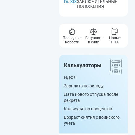
Гл. XIX
ЗАКЛЮЧИТЕЛЬНЫЕ
ПОЛОЖЕНИЯ
Последние
Вступают
Новые
новости
в силу
НПА
Калькуляторы
НДФЛ
Зарплата по окладу
Дата нового отпуска после
декрета
Калькулятор процентов
Возраст снятия с воинского
учета