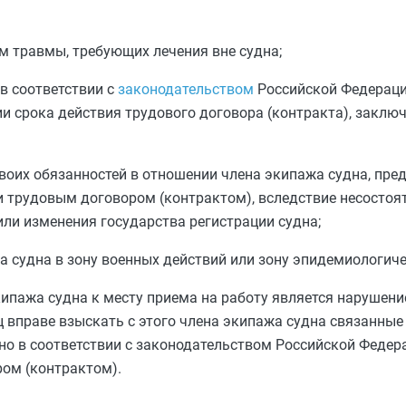
м травмы, требующих лечения вне судна;
в соответствии с
законодательством
Российской Федерации
и срока действия трудового договора (контракта), заключ
оих обязанностей в отношении члена экипажа судна, пре
 трудовым договором (контрактом), вследствие несостоя
или изменения государства регистрации судна;
а судна в зону военных действий или зону эпидемиологиче
кипажа судна к месту приема на работу является нарушени
ц вправе взыскать с этого члена экипажа судна связанные
о в соответствии с законодательством Российской Федер
ом (контрактом).