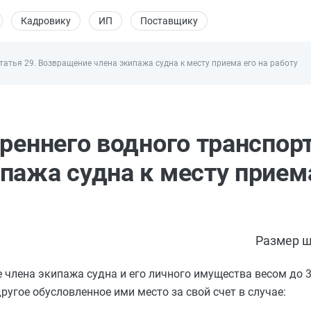
Кадровику
ИП
Поставщику
татья 29. Возвращение члена экипажа судна к месту приема его на работу
реннего водного транспор
пажа судна к месту приема
Размер ш
 члена экипажа судна и его личного имущества весом до 
ругое обусловленное ими место за свой счет в случае: