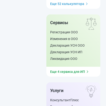
Еще 52 калькулятора
Сервисы
Регистрация ООО
Изменения в ООО
Декларация УСН ООО
Декларация УСН ИП
Ликвидация ООО
Еще 4 сервиса для ИП
Услуги
КонсультантПлюс