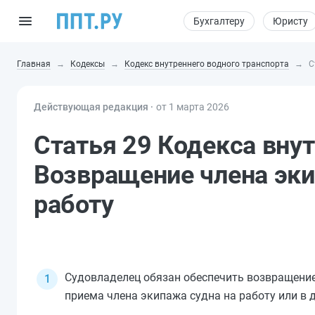
Бухгалтеру
Юристу
Главная
Кодексы
Кодекс внутреннего водного транспорта
С
Действующая редакция ⸱
от 1 марта 2026
Статья 29 Кодекса внут
Возвращение члена эки
работу
Судовладелец обязан обеспечить возвращение
приема члена экипажа судна на работу или в д