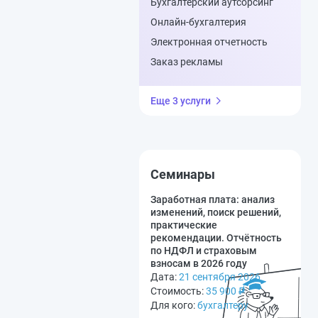
Бухгалтерский аутсорсинг
Онлайн-бухгалтерия
Электронная отчетность
Заказ рекламы
Еще 3 услуги
Семинары
Заработная плата: анализ
изменений, поиск решений,
практические
рекомендации. Отчётность
по НДФЛ и страховым
взносам в 2026 году
Дата:
21 сентября 2026
Стоимость:
35 900
₽
Для кого:
бухгалтеру