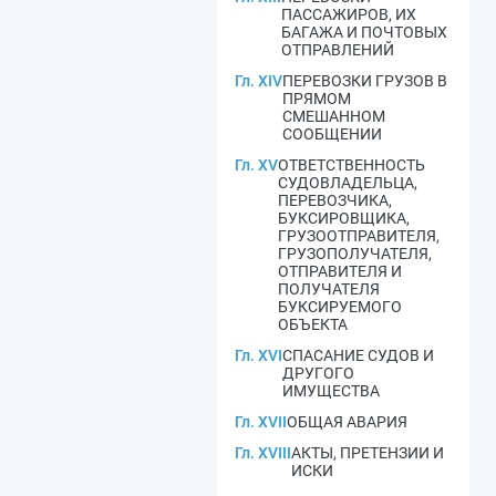
ПАССАЖИРОВ, ИХ
БАГАЖА И ПОЧТОВЫХ
ОТПРАВЛЕНИЙ
Гл. XIV
ПЕРЕВОЗКИ ГРУЗОВ В
ПРЯМОМ
СМЕШАННОМ
СООБЩЕНИИ
Гл. XV
ОТВЕТСТВЕННОСТЬ
СУДОВЛАДЕЛЬЦА,
ПЕРЕВОЗЧИКА,
БУКСИРОВЩИКА,
ГРУЗООТПРАВИТЕЛЯ,
ГРУЗОПОЛУЧАТЕЛЯ,
ОТПРАВИТЕЛЯ И
ПОЛУЧАТЕЛЯ
БУКСИРУЕМОГО
ОБЪЕКТА
Гл. XVI
СПАСАНИЕ СУДОВ И
ДРУГОГО
ИМУЩЕСТВА
Гл. XVII
ОБЩАЯ АВАРИЯ
Гл. XVIII
АКТЫ, ПРЕТЕНЗИИ И
ИСКИ