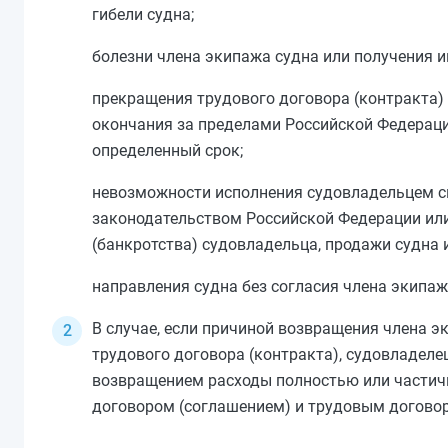
гибели судна;
болезни члена экипажа судна или получения и
прекращения трудового договора (контракта) 
окончания за пределами Российской Федераци
определенный срок;
невозможности исполнения судовладельцем св
законодательством Российской Федерации или
(банкротства) судовладельца, продажи судна 
направления судна без согласия члена экипаж
В случае, если причиной возвращения члена э
трудового договора (контракта), судовладеле
возвращением расходы полностью или частичн
договором (соглашением) и трудовым договор