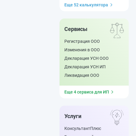
Еще 52 калькулятора
Сервисы
Регистрация ООО
Изменения в ООО
Декларация УСН ООО
Декларация УСН ИП
Ликвидация ООО
Еще 4 сервиса для ИП
Услуги
КонсультантПлюс