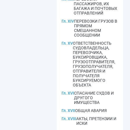
ПАССАЖИРОВ, ИХ
БАГАЖА И ПОЧТОВЫХ
ОТПРАВЛЕНИЙ
Гл. XIV
ПЕРЕВОЗКИ ГРУЗОВ В
ПРЯМОМ
СМЕШАННОМ
СООБЩЕНИИ
Гл. XV
ОТВЕТСТВЕННОСТЬ
СУДОВЛАДЕЛЬЦА,
ПЕРЕВОЗЧИКА,
БУКСИРОВЩИКА,
ГРУЗООТПРАВИТЕЛЯ,
ГРУЗОПОЛУЧАТЕЛЯ,
ОТПРАВИТЕЛЯ И
ПОЛУЧАТЕЛЯ
БУКСИРУЕМОГО
ОБЪЕКТА
Гл. XVI
СПАСАНИЕ СУДОВ И
ДРУГОГО
ИМУЩЕСТВА
Гл. XVII
ОБЩАЯ АВАРИЯ
Гл. XVIII
АКТЫ, ПРЕТЕНЗИИ И
ИСКИ