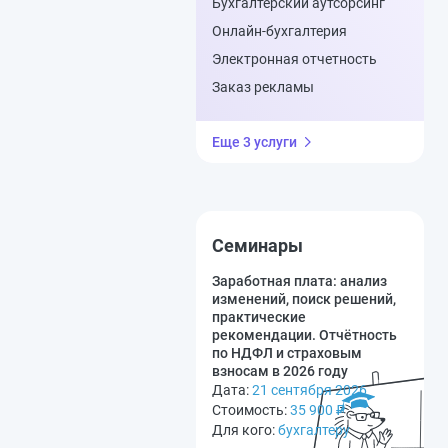
Бухгалтерский аутсорсинг
Онлайн-бухгалтерия
Электронная отчетность
Заказ рекламы
Еще 3 услуги
Семинары
Заработная плата: анализ
изменений, поиск решений,
практические
рекомендации. Отчётность
по НДФЛ и страховым
взносам в 2026 году
Дата:
21 сентября 2026
Стоимость:
35 900
₽
Для кого:
бухгалтеру