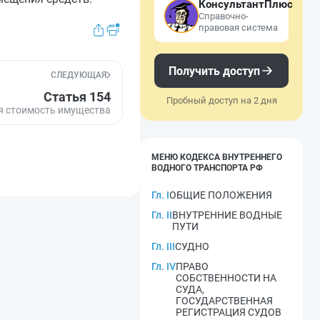
КонсультантПлюс
Справочно-
правовая система
Получить доступ
СЛЕДУЮЩАЯ
Статья 154
Пробный доступ на 2 дня
я стоимость имущества
МЕНЮ КОДЕКСА ВНУТРЕННЕГО
ВОДНОГО ТРАНСПОРТА РФ
Гл. I
ОБЩИЕ ПОЛОЖЕНИЯ
Гл. II
ВНУТРЕННИЕ ВОДНЫЕ
ПУТИ
Гл. III
СУДНО
Гл. IV
ПРАВО
СОБСТВЕННОСТИ НА
СУДА,
ГОСУДАРСТВЕННАЯ
РЕГИСТРАЦИЯ СУДОВ