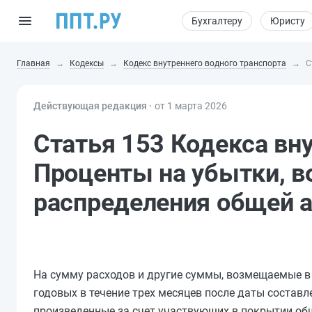
Бухгалтеру
Юристу
Главная
Кодексы
Кодекс внутреннего водного транспорта
С
Действующая редакция ⸱
от 1 марта 2026
Статья 153 Кодекса вну
Проценты на убытки, 
распределения общей 
На сумму расходов и другие суммы, возмещаемые в
годовых в течение трех месяцев после даты соста
произведенные за счет участвующих в покрытии общ