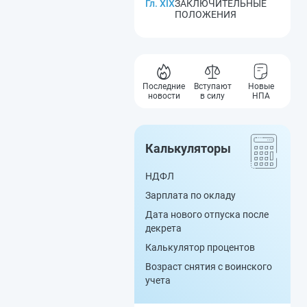
Гл. XIX
ЗАКЛЮЧИТЕЛЬНЫЕ
ПОЛОЖЕНИЯ
Последние
Вступают
Новые
новости
в силу
НПА
Калькуляторы
НДФЛ
Зарплата по окладу
Дата нового отпуска после
декрета
Калькулятор процентов
Возраст снятия с воинского
учета