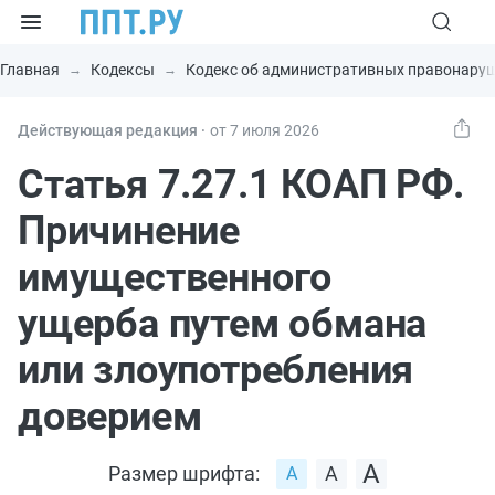
Главная
Кодексы
Кодекс об административных правонару
Действующая редакция ⸱
от 7 июля 2026
Статья 7.27.1 КОАП РФ.
Причинение
имущественного
ущерба путем обмана
или злоупотребления
доверием
Размер шрифта: