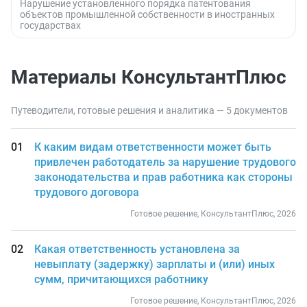
Нарушение установленного порядка патентования
объектов промышленной собственности в иностранных
государствах
Материалы КонсультантПлюс
Путеводители, готовые решения и аналитика — 5 документов
К каким видам ответственности может быть
привлечен работодатель за нарушение трудового
законодательства и прав работника как стороны
трудового договора
Готовое решение, КонсультантПлюс, 2026
Какая ответственность установлена за
невыплату (задержку) зарплаты и (или) иных
сумм, причитающихся работнику
Готовое решение, КонсультантПлюс, 2026