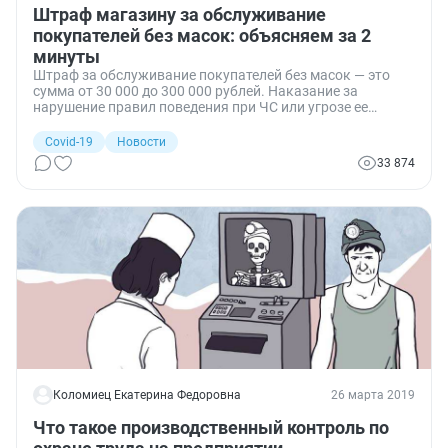
Штраф магазину за обслуживание
покупателей без масок: объясняем за 2
минуты
Штраф за обслуживание покупателей без масок — это
сумма от 30 000 до 300 000 рублей. Наказание за
нарушение правил поведения при ЧС или угрозе ее
возникновения для ИП и организаций ввели в апреле
2020 года.
Covid-19
Новости
33 874
Коломиец Екатерина Федоровна
26 марта 2019
Что такое производственный контроль по