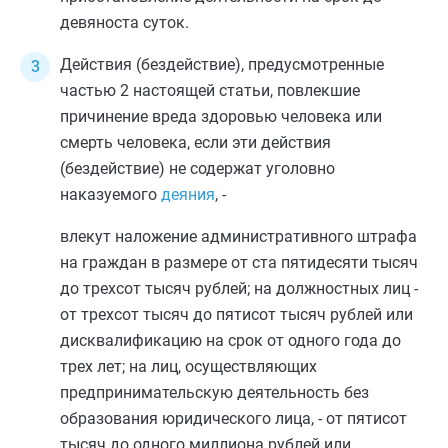
девяноста суток.
Действия (бездействие), предусмотренные
частью 2
настоящей статьи, повлекшие
причинение вреда здоровью человека или
смерть человека, если эти действия
(бездействие) не содержат уголовно
наказуемого
деяния
, -
влекут наложение административного штрафа
на граждан в размере от ста пятидесяти тысяч
до трехсот тысяч рублей; на должностных лиц -
от трехсот тысяч до пятисот тысяч рублей или
дисквалификацию на срок от одного года до
трех лет; на лиц, осуществляющих
предпринимательскую деятельность без
образования юридического лица, - от пятисот
тысяч до одного миллиона рублей или