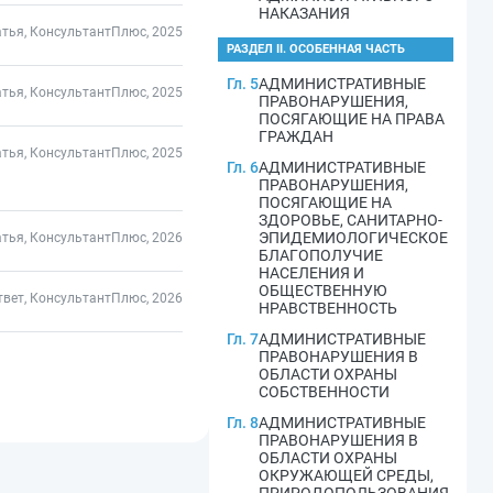
НАКАЗАНИЯ
атья, КонсультантПлюс, 2025
РАЗДЕЛ II. ОСОБЕННАЯ ЧАСТЬ
Гл. 5
АДМИНИСТРАТИВНЫЕ
атья, КонсультантПлюс, 2025
ПРАВОНАРУШЕНИЯ,
ПОСЯГАЮЩИЕ НА ПРАВА
ГРАЖДАН
атья, КонсультантПлюс, 2025
Гл. 6
АДМИНИСТРАТИВНЫЕ
ПРАВОНАРУШЕНИЯ,
ПОСЯГАЮЩИЕ НА
ЗДОРОВЬЕ, САНИТАРНО-
ЭПИДЕМИОЛОГИЧЕСКОЕ
атья, КонсультантПлюс, 2026
БЛАГОПОЛУЧИЕ
НАСЕЛЕНИЯ И
ОБЩЕСТВЕННУЮ
твет, КонсультантПлюс, 2026
НРАВСТВЕННОСТЬ
Гл. 7
АДМИНИСТРАТИВНЫЕ
ПРАВОНАРУШЕНИЯ В
ОБЛАСТИ ОХРАНЫ
СОБСТВЕННОСТИ
Гл. 8
АДМИНИСТРАТИВНЫЕ
ПРАВОНАРУШЕНИЯ В
ОБЛАСТИ ОХРАНЫ
ОКРУЖАЮЩЕЙ СРЕДЫ,