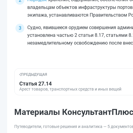
владельцам объектов инфраструктуры портов 
экипажа, устанавливаются Правительством Р
Судно, явившееся орудием совершения админи
установлена
частью 2 статьи 8.17
,
статьями 8.
незамедлительному освобождению после внес
ПРЕДЫДУЩАЯ
Статья 27.14
Арест товаров, транспортных средств и иных вещей
Материалы КонсультантПлю
Путеводители, готовые решения и аналитика — 5 документо