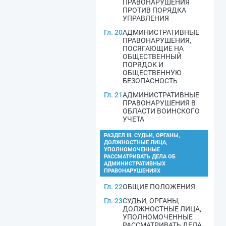
ПРАВОНАРУШЕНИЯ
ПРОТИВ ПОРЯДКА
УПРАВЛЕНИЯ
Гл. 20
АДМИНИСТРАТИВНЫЕ
ПРАВОНАРУШЕНИЯ,
ПОСЯГАЮЩИЕ НА
ОБЩЕСТВЕННЫЙ
ПОРЯДОК И
ОБЩЕСТВЕННУЮ
БЕЗОПАСНОСТЬ
Гл. 21
АДМИНИСТРАТИВНЫЕ
ПРАВОНАРУШЕНИЯ В
ОБЛАСТИ ВОИНСКОГО
УЧЕТА
РАЗДЕЛ III. СУДЬИ, ОРГАНЫ,
ДОЛЖНОСТНЫЕ ЛИЦА,
УПОЛНОМОЧЕННЫЕ
РАССМАТРИВАТЬ ДЕЛА ОБ
АДМИНИСТРАТИВНЫХ
ПРАВОНАРУШЕНИЯХ
Гл. 22
ОБЩИЕ ПОЛОЖЕНИЯ
Гл. 23
СУДЬИ, ОРГАНЫ,
ДОЛЖНОСТНЫЕ ЛИЦА,
УПОЛНОМОЧЕННЫЕ
РАССМАТРИВАТЬ ДЕЛА