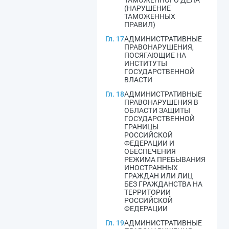
ТАМОЖЕННОГО ДЕЛА
(НАРУШЕНИЕ
ТАМОЖЕННЫХ
ПРАВИЛ)
Гл. 17
АДМИНИСТРАТИВНЫЕ
ПРАВОНАРУШЕНИЯ,
ПОСЯГАЮЩИЕ НА
ИНСТИТУТЫ
ГОСУДАРСТВЕННОЙ
ВЛАСТИ
Гл. 18
АДМИНИСТРАТИВНЫЕ
ПРАВОНАРУШЕНИЯ В
ОБЛАСТИ ЗАЩИТЫ
ГОСУДАРСТВЕННОЙ
ГРАНИЦЫ
РОССИЙСКОЙ
ФЕДЕРАЦИИ И
ОБЕСПЕЧЕНИЯ
РЕЖИМА ПРЕБЫВАНИЯ
ИНОСТРАННЫХ
ГРАЖДАН ИЛИ ЛИЦ
БЕЗ ГРАЖДАНСТВА НА
ТЕРРИТОРИИ
РОССИЙСКОЙ
ФЕДЕРАЦИИ
Гл. 19
АДМИНИСТРАТИВНЫЕ