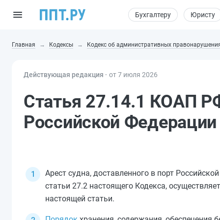
Бухгалтеру
Юристу
Главная
Кодексы
Кодекс об административных правонарушени
Действующая редакция ⸱
от 7 июля 2026
Статья 27.14.1 КОАП РФ
Российской Федерации
Арест судна, доставленного в порт Российск
статьи 27.2
настоящего Кодекса, осуществляет
настоящей статьи.
Порядок
хранения, содержания, обеспечения б