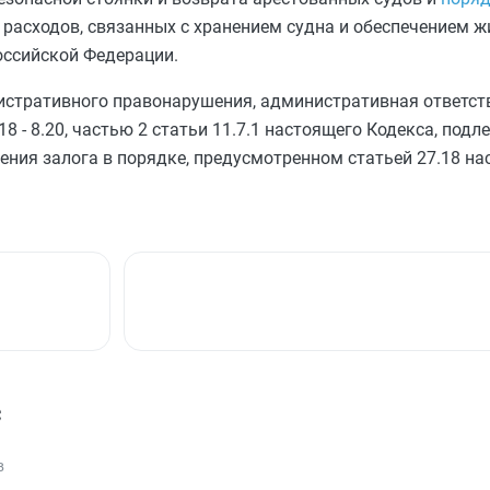
расходов, связанных с хранением судна и обеспечением ж
оссийской Федерации.
стративного правонарушения, административная ответств
18
-
8.20
,
частью 2 статьи 11.7.1
настоящего Кодекса, подл
ения залога в порядке, предусмотренном
статьей 27.18
нас
с
в