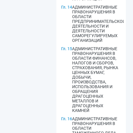
Гл. 14
АДМИНИСТРАТИВНЫЕ
ПРАВОНАРУШЕНИЯ В
ОБЛАСТИ
ПРЕДПРИНИМАТЕЛЬСКОЙ
ДЕЯТЕЛЬНОСТИ И
ДЕЯТЕЛЬНОСТИ
САМОРЕГУЛИРУЕМЫХ
ОРГАНИЗАЦИЙ
Гл. 15
АДМИНИСТРАТИВНЫЕ
ПРАВОНАРУШЕНИЯ В
ОБЛАСТИ ФИНАНСОВ,
НАЛОГОВ И СБОРОВ,
СТРАХОВАНИЯ, РЫНКА
ЦЕННЫХ БУМАГ,
ДОБЫЧИ,
ПРОИЗВОДСТВА,
ИСПОЛЬЗОВАНИЯ И
ОБРАЩЕНИЯ
ДРАГОЦЕННЫХ
МЕТАЛЛОВ И
ДРАГОЦЕННЫХ
КАМНЕЙ
Гл. 16
АДМИНИСТРАТИВНЫЕ
ПРАВОНАРУШЕНИЯ В
ОБЛАСТИ