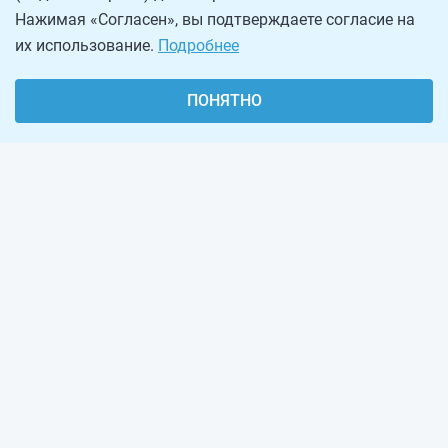
Нажимая «Согласен», вы подтверждаете согласие на
их использование.
Подробнее
ПОНЯТНО
О проекте
Реклама на сайте
Рассылка
Обратная связь
Наша команда
Вакансии
Виджеты калькуляторов