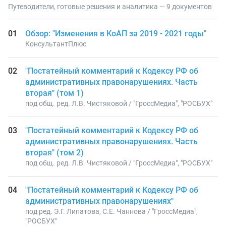
Путеводители, готовые решения и аналитика — 9 документов
Обзор: "Изменения в КоАП за 2019 - 2021 годы"
КонсультантПлюс
"Постатейный комментарий к Кодексу РФ об
административных правонарушениях. Часть
вторая" (том 1)
под общ. ред. Л.В. Чистяковой / "ГроссМедиа", "РОСБУХ"
"Постатейный комментарий к Кодексу РФ об
административных правонарушениях. Часть
вторая" (том 2)
под общ. ред. Л.В. Чистяковой / "ГроссМедиа", "РОСБУХ"
"Постатейный комментарий к Кодексу РФ об
административных правонарушениях"
под ред. Э.Г. Липатова, С.Е. Чаннова / "ГроссМедиа",
"РОСБУХ"