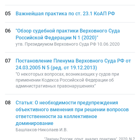
Важнейшая практика по ст. 23.1 КоАП РФ
"Обзор судебной практики Верховного Суда
Российской Федерации N 1 (2020)"
утв. Президиумом Верховного Суда РФ 10.06.2020
Постановление Пленума Верховного Суда РФ от
24.03.2005 N 5 (ред. от 19.12.2013)
"О некоторых вопросах, возникающих у судов при
применении Кодекса Российской Федерации об
административных правонарушениях"
Статья: О необходимости предупреждения
объективного вменения при решении вопросов
ответственности за коллективное
доминирование
Башлаков-Николаев И.В.
"Законы России: опыт, анализ, практика", 2020, N 2