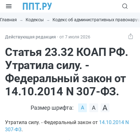
Главная
Кодексы
Кодекс об административных правонару
Действующая редакция ⸱
от 7 июля 2026
Статья 23.32 КОАП РФ.
Утратила силу. -
Федеральный закон от
14.10.2014 N 307-ФЗ.
Размер шрифта:
Утратила силу. - Федеральный закон от
14.10.2014
N
307-ФЗ
.