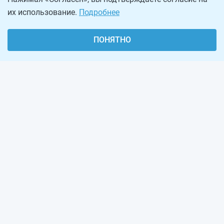
их использование.
Подробнее
ПОНЯТНО
О проекте
Реклама на сайте
Рассылка
Обратная связь
Наша команда
Вакансии
Виджеты калькуляторов