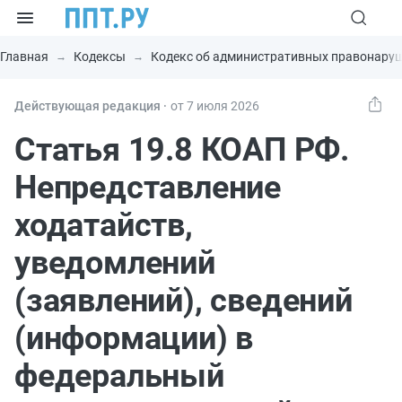
Главная
Кодексы
Кодекс об административных правонару
Действующая редакция ⸱
от 7 июля 2026
Статья 19.8 КОАП РФ.
Непредставление
ходатайств,
уведомлений
(заявлений), сведений
(информации) в
федеральный