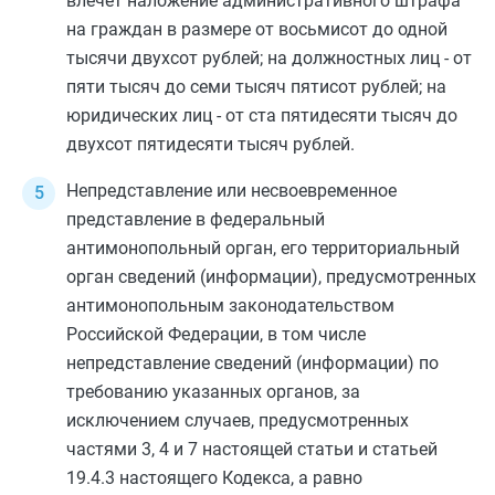
влечет наложение административного штрафа
на граждан в размере от восьмисот до одной
тысячи двухсот рублей; на должностных лиц - от
пяти тысяч до семи тысяч пятисот рублей; на
юридических лиц - от ста пятидесяти тысяч до
двухсот пятидесяти тысяч рублей.
Непредставление или несвоевременное
представление в федеральный
антимонопольный орган, его территориальный
орган сведений (информации), предусмотренных
антимонопольным законодательством
Российской Федерации, в том числе
непредставление сведений (информации) по
требованию указанных органов, за
исключением случаев, предусмотренных
частями 3
,
4
и
7
настоящей статьи и
статьей
19.4.3
настоящего Кодекса, а равно