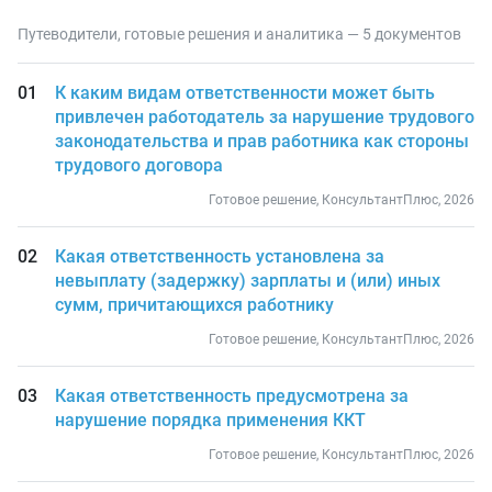
Путеводители, готовые решения и аналитика — 5 документов
К каким видам ответственности может быть
привлечен работодатель за нарушение трудового
законодательства и прав работника как стороны
трудового договора
Готовое решение, КонсультантПлюс, 2026
Какая ответственность установлена за
невыплату (задержку) зарплаты и (или) иных
сумм, причитающихся работнику
Готовое решение, КонсультантПлюс, 2026
Какая ответственность предусмотрена за
нарушение порядка применения ККТ
Готовое решение, КонсультантПлюс, 2026