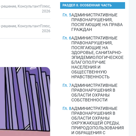
РАЗДЕЛ II. ОСОБЕННАЯ ЧАСТЬ
 решение, КонсультантПлюс,
2026
Гл. 5
АДМИНИСТРАТИВНЫЕ
ПРАВОНАРУШЕНИЯ,
ПОСЯГАЮЩИЕ НА ПРАВА
 решение, КонсультантПлюс,
ГРАЖДАН
2026
Гл. 6
АДМИНИСТРАТИВНЫЕ
ПРАВОНАРУШЕНИЯ,
ПОСЯГАЮЩИЕ НА
ЗДОРОВЬЕ, САНИТАРНО-
ЭПИДЕМИОЛОГИЧЕСКОЕ
БЛАГОПОЛУЧИЕ
НАСЕЛЕНИЯ И
ОБЩЕСТВЕННУЮ
НРАВСТВЕННОСТЬ
Гл. 7
АДМИНИСТРАТИВНЫЕ
ПРАВОНАРУШЕНИЯ В
ОБЛАСТИ ОХРАНЫ
СОБСТВЕННОСТИ
Гл. 8
АДМИНИСТРАТИВНЫЕ
ПРАВОНАРУШЕНИЯ В
ОБЛАСТИ ОХРАНЫ
ОКРУЖАЮЩЕЙ СРЕДЫ,
ПРИРОДОПОЛЬЗОВАНИЯ
И ОБРАЩЕНИЯ С