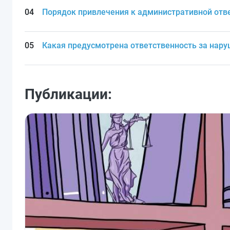
Порядок привлечения к административной отв
Какая предусмотрена ответственность за нар
Публикации: