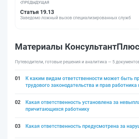
ПРЕДЫДУЩАЯ
Статья 19.13
Заведомо ложный вызов специализированных служб
Материалы КонсультантПлю
Путеводители, готовые решения и аналитика — 5 документо
К каким видам ответственности может быть п
трудового законодательства и прав работника
Какая ответственность установлена за невыпла
причитающихся работнику
Какая ответственность предусмотрена за нар