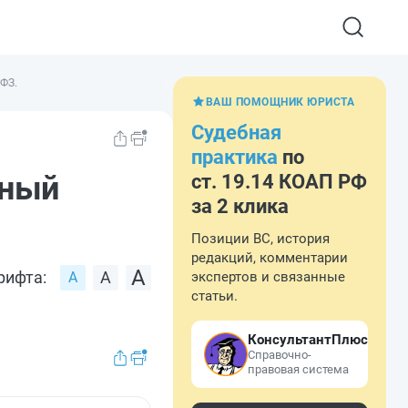
-ФЗ.
ВАШ ПОМОЩНИК ЮРИСТА
Судебная
практика
по
ьный
ст. 19.14 КОАП РФ
за 2 клика
Позиции ВС, история
редакций, комментарии
рифта:
экспертов и связанные
статьи.
КонсультантПлюс
Справочно-
правовая система