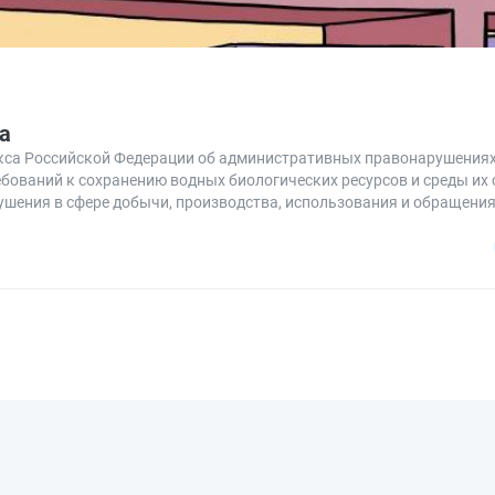
а
декса Российской Федерации об административных правонарушениях
бований к сохранению водных биологических ресурсов и среды их 
рушения в сфере добычи, производства, использования и обращени