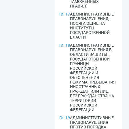
ТАМОЖЕННЫХ
ПРАВИЛ)
Гл. 17
АДМИНИСТРАТИВНЫЕ
ПРАВОНАРУШЕНИЯ,
ПОСЯГАЮЩИЕ НА
ИНСТИТУТЫ
ГОСУДАРСТВЕННОЙ
ВЛАСТИ
Гл. 18
АДМИНИСТРАТИВНЫЕ
ПРАВОНАРУШЕНИЯ В
ОБЛАСТИ ЗАЩИТЫ
ГОСУДАРСТВЕННОЙ
ГРАНИЦЫ
РОССИЙСКОЙ
ФЕДЕРАЦИИ И
ОБЕСПЕЧЕНИЯ
РЕЖИМА ПРЕБЫВАНИЯ
ИНОСТРАННЫХ
ГРАЖДАН ИЛИ ЛИЦ
БЕЗ ГРАЖДАНСТВА НА
ТЕРРИТОРИИ
РОССИЙСКОЙ
ФЕДЕРАЦИИ
Гл. 19
АДМИНИСТРАТИВНЫЕ
ПРАВОНАРУШЕНИЯ
ПРОТИВ ПОРЯДКА