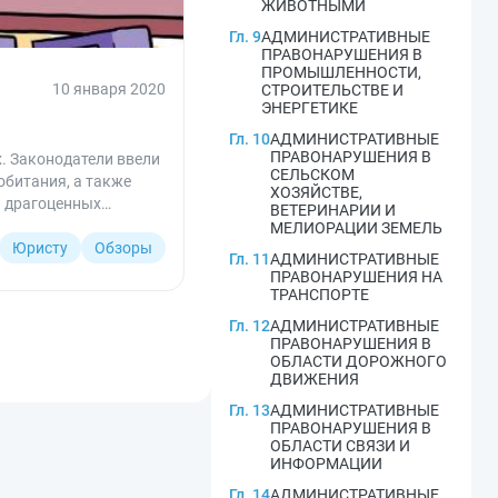
ЖИВОТНЫМИ
Гл. 9
АДМИНИСТРАТИВНЫЕ
ПРАВОНАРУШЕНИЯ В
ПРОМЫШЛЕННОСТИ,
10 января 2020
СТРОИТЕЛЬСТВЕ И
ЭНЕРГЕТИКЕ
Гл. 10
АДМИНИСТРАТИВНЫЕ
ПРАВОНАРУШЕНИЯ В
. Законодатели ввели
СЕЛЬСКОМ
обитания, а также
ХОЗЯЙСТВЕ,
я драгоценных
ВЕТЕРИНАРИИ И
МЕЛИОРАЦИИ ЗЕМЕЛЬ
Юристу
Обзоры
Гл. 11
АДМИНИСТРАТИВНЫЕ
ПРАВОНАРУШЕНИЯ НА
ТРАНСПОРТЕ
Гл. 12
АДМИНИСТРАТИВНЫЕ
ПРАВОНАРУШЕНИЯ В
ОБЛАСТИ ДОРОЖНОГО
ДВИЖЕНИЯ
Гл. 13
АДМИНИСТРАТИВНЫЕ
ПРАВОНАРУШЕНИЯ В
ОБЛАСТИ СВЯЗИ И
ИНФОРМАЦИИ
Гл. 14
АДМИНИСТРАТИВНЫЕ