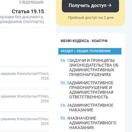
СЛЕДУЮЩАЯ
Получить доступ
Статья 19.15
рации без документа,
Пробный доступ на 2 дня
ражданина (паспорта)
МЕНЮ КОДЕКСА · КОАП РФ
РАЗДЕЛ I. ОБЩИЕ ПОЛОЖЕНИЯ
Гл. 1
ЗАДАЧИ И ПРИНЦИПЫ
ЗАКОНОДАТЕЛЬСТВА ОБ
АДМИНИСТРАТИВНЫХ
 решение, КонсультантПлюс,
ПРАВОНАРУШЕНИЯХ
2026
Гл. 2
АДМИНИСТРАТИВНОЕ
ПРАВОНАРУШЕНИЕ И
АДМИНИСТРАТИВНАЯ
 решение, КонсультантПлюс,
ОТВЕТСТВЕННОСТЬ
2026
Гл. 3
АДМИНИСТРАТИВНОЕ
НАКАЗАНИЕ
Гл. 4
НАЗНАЧЕНИЕ
 решение, КонсультантПлюс,
АДМИНИСТРАТИВНОГО
2026
НАКАЗАНИЯ