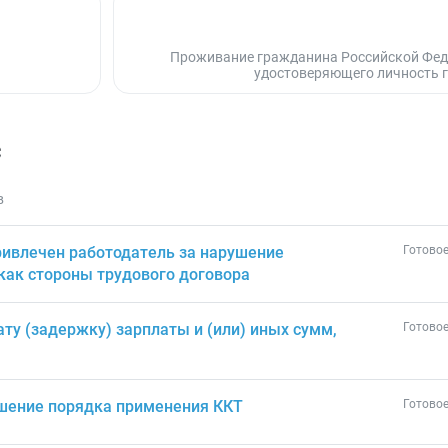
Проживание гражданина Российской Феде
удостоверяющего личность г
с
в
ривлечен работодатель за нарушение
Готовое
 как стороны трудового договора
ту (задержку) зарплаты и (или) иных сумм,
Готовое
ушение порядка применения ККТ
Готовое