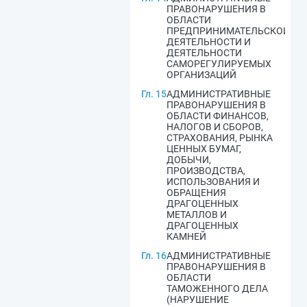
ПРАВОНАРУШЕНИЯ В
ОБЛАСТИ
ПРЕДПРИНИМАТЕЛЬСКОЙ
ДЕЯТЕЛЬНОСТИ И
ДЕЯТЕЛЬНОСТИ
САМОРЕГУЛИРУЕМЫХ
ОРГАНИЗАЦИЙ
Гл. 15
АДМИНИСТРАТИВНЫЕ
ПРАВОНАРУШЕНИЯ В
ОБЛАСТИ ФИНАНСОВ,
НАЛОГОВ И СБОРОВ,
СТРАХОВАНИЯ, РЫНКА
ЦЕННЫХ БУМАГ,
ДОБЫЧИ,
ПРОИЗВОДСТВА,
ИСПОЛЬЗОВАНИЯ И
ОБРАЩЕНИЯ
ДРАГОЦЕННЫХ
МЕТАЛЛОВ И
ДРАГОЦЕННЫХ
КАМНЕЙ
Гл. 16
АДМИНИСТРАТИВНЫЕ
ПРАВОНАРУШЕНИЯ В
ОБЛАСТИ
ТАМОЖЕННОГО ДЕЛА
(НАРУШЕНИЕ