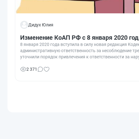
Дидух Юлия
Изменение КоАП РФ с 8 января 2020 год
8 января 2020 года вступила в силу новая редакция Ко
административную ответственность за несоблюдение тре
уточнили порядок привлечения к ответственности за на
металлов и драгоценных камней.
2 371