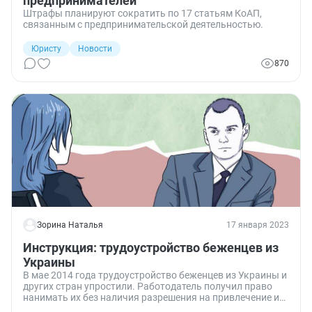
предпринимателей
Штрафы планируют сократить по 17 статьям КоАП,
связанным с предпринимательской деятельностью.
Юристу
Новости
870
Зорина Наталья
17 января 2023
Инструкция: трудоустройство беженцев из
Украины
В мае 2014 года трудоустройство беженцев из Украины и
других стран упростили. Работодатель получил право
нанимать их без наличия разрешения на привлечение и
использование иностранных работников, а беженцам